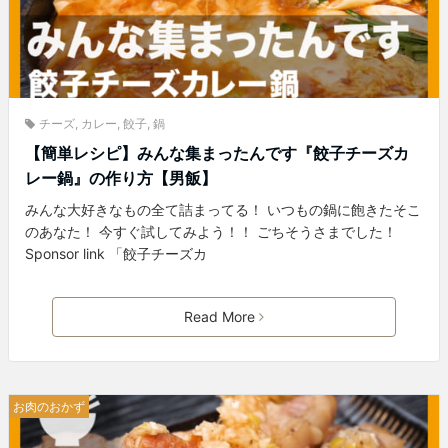
チーズ
,
カレー
,
餃子
,
鍋
【簡単レシピ】みんな集まったんです『餃子チーズカ
レー鍋』の作り方【男飯】
みんな大好きなもの全て詰まってる！ いつもの鍋に飽きたそこ
のあなた！ 今すぐ試してみよう！！ ごちそうさまでした！
Sponsor link 「餃子チーズカ
Read More
お肉のおかず