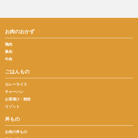
お肉のおかず
鶏肉
豚肉
牛肉
ごはんもの
カレーライス
チャーハン
お茶漬け・雑炊
リゾット
丼もの
お肉の丼もの