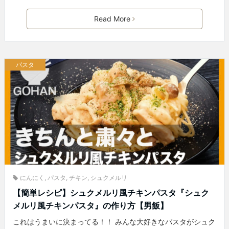
Read More
パスタ
にんにく
,
パスタ
,
チキン
,
シュクメルリ
【簡単レシピ】シュクメルリ風チキンパスタ『シュク
メルリ風チキンパスタ』の作り方【男飯】
これはうまいに決まってる！！ みんな大好きなパスタがシュク