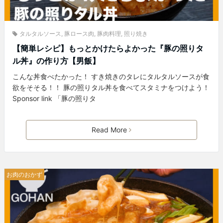
タルタルソース
,
豚ロース肉
,
豚肉料理
,
照り焼き
【簡単レシピ】もっとかけたらよかった『豚の照りタ
ル丼』の作り方【男飯】
こんな丼食べたかった！ すき焼きのタレにタルタルソースが食
欲をそそる！！ 豚の照りタル丼を食べてスタミナをつけよう！
Sponsor link 「豚の照りタ
Read More
お肉のおかず