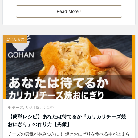
Read More
ごはんもの
チーズ
,
カツオ節
,
おにぎり
【簡単レシピ】あなたは待てるか『カリカリチーズ焼
おにぎり』の作り方【男飯】
チーズの塩気がやみつきに！ 焼きおにぎりを食べる手が止まら