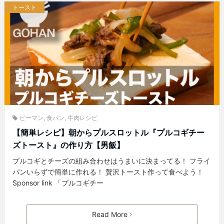
トースト
ピーマン
,
食パン
,
牛肉レシピ
【簡単レシピ】朝からプルスロットル『プルコギチー
ズトースト』の作り方【男飯】
プルコギとチーズの組み合わせはうまいに決まってる！ フライ
パンいらずで簡単に作れる！ 贅沢トースト作って食べよう！
Sponsor link 「プルコギチー
Read More