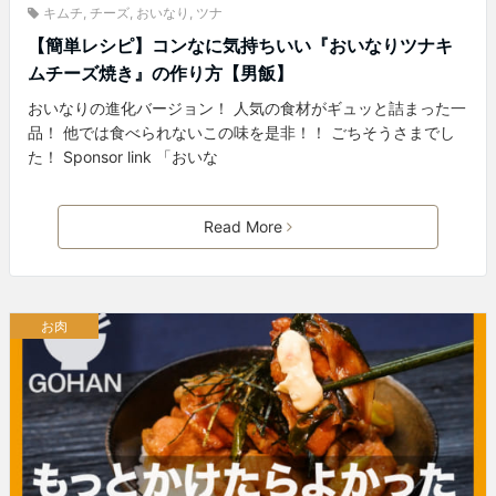
キムチ
,
チーズ
,
おいなり
,
ツナ
【簡単レシピ】コンなに気持ちいい『おいなりツナキ
ムチーズ焼き』の作り方【男飯】
おいなりの進化バージョン！ 人気の食材がギュッと詰まった一
品！ 他では食べられないこの味を是非！！ ごちそうさまでし
た！ Sponsor link 「おいな
Read More
お肉