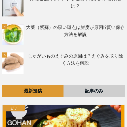
は？
大葉（紫蘇）の黒い斑点は鮮度が原因!?賢い保存
方法を解説
じゃがいものえぐみの原因は？えぐみを取り除
く方法を解説
最新投稿
記事のみ
ピザ