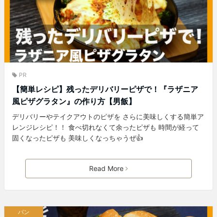
PR
【簡単レシピ】残ったデリバリーピザで！『ラザニア
風ピザグラタン』の作り方【男飯】
デリバリーやテイクアウトのピザを さらに美味しくする簡単ア
レンジレシピ！！ 食べ切れなくて余ったピザも 時間が経って
固くなったピザも 美味しくなっちゃうぜ👍
Read More
パン