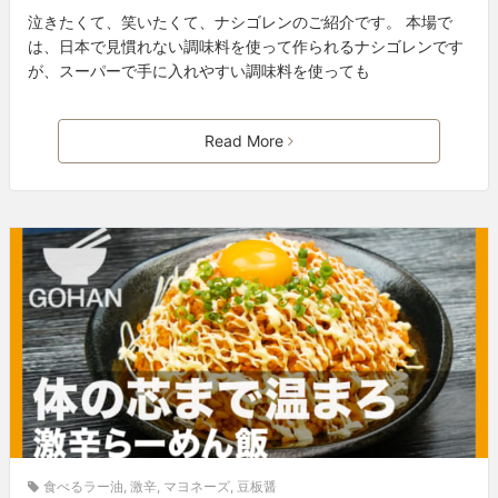
泣きたくて、笑いたくて、ナシゴレンのご紹介です。 本場で
は、日本で見慣れない調味料を使って作られるナシゴレンです
が、スーパーで手に入れやすい調味料を使っても
Read More
食べるラー油
,
激辛
,
マヨネーズ
,
豆板醤