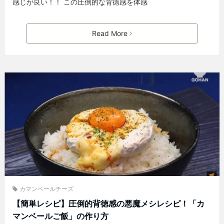
感じが良い！！ この圧倒的な背徳感を体感
Read More
カマンベールチーズ
【簡単レシピ】圧倒的背徳感の悪魔メシレシピ！「カ
マンベールご飯」の作り方