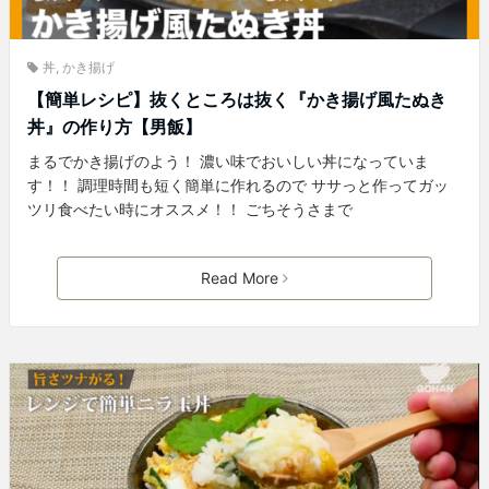
丼
,
かき揚げ
【簡単レシピ】抜くところは抜く『かき揚げ風たぬき
丼』の作り方【男飯】
まるでかき揚げのよう！ 濃い味でおいしい丼になっていま
す！！ 調理時間も短く簡単に作れるので ササっと作ってガッ
ツリ食べたい時にオススメ！！ ごちそうさまで
Read More