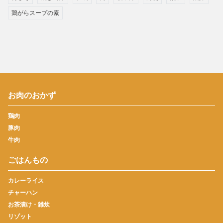
鶏がらスープの素
お肉のおかず
鶏肉
豚肉
牛肉
ごはんもの
カレーライス
チャーハン
お茶漬け・雑炊
リゾット