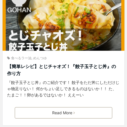
食べるラー油
,
めんつゆ
【簡単レシピ】とじチャオズ！『餃子玉子とじ丼』の
作り方
『餃子玉子とじ丼』のご紹介です！ 餃子をただ丼にしただけじ
ゃ物足りない！ 何かちょい足しできるものはないか！！ た、
たまご！！卵があるではないか！ ええーい
Read More