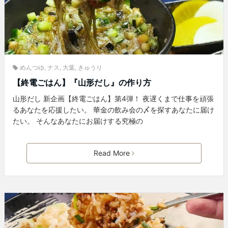
めんつゆ
,
ナス
,
大葉
,
きゅうり
【終電ごはん】『山形だし』の作り方
山形だし 新企画【終電ごはん】第4弾！ 夜遅くまで仕事を頑張
るあなたを応援したい。 華金の飲み会の〆を探すあなたに届け
たい。 そんなあなたにお届けする究極の
Read More