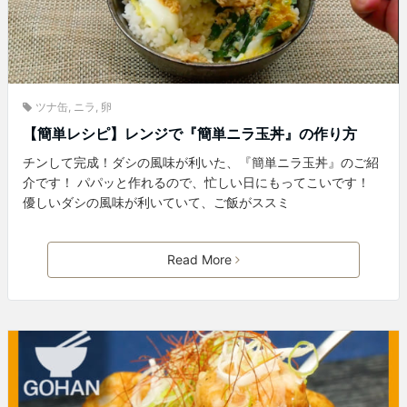
ツナ缶
,
ニラ
,
卵
【簡単レシピ】レンジで『簡単ニラ玉丼』の作り方
チンして完成！ダシの風味が利いた、『簡単ニラ玉丼』のご紹
介です！ パパッと作れるので、忙しい日にもってこいです！
優しいダシの風味が利いていて、ご飯がススミ
Read More