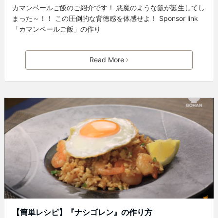
カマンベールご飯のご紹介です！ 悪魔のような飯が誕生してし
まった～！！ この圧倒的な背徳感を体感せよ！ Sponsor link
「カマンベールご飯」の作り
Read More
【簡単レシピ】『ナシゴレン』の作り方