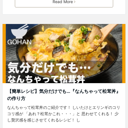
Read More
【簡単レシピ】気分だけでも…『なんちゃって松茸丼』
の作り方
なんちゃって松茸丼のご紹介です！ しいたけとエリンギのコリ
コリ感が 「あれ？松茸かこれ・・・」と 思わせてくれる！ 少
し贅沢感を感じさせてくれるレシピ！ し