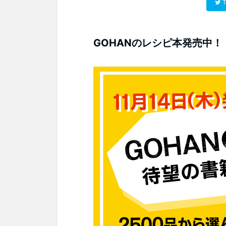
T
GOHANのレシピ本発売中！