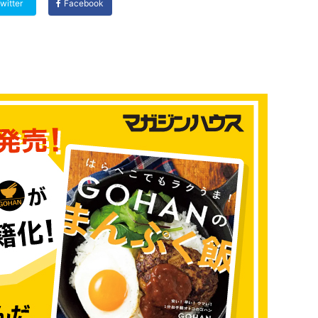
witter
Facebook