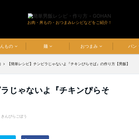
お肉・丼もの・おつまみレシピなどをご紹介！
はんもの
麺
おつまみ
パン
肉
【簡単レシピ】チンピラじゃないよ『チキンぴらそば』の作り方【男飯】
ピラじゃないよ『チキンぴらそ
,
きんぴらごぼう