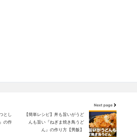
Next page
つとし
【簡単レシピ】丼も旨いがうど
』の作
んも旨い『ねぎま焼き鳥うど
ん』の作り方【男飯】