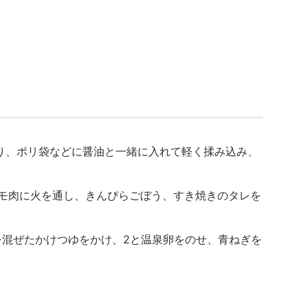
切り、ポリ袋などに醤油と一緒に入れて軽く揉み込み、
モモ肉に火を通し、きんぴらごぼう、すき焼きのタレを
A)を混ぜたかけつゆをかけ、2と温泉卵をのせ、青ねぎを