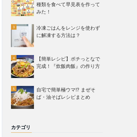
種類を食べて早見表を作って
みた！
冷凍ごはんをレンジを使わず
に解凍する方法は？
【簡単レシピ】ポチっとなで
完成！『炊飯肉飯』の作り方
自宅で簡単極ウマ!? まぜそ
ば・油そばレシピまとめ
カテゴリ