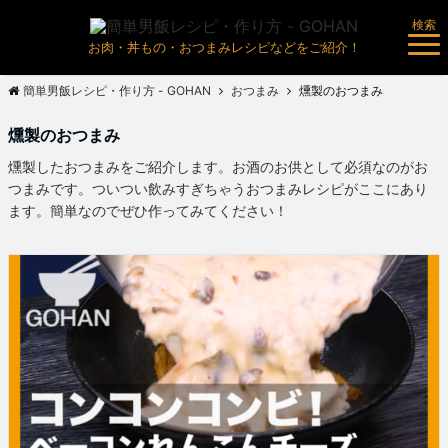
検索
お肉・丼もの・おつまみレシピなどをご紹介！
簡単男飯レシピ・作り方 - GOHAN
おつまみ
燻製のおつまみ
燻製のおつまみ
燻製したおつまみをご紹介します。お酒のお供として必須なのがお
つまみです。ついつい飲みすぎちゃうおつまみレシピがここにあり
ます。簡単なのでぜひ作ってみてください！