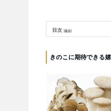
目次
[
表示
]
きのこに期待できる嬉