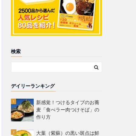
検索
デイリーランキング
新感覚！つけるタイプのお蕎
麦「食べラー肉つけそば」の
作り方
大葉（紫蘇）の黒い斑点は鮮