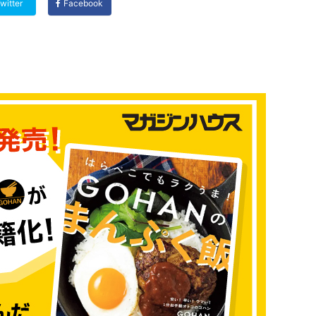
witter
Facebook