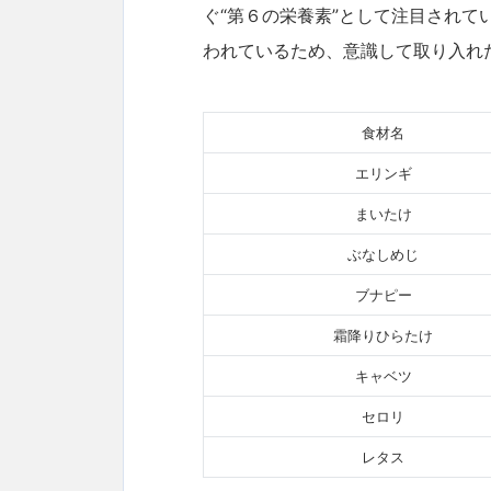
ぐ“第６の栄養素”として注目され
われているため、意識して取り入れ
食材名
エリンギ
まいたけ
ぶなしめじ
ブナピー
霜降りひらたけ
キャベツ
セロリ
レタス