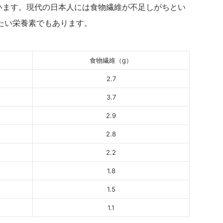
ています。現代の日本人には食物繊維が不足しがちとい
たい栄養素でもあります。
食物繊維（g）
2.7
3.7
2.9
2.8
2.2
1.8
1.5
1.1