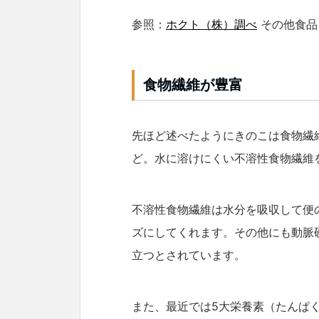
参照：
ホクト（株）調べ
その他食品
食物繊維が豊富
先ほど述べたようにきのこは食物繊
ど。水に溶けにくい不溶性食物繊維
不溶性食物繊維は水分を吸収して便
ズにしてくれます。その他にも動脈
立つとされています。
また、最近では5大栄養素（たんぱ