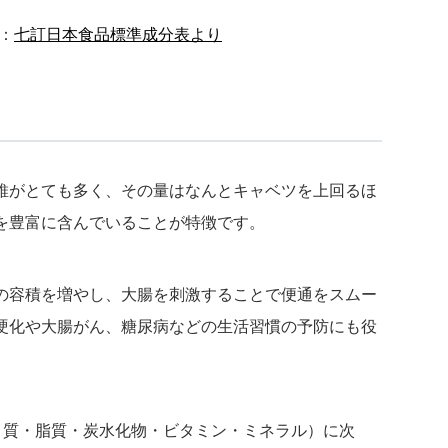
：
七訂日本食品標準成分表より
維がとても多く、その量はなんとキャベツを上回るほ
を豊富に含んでいることが特徴です。
の容積を増やし、大腸を刺激することで便通をスムー
硬化や大腸がん、糖尿病などの生活習慣の予防にも役
く質・脂質・炭水化物・ビタミン・ミネラル）に次