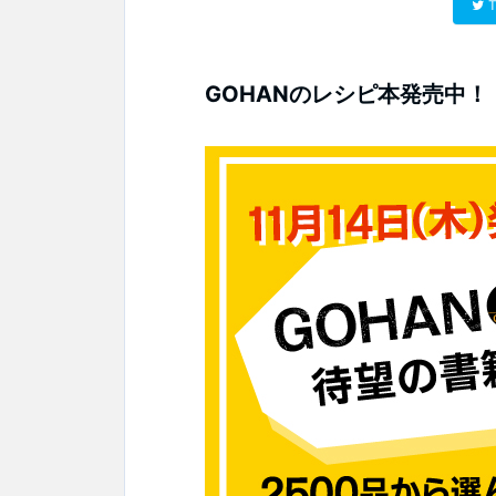
T
GOHANのレシピ本発売中！