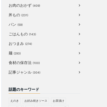
お肉のおかず
(409)
丼もの
(231)
パン
(59)
ごはんもの
(143)
おつまみ
(274)
麺
(293)
食材の保存法
(100)
記事ジャンル
(304)
話題のキーワード
えのき
お好み焼きソース
お茶漬け