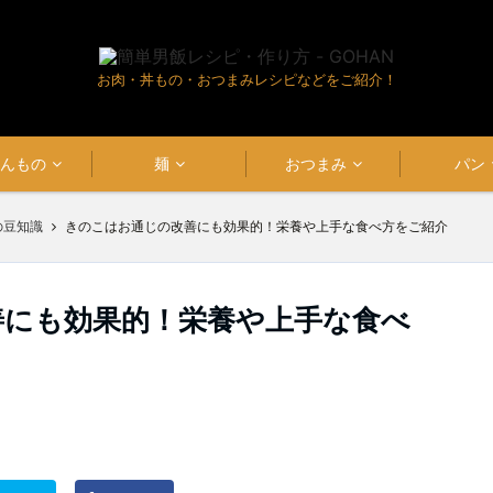
お肉・丼もの・おつまみレシピなどをご紹介！
はんもの
麺
おつまみ
パン
の豆知識
きのこはお通じの改善にも効果的！栄養や上手な食べ方をご紹介
善にも効果的！栄養や上手な食べ