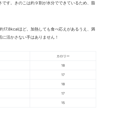
さです。きのこは約９割が水分でできているため、脂
約17.8kcalほど。加熱しても食べ応えがあるうえ、満
活に活かさない手はありません！
カロリー
18
17
18
17
15