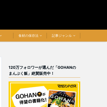
食材の保存法
記事ジャンル
120万フォロワーが選んだ「GOHANの
まんぷく飯」絶賛販売中！