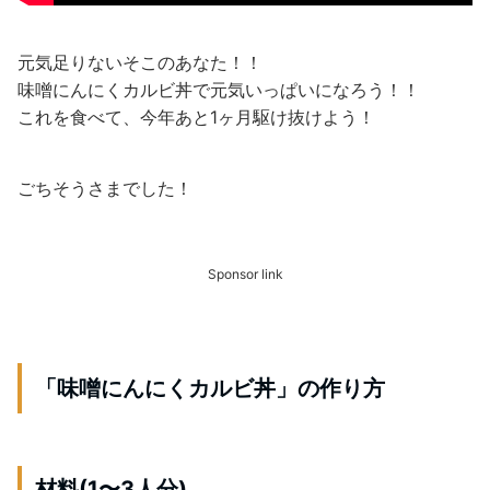
元気足りないそこのあなた！！
味噌にんにくカルビ丼で元気いっぱいになろう！！
これを食べて、今年あと1ヶ月駆け抜けよう！
ごちそうさまでした！
Sponsor link
「味噌にんにくカルビ丼」の作り方
材料(1〜3人分)