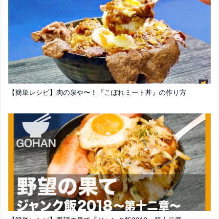
【簡単レシピ】肉の泉や〜！『こぼれミート丼』の作り方