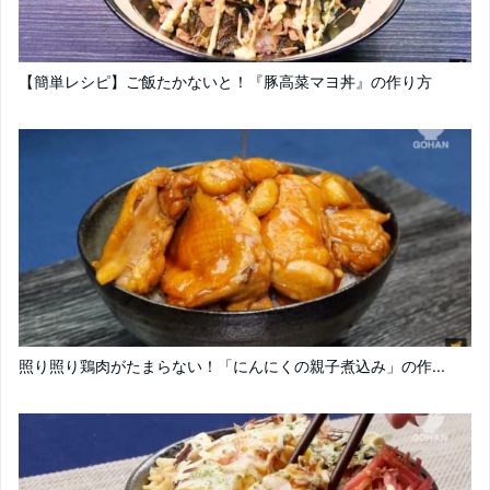
【簡単レシピ】ご飯たかないと！『豚高菜マヨ丼』の作り方
照り照り鶏肉がたまらない！「にんにくの親子煮込み」の作...