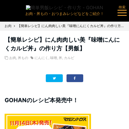
検索
お肉・丼もの・おつまみレシピなどをご紹介！
お肉
【簡単レシピ】にん肉肉しい美『味噌にんにくカルビ丼』の作り方【男飯】
【簡単レシピ】にん肉肉しい美『味噌にんに
くカルビ丼』の作り方【男飯】
お肉
,
丼もの
にんにく
,
味噌
,
丼
,
カルビ
GOHANのレシピ本発売中！