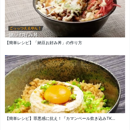
【簡単レシピ】「納豆お好み丼」の作り方
【簡単レシピ】罪悪感に抗え！『カマンベール炊き込みTK...