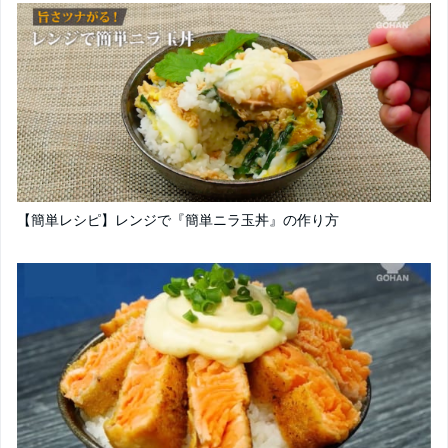
【簡単レシピ】レンジで『簡単ニラ玉丼』の作り方