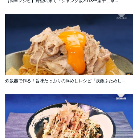
【簡単レシピ】野望の果て『ジャンク飯2018〜第十二章...
炊飯器で作る！旨味たっぷりの豚めしレシピ『炊飯ぶためし...