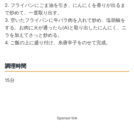
2. フライパンにごま油を引き、にんにくを香りが出るま
で炒めて、一度取り出す。
3. 空いたフライパンに牛バラ肉を入れて炒め、塩胡椒を
する。お肉に火が通ったら(A)と取り出したにんにく、ニ
ラを加えてさっと炒める。
4. ご飯の上に盛り付け、糸唐辛子をのせて完成。
調理時間
15分
Sponsor link