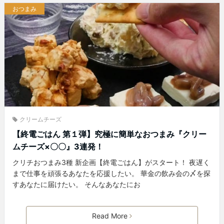
おつまみ
クリームチーズ
【終電ごはん 第１弾】究極に簡単なおつまみ『クリー
ムチーズ×〇〇』3連発！
クリチおつまみ3種 新企画【終電ごはん】がスタート！ 夜遅く
まで仕事を頑張るあなたを応援したい。 華金の飲み会の〆を探
すあなたに届けたい。 そんなあなたにお
Read More