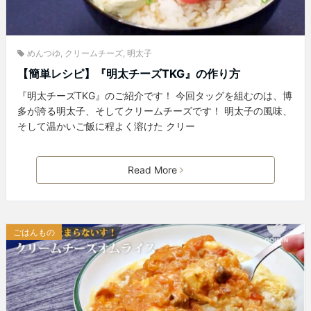
めんつゆ
,
クリームチーズ
,
明太子
【簡単レシピ】『明太チーズTKG』の作り方
『明太チーズTKG』のご紹介です！ 今回タッグを組むのは、博
多が誇る明太子、そしてクリームチーズです！ 明太子の風味、
そして温かいご飯に程よく溶けた クリー
Read More
ごはんもの