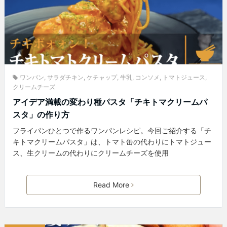
ワンパン
,
サラダチキン
,
ケチャップ
,
牛乳
,
コンソメ
,
トマトジュース
,
クリームチーズ
アイデア満載の変わり種パスタ「チキトマクリームパ
スタ」の作り方
フライパンひとつで作るワンパンレシピ。今回ご紹介する「チ
キトマクリームパスタ」は、トマト缶の代わりにトマトジュー
ス、生クリームの代わりにクリームチーズを使用
Read More