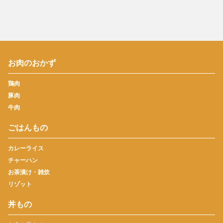
お肉のおかず
鶏肉
豚肉
牛肉
ごはんもの
カレーライス
チャーハン
お茶漬け・雑炊
リゾット
丼もの