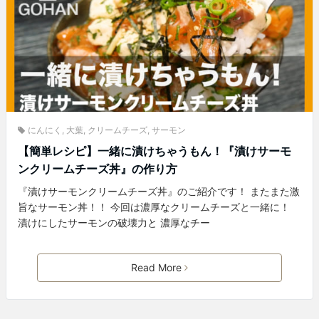
にんにく
,
大葉
,
クリームチーズ
,
サーモン
【簡単レシピ】一緒に漬けちゃうもん！『漬けサーモ
ンクリームチーズ丼』の作り方
『漬けサーモンクリームチーズ丼』のご紹介です！ またまた激
旨なサーモン丼！！ 今回は濃厚なクリームチーズと一緒に！
漬けにしたサーモンの破壊力と 濃厚なチー
Read More