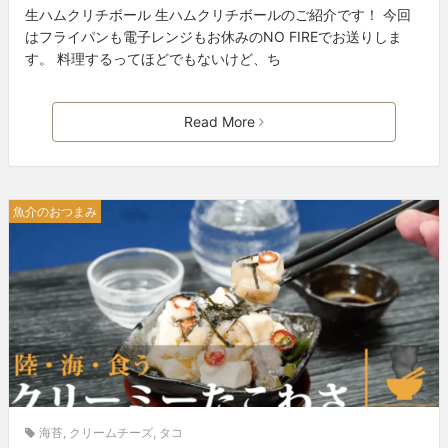
生ハムクリチボール 生ハムクリチボールのご紹介です！ 今回
はフライパンも電子レンジもお休みのNO FIREでお送りしま
す。 料理するってほどでもないけど、ち
Read More
魚介のおつまみ
海苔
,
クリームチーズ
,
タコ