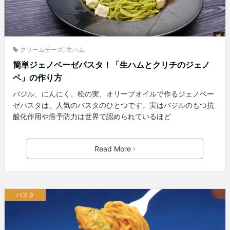
クリームチーズ
,
生ハム
簡単ジェノベーゼパスタ！「生ハムとクリチのジェノ
ベ」の作り方
バジル、にんにく、松の実、オリーブオイルで作るジェノベー
ゼパスタは、人気のパスタのひとつです。実はバジルのもつ抗
酸化作用や癌予防力は世界で認められているほど
Read More
パスタ