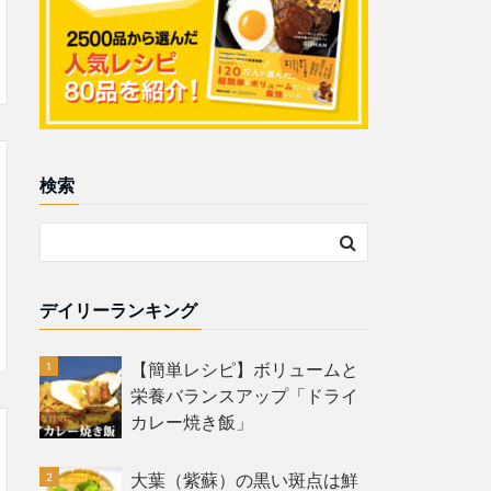
検索
デイリーランキング
【簡単レシピ】ボリュームと
栄養バランスアップ「ドライ
カレー焼き飯」
大葉（紫蘇）の黒い斑点は鮮