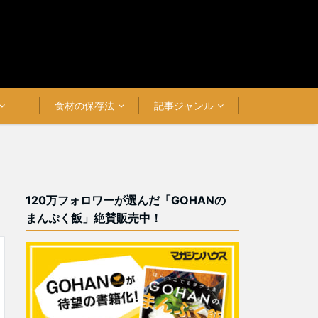
食材の保存法
記事ジャンル
120万フォロワーが選んだ「GOHANの
まんぷく飯」絶賛販売中！