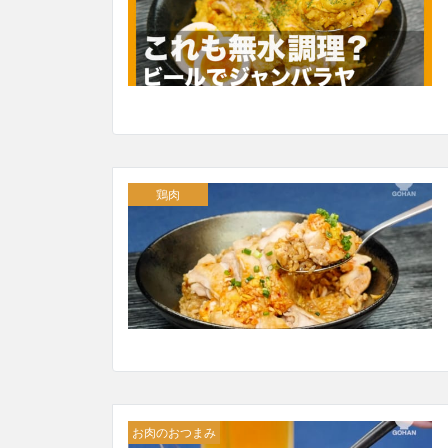
鶏肉
お肉のおつまみ