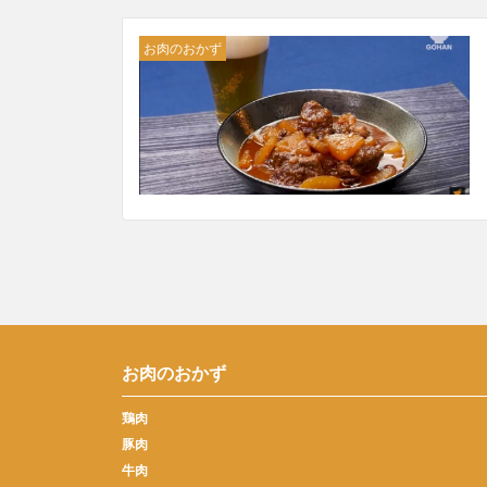
お肉のおかず
お肉のおかず
鶏肉
豚肉
牛肉