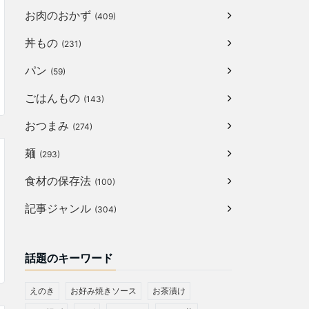
お肉のおかず
(409)
丼もの
(231)
パン
(59)
ごはんもの
(143)
おつまみ
(274)
麺
(293)
食材の保存法
(100)
記事ジャンル
(304)
話題のキーワード
えのき
お好み焼きソース
お茶漬け