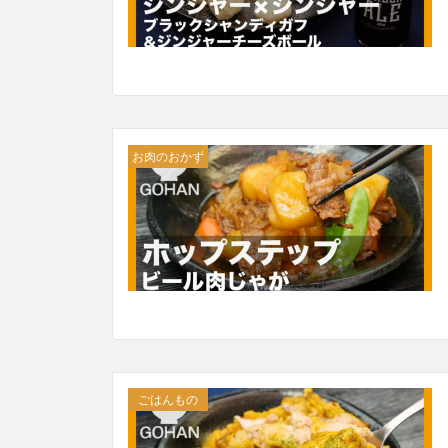
お肉のおかず
ごはんもの