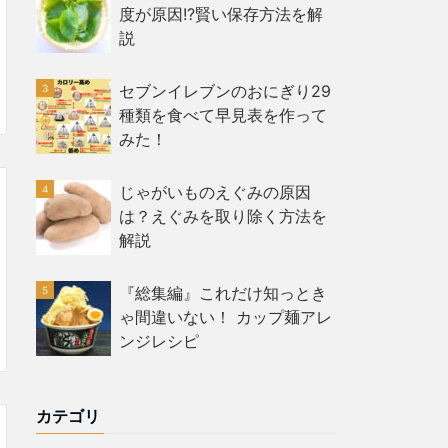
度が原因!?賢い保存方法を解
説
セブンイレブンのおにぎり29
種類を食べて早見表を作って
みた！
じゃがいものえぐみの原因
は？えぐみを取り除く方法を
解説
『総集編』これだけ知っとき
ゃ間違いない！ カップ麺アレ
ンジレシピ
カテゴリ