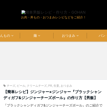
お肉・丼もの・おつまみレシピなどをご紹介！
はんもの
麺
おつまみ
パン
チーズ
,
ビール
,
クリームチーズ
,
PR
,
生姜
,
おつまみ
【簡単レシピ】ジンジャー×ジンジャー『ブラックシャン
ディガフ&ジンジャーチーズボール』の作り方【男飯】
『ブラックシャンディガフ&ジンジャーチーズボール』のご紹介で