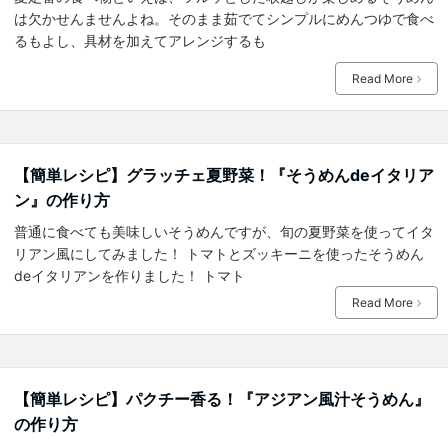
は欠かせんませんよね。そのまま茹でてシンプルにめんつゆで食べ
るもよし、具材を加えてアレンジするも
Read More
【簡単レシピ】グラッチェ夏野菜！『そうめんdeイタリア
ン』の作り方
普通に食べても美味しいそうめんですが、旬の夏野菜を使ってイタ
リアン風にしてみました！ トマトとズッキーニを使ったそうめん
deイタリアンを作りました！ トマト
Read More
【簡単レシピ】パクチー香る！『アジアン風汁そうめん』
の作り方