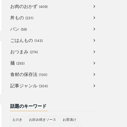
お肉のおかず
(409)
丼もの
(231)
パン
(59)
ごはんもの
(143)
おつまみ
(274)
麺
(293)
食材の保存法
(100)
記事ジャンル
(304)
話題のキーワード
えのき
お好み焼きソース
お茶漬け