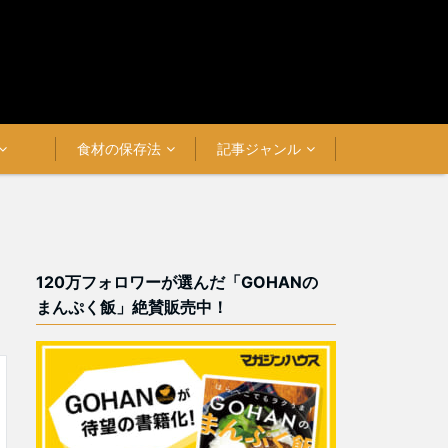
食材の保存法
記事ジャンル
120万フォロワーが選んだ「GOHANの
まんぷく飯」絶賛販売中！