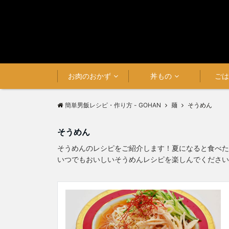
お肉のおかず
丼もの
ご
簡単男飯レシピ・作り方 - GOHAN
麺
そうめん
そうめん
そうめんのレシピをご紹介します！夏になると食べた
いつでもおいしいそうめんレシピを楽しんでください