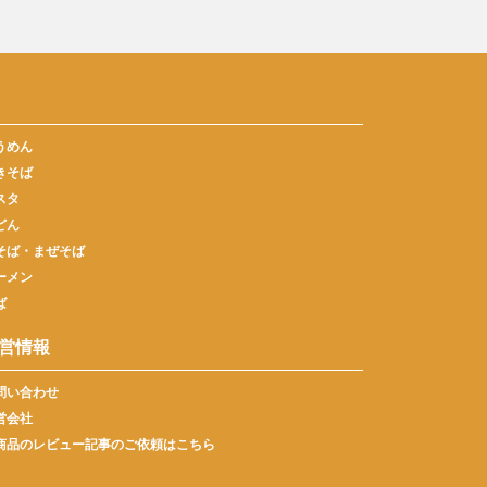
うめん
きそば
スタ
どん
そば・まぜそば
ーメン
ば
営情報
問い合わせ
営会社
商品のレビュー記事のご依頼はこちら