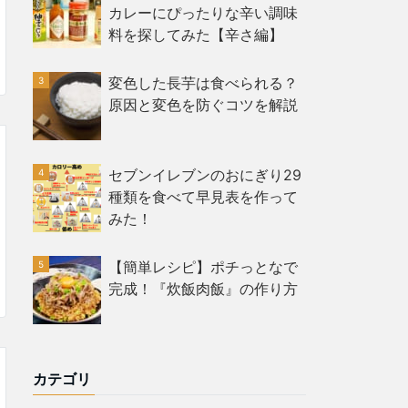
カレーにぴったりな辛い調味
料を探してみた【辛さ編】
変色した長芋は食べられる？
原因と変色を防ぐコツを解説
セブンイレブンのおにぎり29
種類を食べて早見表を作って
みた！
【簡単レシピ】ポチっとなで
完成！『炊飯肉飯』の作り方
カテゴリ