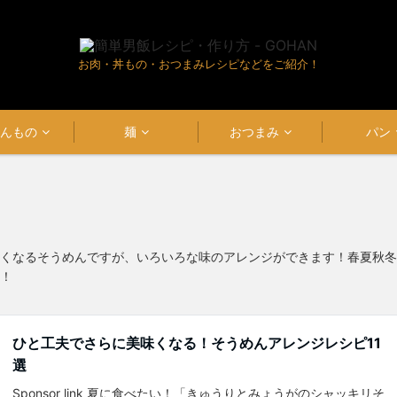
お肉・丼もの・おつまみレシピなどをご紹介！
はんもの
麺
おつまみ
パン
くなるそうめんですが、いろいろな味のアレンジができます！春夏秋冬
！
ひと工夫でさらに美味くなる！そうめんアレンジレシピ11
選
Sponsor link 夏に食べたい！「きゅうりとみょうがのシャッキリそ