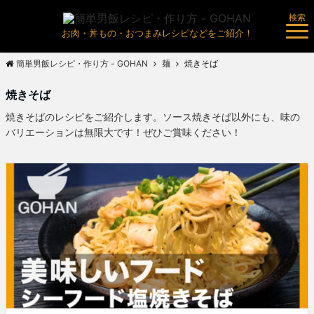
検索
お肉・丼もの・おつまみレシピなどをご紹介！
簡単男飯レシピ・作り方 - GOHAN
麺
焼きそば
焼きそば
焼きそばのレシピをご紹介します。ソース焼きそば以外にも、味の
バリエーションは無限大です！ぜひご賞味ください！