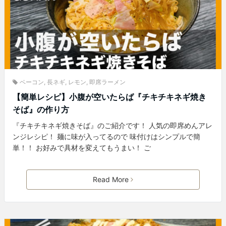
ベーコン
,
長ネギ
,
レモン
,
即席ラーメン
【簡単レシピ】小腹が空いたらば『チキチキネギ焼き
そば』の作り方
『チキチキネギ焼きそば』のご紹介です！ 人気の即席めんアレ
ンジレシピ！ 麺に味が入ってるので 味付けはシンプルで簡
単！！ お好みで具材を変えてもうまい！ ご
Read More