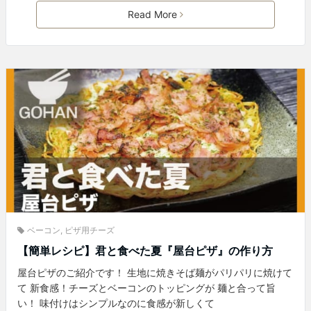
Read More
ベーコン
,
ピザ用チーズ
【簡単レシピ】君と食べた夏『屋台ピザ』の作り方
屋台ピザのご紹介です！ 生地に焼きそば麺がパリパリに焼けて
て 新食感！チーズとベーコンのトッピングが 麺と合って旨
い！ 味付けはシンプルなのに食感が新しくて