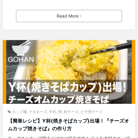
Read More
カップ麺
,
マヨネーズ
,
牛乳
,
卵
,
粉チーズ
,
ピザ用チーズ
【簡単レシピ】Y杯(焼きそばカップ)出場！『チーズオ
ムカップ焼きそば』の作り方