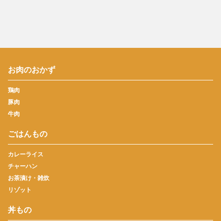
お肉のおかず
鶏肉
豚肉
牛肉
ごはんもの
カレーライス
チャーハン
お茶漬け・雑炊
リゾット
丼もの