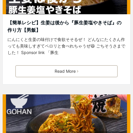
【簡単レシピ】生姜は後から『豚生姜塩やきそば』の
作り方【男飯】
にんにくと生姜の味付けで食欲そそるぜ！ どんなにたくさん作
っても美味しすぎてペロリと食べれちゃうぜ😆 ごちそうさまで
した！ Sponsor link 「豚生
Read More