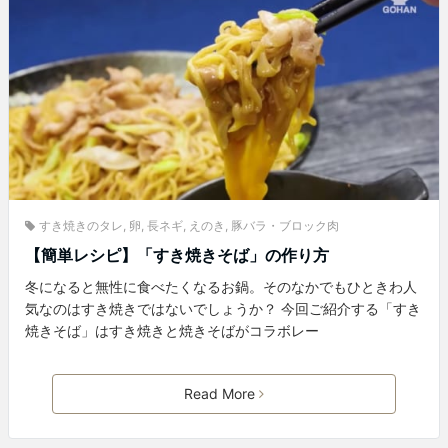
すき焼きのタレ
,
卵
,
長ネギ
,
えのき
,
豚バラ・ブロック肉
【簡単レシピ】「すき焼きそば」の作り方
冬になると無性に食べたくなるお鍋。そのなかでもひときわ人
気なのはすき焼きではないでしょうか？ 今回ご紹介する「すき
焼きそば」はすき焼きと焼きそばがコラボレー
Read More