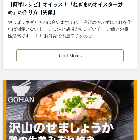
【簡単レシピ】オイッス！『ねぎまのオイスター炒
め』の作り方【男飯】
やっぱりネギとお肉は合いますよね。 今夜のおかずにこれを作
れば間違いない！！ ごま油と胡椒が効いていて、 ご飯との相
性最高です！！！ お好みで糸唐辛子をのせ
Read More