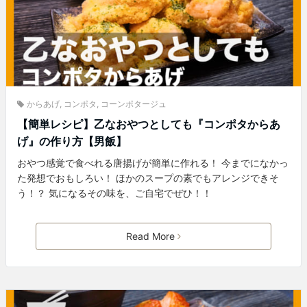
からあげ
,
コンポタ
,
コーンポタージュ
【簡単レシピ】乙なおやつとしても『コンポタからあ
げ』の作り方【男飯】
おやつ感覚で食べれる唐揚げが簡単に作れる！ 今までになかっ
た発想でおもしろい！ ほかのスープの素でもアレンジできそ
う！？ 気になるその味を、ご自宅でぜひ！！
Read More