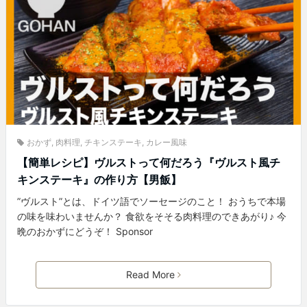
おかず
,
肉料理
,
チキンステーキ
,
カレー風味
【簡単レシピ】ヴルストって何だろう『ヴルスト風チ
キンステーキ』の作り方【男飯】
”ヴルスト”とは、ドイツ語でソーセージのこと！ おうちで本場
の味を味わいませんか？ 食欲をそそる肉料理のできあがり♪ 今
晩のおかずにどうぞ！ Sponsor
Read More