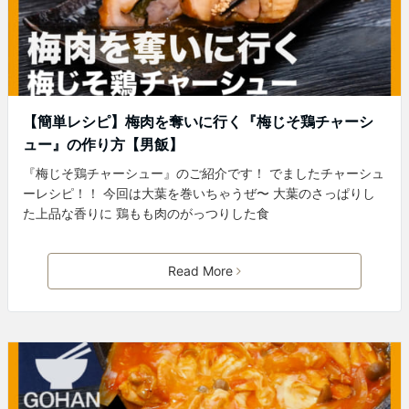
【簡単レシピ】梅肉を奪いに行く『梅じそ鶏チャーシ
ュー』の作り方【男飯】
『梅じそ鶏チャーシュー』のご紹介です！ でましたチャーシュ
ーレシピ！！ 今回は大葉を巻いちゃうぜ〜 大葉のさっぱりし
た上品な香りに 鶏もも肉のがっつりした食
Read More