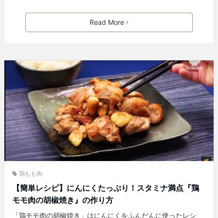
Read More
鶏もも肉
【簡単レシピ】にんにくたっぷり！スタミナ満点『鶏
モモ肉の胡椒焼き』の作り方
「鶏モモ肉の胡椒焼き」はにんにくをふんだんに使ったレシ