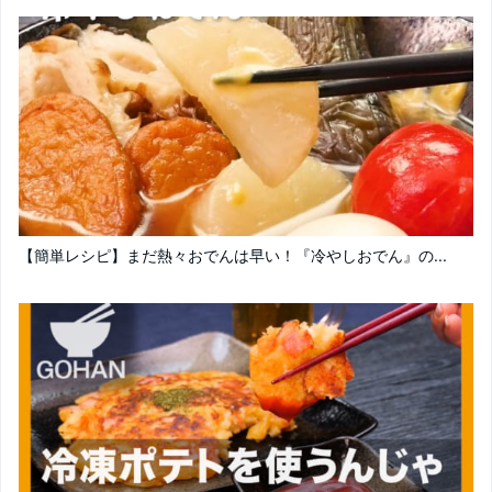
【簡単レシピ】まだ熱々おでんは早い！『冷やしおでん』の...