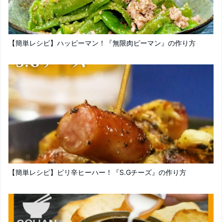
【簡単レシピ】ハッピーマン！『無限肉ピーマン』の作り方
【簡単レシピ】ピリ辛ヒーハー！『S.Gチーズ』の作り方