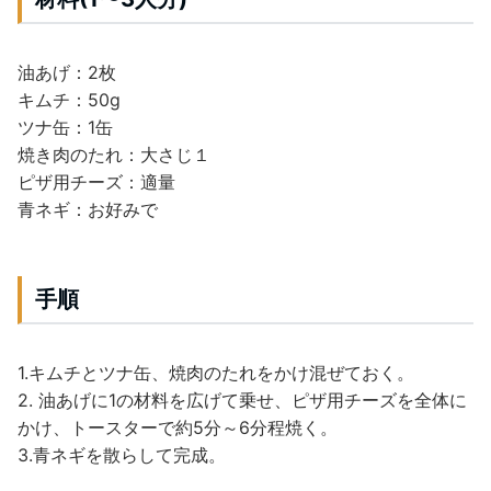
油あげ：2枚
キムチ：50g
ツナ缶：1缶
焼き肉のたれ：大さじ１
ピザ用チーズ：適量
青ネギ：お好みで
手順
1.キムチとツナ缶、焼肉のたれをかけ混ぜておく。
2. 油あげに1の材料を広げて乗せ、ピザ用チーズを全体に
かけ、トースターで約5分～6分程焼く。
3.青ネギを散らして完成。