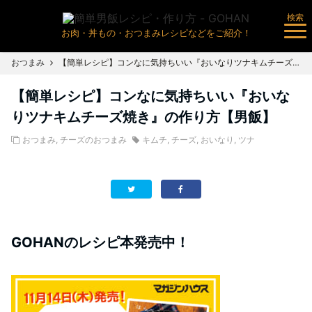
検索
お肉・丼もの・おつまみレシピなどをご紹介！
おつまみ
【簡単レシピ】コンなに気持ちいい『おいなりツナキムチーズ焼き』の作り方【男飯】
【簡単レシピ】コンなに気持ちいい『おいな
りツナキムチーズ焼き』の作り方【男飯】
おつまみ
,
チーズのおつまみ
キムチ
,
チーズ
,
おいなり
,
ツナ
GOHANのレシピ本発売中！