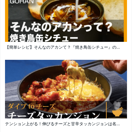
【簡単レシピ】そんなのアカンて？『焼き鳥缶シチュー』の...
テンション上がる！伸びるチーズと甘辛タッカンジョンは名...