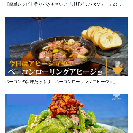
【簡単レシピ】香りがきもちいい『砂肝ガリバタソテー』の...
ベーコンの旨味たっぷり「ベーコンローリングアヒージョ」