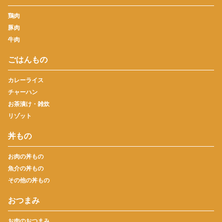
鶏肉
豚肉
牛肉
ごはんもの
カレーライス
チャーハン
お茶漬け・雑炊
リゾット
丼もの
お肉の丼もの
魚介の丼もの
その他の丼もの
おつまみ
お肉のおつまみ