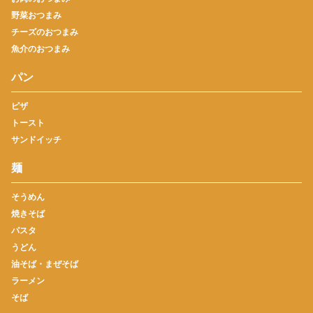
野菜おつまみ
チーズのおつまみ
魚介のおつまみ
パン
ピザ
トースト
サンドイッチ
麺
そうめん
焼きそば
パスタ
うどん
油そば・まぜそば
ラーメン
そば