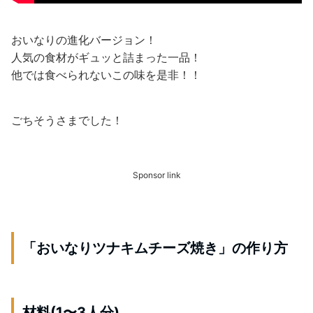
おいなりの進化バージョン！
人気の食材がギュッと詰まった一品！
他では食べられないこの味を是非！！
ごちそうさまでした！
Sponsor link
「おいなりツナキムチーズ焼き」の作り方
材料(1〜3人分)