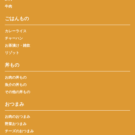
牛肉
ごはんもの
カレーライス
チャーハン
お茶漬け・雑炊
リゾット
丼もの
お肉の丼もの
魚介の丼もの
その他の丼もの
おつまみ
お肉のおつまみ
野菜おつまみ
チーズのおつまみ