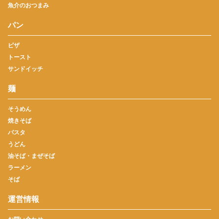
魚介のおつまみ
パン
ピザ
トースト
サンドイッチ
麺
そうめん
焼きそば
パスタ
うどん
油そば・まぜそば
ラーメン
そば
運営情報