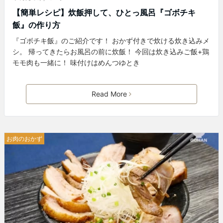
【簡単レシピ】炊飯押して、ひとっ風呂『ゴボチキ
飯』の作り方
『ゴボチキ飯』のご紹介です！ おかず付きで炊ける炊き込みメ
シ。 帰ってきたらお風呂の前に炊飯！ 今回は炊き込みご飯+鶏
モモ肉も一緒に！ 味付けはめんつゆとき
Read More
お肉のおかず