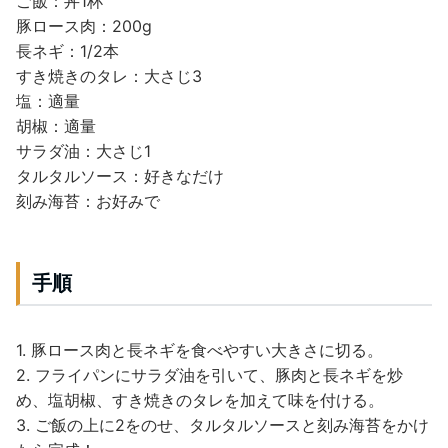
ご飯：丼1杯
豚ロース肉：200g
長ネギ：1/2本
すき焼きのタレ：大さじ3
塩：適量
胡椒：適量
サラダ油：大さじ1
タルタルソース：好きなだけ
刻み海苔：お好みで
手順
1. 豚ロース肉と長ネギを食べやすい大きさに切る。
2. フライパンにサラダ油を引いて、豚肉と長ネギを炒
め、塩胡椒、すき焼きのタレを加えて味を付ける。
3. ご飯の上に2をのせ、タルタルソースと刻み海苔をかけ