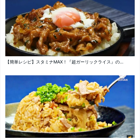
【簡単レシピ】スタミナMAX！『超ガーリックライス』の...