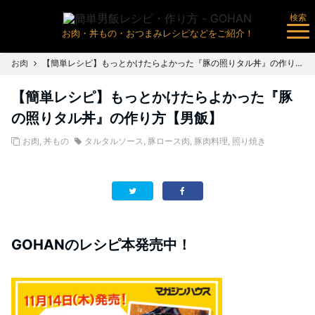
検索
お肉・丼もの・おつまみレシピなどをご紹介！
お肉
【簡単レシピ】もっとかけたらよかった『豚の照りタル丼』の作り方【男飯】
【簡単レシピ】もっとかけたらよかった『豚
の照りタル丼』の作り方【男飯】
お肉
,
丼もの
タルタルソース
,
豚ロース肉
,
豚肉料理
,
照り焼き
GOHANのレシピ本発売中！