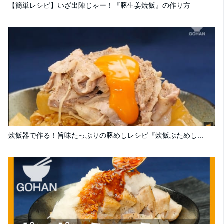
【簡単レシピ】いざ出陣じゃー！『豚生姜焼飯』の作り方
炊飯器で作る！旨味たっぷりの豚めしレシピ『炊飯ぶためし...