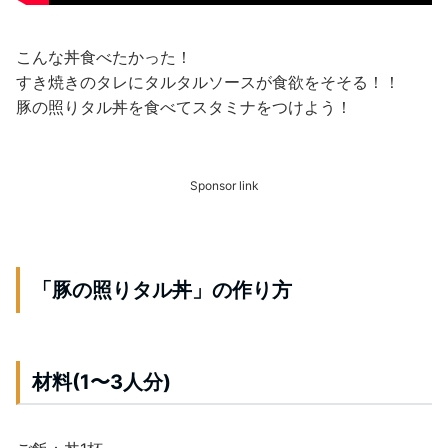
こんな丼食べたかった！
すき焼きのタレにタルタルソースが食欲をそそる！！
豚の照りタル丼を食べてスタミナをつけよう！
Sponsor link
「豚の照りタル丼」の作り方
材料(1〜3人分)