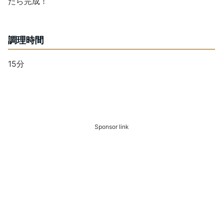
たら完成！
調理時間
15分
Sponsor link