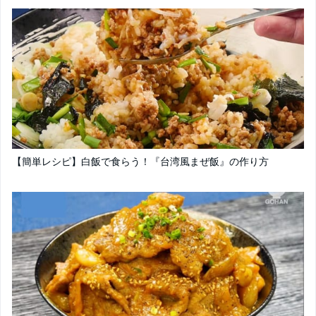
【簡単レシピ】白飯で食らう！『台湾風まぜ飯』の作り方