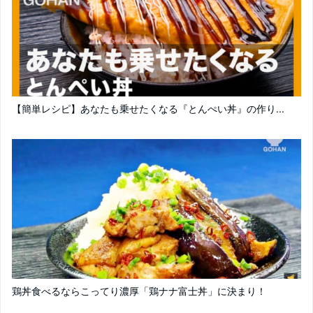
【簡単レシピ】あなたも乗せたくなる『とんぺい丼』の作り...
鶏丼食べるならこってり濃厚「鶏ナナ富士丼」に決まり！