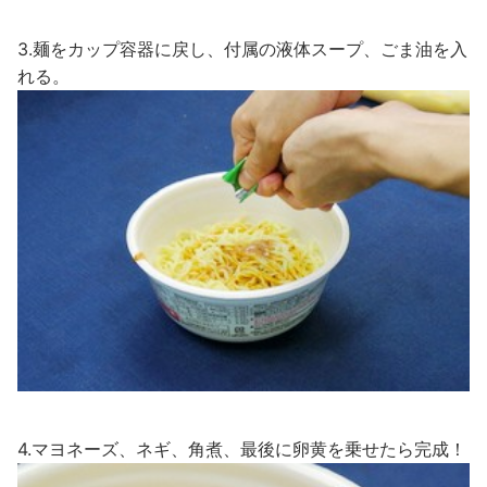
3.麺をカップ容器に戻し、付属の液体スープ、ごま油を入
れる。
4.マヨネーズ、ネギ、角煮、最後に卵黄を乗せたら完成！