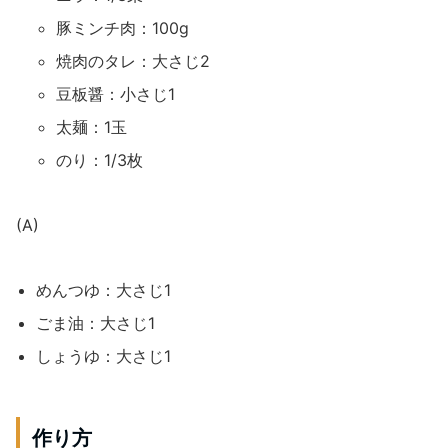
豚ミンチ肉：100g
焼肉のタレ：大さじ2
豆板醤：小さじ1
太麺：1玉
のり：1/3枚
(A)
めんつゆ：大さじ1
ごま油：大さじ1
しょうゆ：大さじ1
作り方