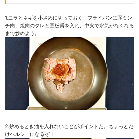
1.ニラとネギを小さめに切っておく。フライパンに豚ミン
チ肉、焼肉のタレと豆板醤を入れ、中火で水気がなくなる
まで炒めよう。
2.炒めるとき油を入れないことがポイントだ。ちょっとだ
けヘルシーになるぞ！