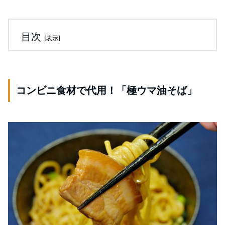
目次
[
表示
]
コンビニ食材で代用！「極ウマ油そば」