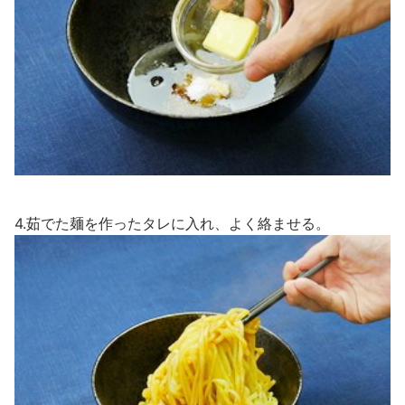
4.茹でた麺を作ったタレに入れ、よく絡ませる。