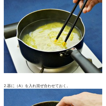
2.器に（A）を入れ混ぜ合わせておく。