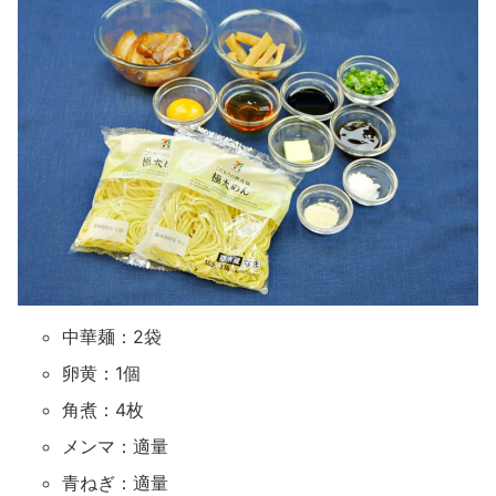
中華麺：2袋
卵黄：1個
角煮：4枚
メンマ：適量
青ねぎ：適量