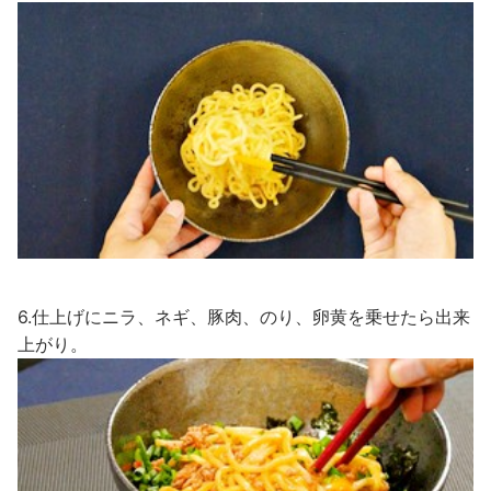
6.仕上げにニラ、ネギ、豚肉、のり、卵黄を乗せたら出来
上がり。