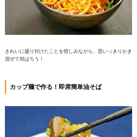
きれいに盛り付けたことを惜しみながら、思いっきりかき
混ぜて頬ばろう！
カップ麺で作る！即席簡単油そば