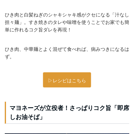
ひき肉と白髪ねぎのシャキシャキ感がクセになる「汁なし
担々麺」。すき焼きのタレや味噌を使うことでお家でも簡
単に作れるコク旨ダレを再現！
ひき肉、中華麺とよく混ぜて食べれば、病みつきになるは
ず。
▷レシピはこちら
マヨネーズが立役者！さっぱりコク旨「即席
しお油そば」