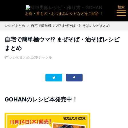
検索
お肉・丼もの・おつまみレシピなどをご紹介！
レシピまとめ
自宅で簡単極ウマ!? まぜそば・油そばレシピまとめ
自宅で簡単極ウマ!? まぜそば・油そばレシピ
まとめ
レシピまとめ
,
記事ジャンル
GOHANのレシピ本発売中！