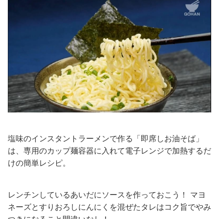
塩味のインスタントラーメンで作る「即席しお油そば」
は、専用のカップ麺容器に入れて電子レンジで加熱するだ
けの簡単レシピ。
レンチンしているあいだにソースを作っておこう！ マヨ
ネーズとすりおろしにんにくを混ぜたタレはコク旨でやみ