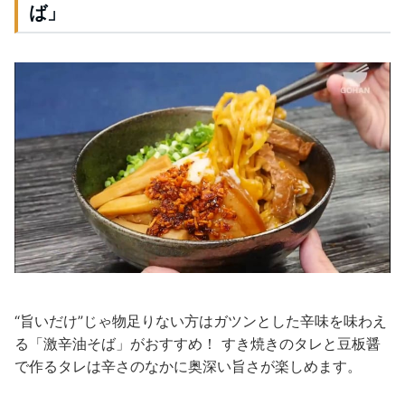
ば」
“旨いだけ”じゃ物足りない方はガツンとした辛味を味わえ
る「激辛油そば」がおすすめ！ すき焼きのタレと豆板醤
で作るタレは辛さのなかに奥深い旨さが楽しめます。