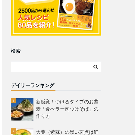
検索
デイリーランキング
新感覚！つけるタイプのお蕎
麦「食べラー肉つけそば」の
作り方
大葉（紫蘇）の黒い斑点は鮮