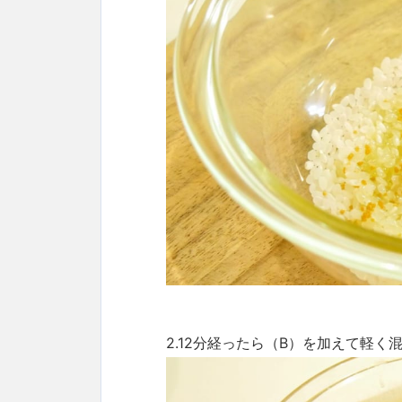
2.12分経ったら（B）を加えて軽く