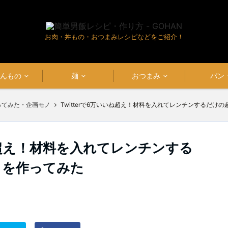
お肉・丼もの・おつまみレシピなどをご紹介！
はんもの
麺
おつまみ
パン
ってみた・企画モノ
Twitterで6万いいね超え！材料を入れてレンチンするだけ
いね超え！材料を入れてレンチンする
トを作ってみた