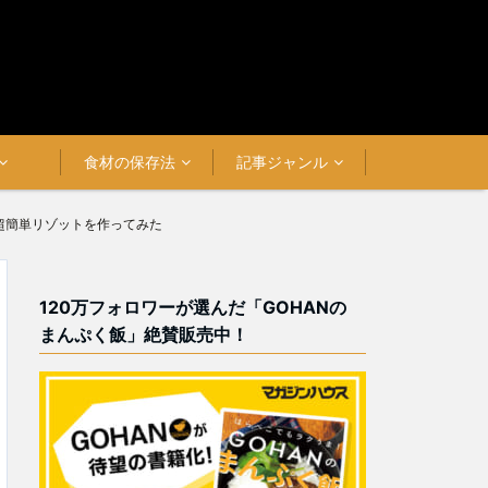
食材の保存法
記事ジャンル
の超簡単リゾットを作ってみた
120万フォロワーが選んだ「GOHANの
まんぷく飯」絶賛販売中！