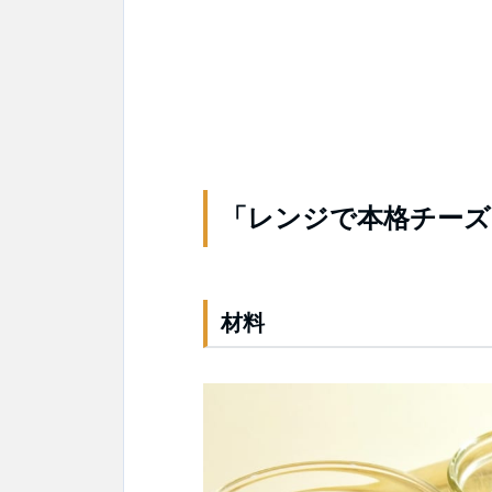
「レンジで本格チーズ
材料