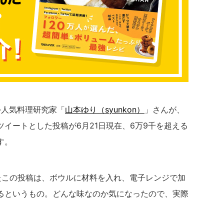
持つ人気料理研究家「
山本ゆり（syunkon）
」さんが、
イートとした投稿が6月21日現在、6万9千を超える
す。
たこの投稿は、ボウルに材料を入れ、電子レンジで加
るというもの。どんな味なのか気になったので、実際