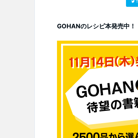
T
GOHANのレシピ本発売中！