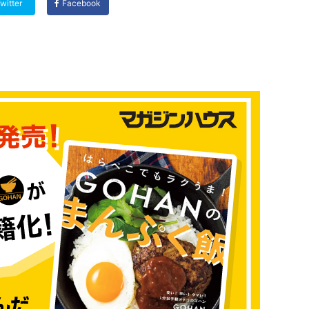
witter
Facebook