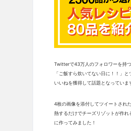
Twitterで43万人のフォロワーを
「ご飯すら炊いてない日に！！」とツ
いいねを獲得して話題となっていま
4枚の画像を添付してツイートされ
熱するだけでチーズリゾットが作れ
に作ってみました！