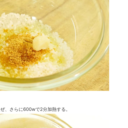
混ぜ、さらに600wで2分加熱する。