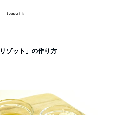
Sponsor link
リゾット」の作り方