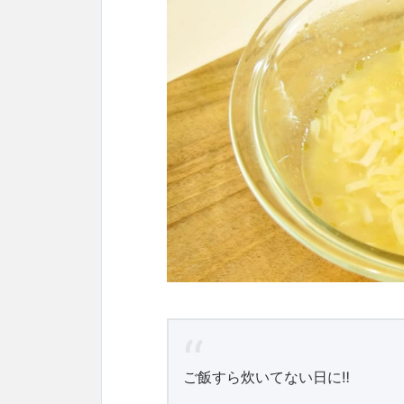
ご飯すら炊いてない日に‼️