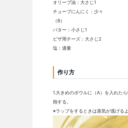
オリーブ油：大さじ1
チューブにんにく：少々
（B）
バター：小さじ1
ピザ用チーズ：大さじ2
塩：適量
作り方
1.大きめのボウルに（A）を入れたら
熱する。
※ラップをするときは蒸気が逃げる