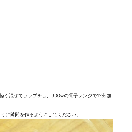
軽く混ぜてラップをし、600wの電子レンジで12分加
ように隙間を作るようにしてください。