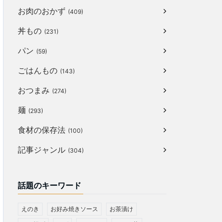
お肉のおかず
(409)
丼もの
(231)
パン
(59)
ごはんもの
(143)
おつまみ
(274)
麺
(293)
食材の保存法
(100)
記事ジャンル
(304)
話題のキーワード
えのき
お好み焼きソース
お茶漬け