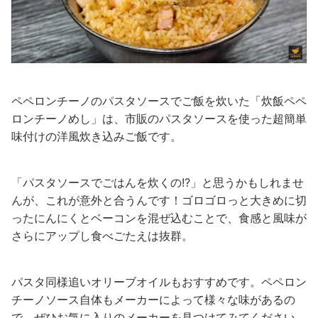
ペペロンチーノのパスタソースでご飯を炊いた「炊飯ペペ
ロンチーノめし」は、市販のパスタソースを使った超簡単
味付けの洋風炊き込みご飯です。
「パスタソースでごはんを炊くの!?」と思うかもしれませ
んが、これが意外と合うんです！ゴロゴロっと大きめに切
ったにんにくとベーコンを混ぜ込むことで、食感と風味が
さらにアップし食べごたえは抜群。
パスタ同様追いオリーブオイルもおすすめです。ペペロン
チーノソース自体もメーカーによって様々な味があるの
で、ぜひお気に入りのメーカーを見つけてみてください