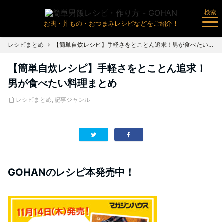
検索
お肉・丼もの・おつまみレシピなどをご紹介！
レシピまとめ
【簡単自炊レシピ】手軽さをとことん追求！男が食べたい料理まとめ
【簡単自炊レシピ】手軽さをとことん追求！
男が食べたい料理まとめ
レシピまとめ
,
記事ジャンル
GOHANのレシピ本発売中！