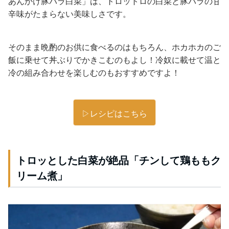
あんかけ豚バラ白菜」は、トロットロの白菜と豚バラの甘
辛味がたまらない美味しさです。
そのまま晩酌のお供に食べるのはもちろん、ホカホカのご
飯に乗せて丼ぶりでかきこむのもよし！冷奴に載せて温と
冷の組み合わせを楽しむのもおすすめですよ！
▷レシピはこちら
トロッとした白菜が絶品「チンして鶏ももク
リーム煮」