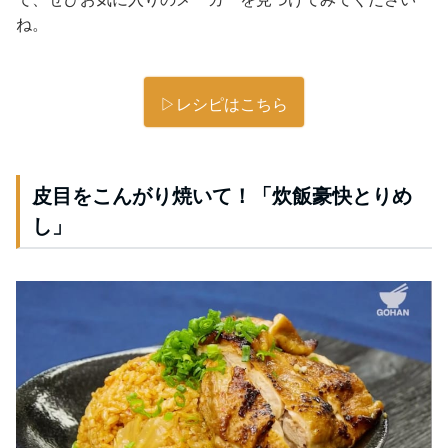
ね。
▷レシピはこちら
皮目をこんがり焼いて！「炊飯豪快とりめ
し」