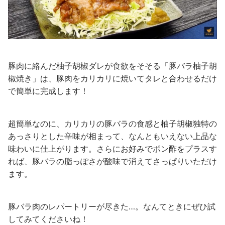
豚肉に絡んだ柚子胡椒ダレが食欲をそそる「豚バラ柚子胡
椒焼き」は、豚肉をカリカリに焼いてタレと合わせるだけ
で簡単に完成します！
超簡単なのに、カリカリの豚バラの食感と柚子胡椒独特の
あっさりとした辛味が相まって、なんともいえない上品な
味わいに仕上がります。さらにお好みでポン酢をプラスす
れば、豚バラの脂っぽさが酸味で消えてさっぱりいただけ
ます。
豚バラ肉のレパートリーが尽きた…。なんてときにぜひ試
してみてくださいね！