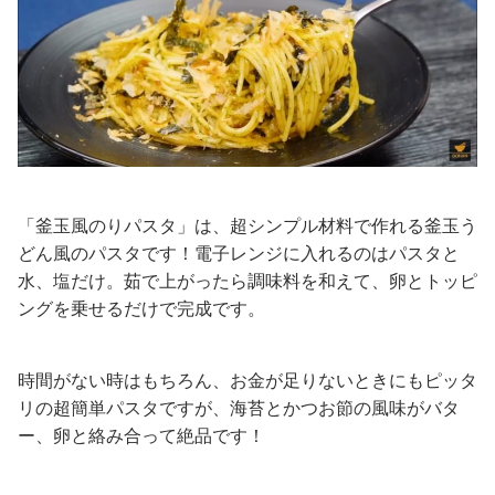
「釜玉風のりパスタ」は、超シンプル材料で作れる釜玉う
どん風のパスタです！電子レンジに入れるのはパスタと
水、塩だけ。茹で上がったら調味料を和えて、卵とトッピ
ングを乗せるだけで完成です。
時間がない時はもちろん、お金が足りないときにもピッタ
リの超簡単パスタですが、海苔とかつお節の風味がバタ
ー、卵と絡み合って絶品です！