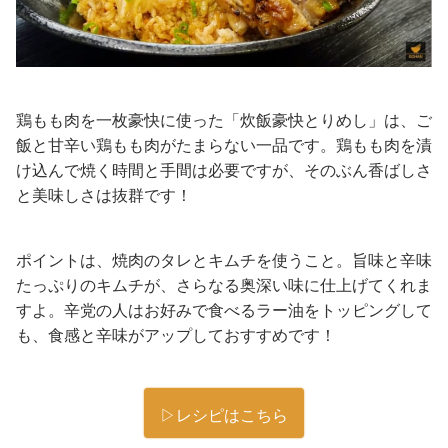
鶏もも肉を一枚豪快に使った「炊飯豪快とりめし」は、ご
飯と甘辛い鶏もも肉がたまらない一品です。鶏もも肉を漬
け込んで焼く時間と手間は必要ですが、そのぶん香ばしさ
と美味しさは抜群です！
ポイントは、焼肉のタレとキムチを使うこと。旨味と辛味
たっぷりのキムチが、さらなる奥深い味に仕上げてくれま
すよ。辛党の人はお好みで食べるラー油をトッピングして
も、食感と辛味がアップしておすすめです！
▷レシピはこちら