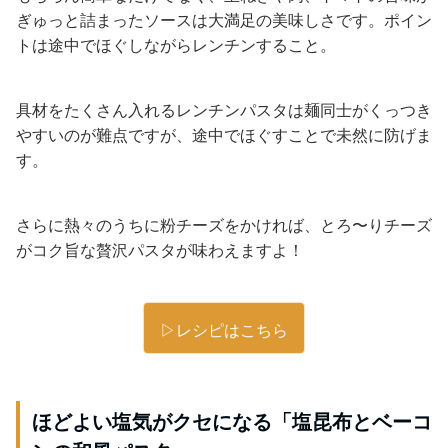
ぎゅっと詰まったソースは大満足の美味しさです。ポイン
トは途中でほぐしながらレンチンすること。
具材をたくさん入れるレンチンパスタは麺同士がくっつき
やすいのが難点ですが、途中でほぐすことで未然に防げま
す。
さらに熱々のうちに粉チーズをかければ、とろ〜りチーズ
がコク旨な贅沢パスタが味わえますよ！
▷レシピはこちら
ほどよい塩気がクセになる「塩昆布とベーコ