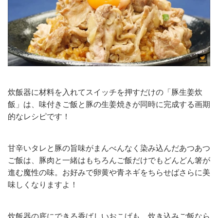
炊飯器に材料を入れてスイッチを押すだけの「豚生姜炊
飯」は、味付きご飯と豚の生姜焼きが同時に完成する画期
的なレシピです！
甘辛いタレと豚の旨味がまんべんなく染み込んだあつあつ
ご飯は、豚肉と一緒はもちろんご飯だけでもどんどん箸が
進む魔性の味。お好みで卵黄や青ネギをちらせばさらに美
味しくなりますよ！
炊飯器の底にできる香ばしいおこげも、炊き込みご飯なら