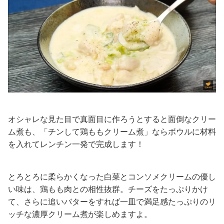
オシャレな見た目で真面目に作ろうとすると面倒なクリー
ム煮も、「チンして鶏ももクリーム煮」ならボウルに材料
を入れてレンチン一発で完成します！
とろとろに柔らかくなった白菜とコンソメクリームの優し
い味は、鶏もも肉との相性抜群。チーズをたっぷりかけ
て、さらに追いバターをすれば一皿で満足感たっぷりのリ
ッチな濃厚クリーム煮が楽しめますよ。