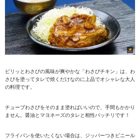
ピリッとわさびの風味が爽やかな「わさびチキン」は、わ
さびを塗ってタレで焼くだけなのに上品でオシャレな大人
の料理です。
チューブわさびをそのまま塗ればいいので、手間もかかり
ません。醤油とマヨネーズのタレと相性バッチリです！
フライパンを使いたくない場合は、ジッパーつきビニール