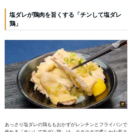
塩ダレが鶏肉を旨くする「チンして塩ダレ
鶏」
あっさり塩ダレの鶏ももおかずがレンチンとフライパンで
作れる「チンして塩ダレ鶏」は、クタクタで柔らかな長ネ