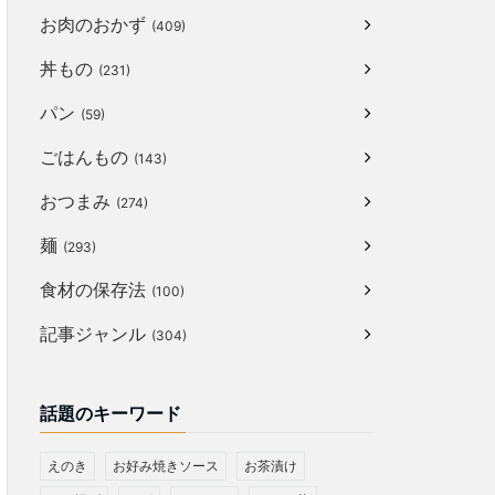
お肉のおかず
(409)
丼もの
(231)
パン
(59)
ごはんもの
(143)
おつまみ
(274)
麺
(293)
食材の保存法
(100)
記事ジャンル
(304)
話題のキーワード
えのき
お好み焼きソース
お茶漬け