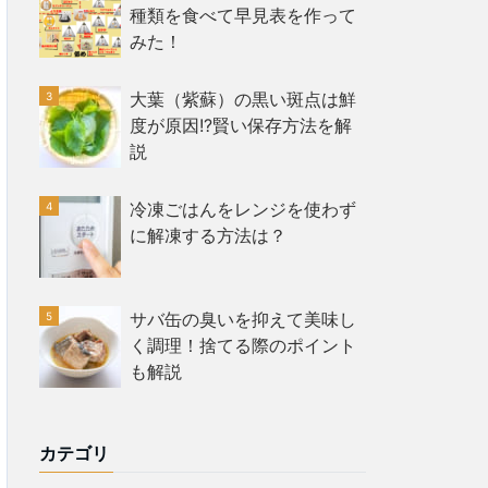
種類を食べて早見表を作って
みた！
大葉（紫蘇）の黒い斑点は鮮
度が原因!?賢い保存方法を解
説
冷凍ごはんをレンジを使わず
に解凍する方法は？
サバ缶の臭いを抑えて美味し
く調理！捨てる際のポイント
も解説
カテゴリ