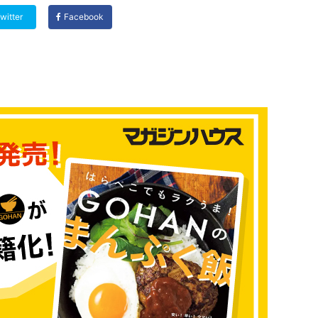
witter
Facebook