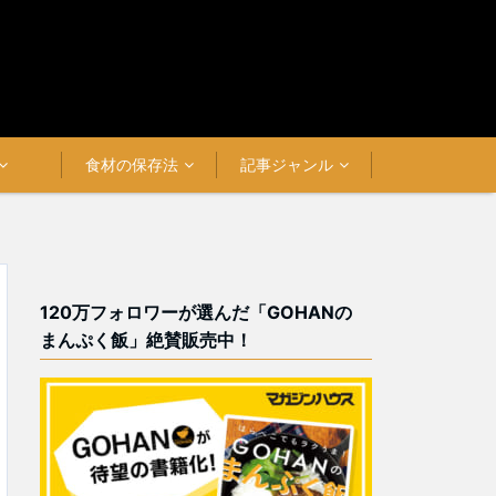
食材の保存法
記事ジャンル
120万フォロワーが選んだ「GOHANの
まんぷく飯」絶賛販売中！