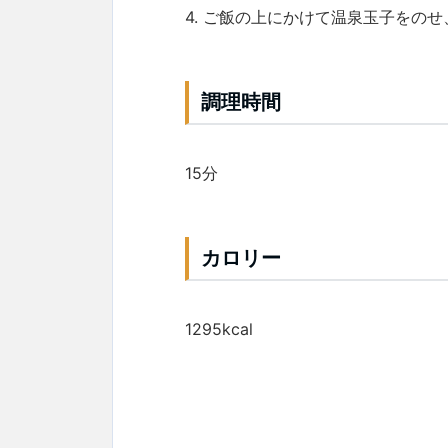
4. ご飯の上にかけて温泉玉子をの
調理時間
15分
カロリー
1295kcal