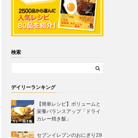
検索
デイリーランキング
【簡単レシピ】ボリュームと
栄養バランスアップ「ドライ
カレー焼き飯」
セブンイレブンのおにぎり29