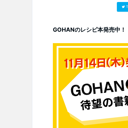
T
GOHANのレシピ本発売中！