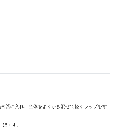
を耐熱容器に入れ、全体をよくかき混ぜて軽くラップをす
し、ほぐす。