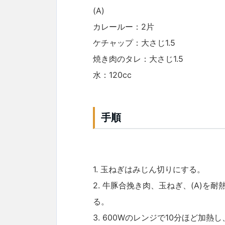
(A)
カレールー：2片
ケチャップ：大さじ1.5
焼き肉のタレ：大さじ1.5
水：120cc
手順
1. 玉ねぎはみじん切りにする。
2. 牛豚合挽き肉、玉ねぎ、(A)
る。
3. 600Wのレンジで10分ほど加熱