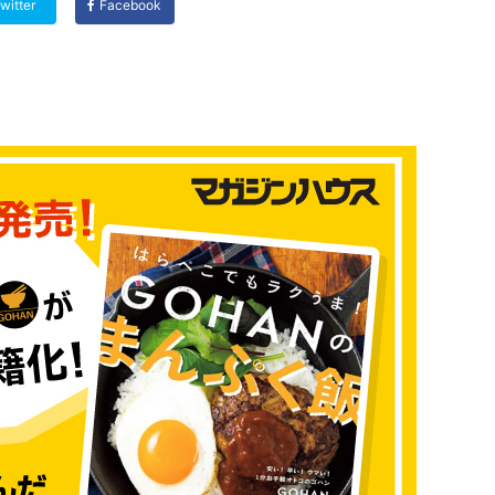
witter
Facebook