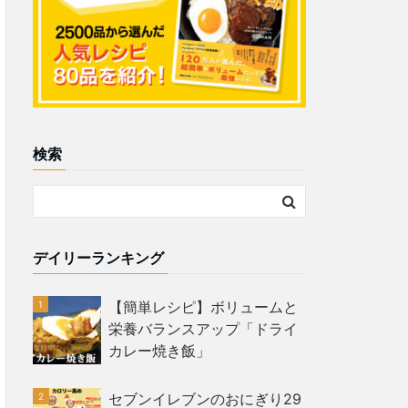
検索
デイリーランキング
【簡単レシピ】ボリュームと
栄養バランスアップ「ドライ
カレー焼き飯」
セブンイレブンのおにぎり29