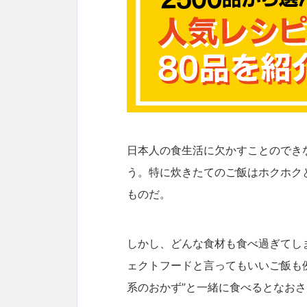
日本人の食生活に欠かすことのでき
う。特に炊きたてのご飯はホクホク
ものだ。
しかし、どんな食材も食べ過ぎてし
ェクトフードと言ってもいいご飯も
系のおかず”と一緒に食べるとなお