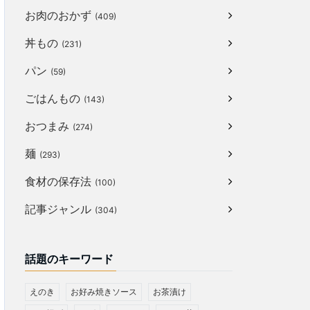
お肉のおかず
(409)
丼もの
(231)
パン
(59)
ごはんもの
(143)
おつまみ
(274)
麺
(293)
食材の保存法
(100)
記事ジャンル
(304)
話題のキーワード
えのき
お好み焼きソース
お茶漬け