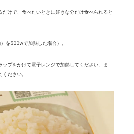
るだけで、食べたいときに好きな分だけ食べられると
0g）を500wで加熱した場合）。
ラップをかけて電子レンジで加熱してください。ま
てください。