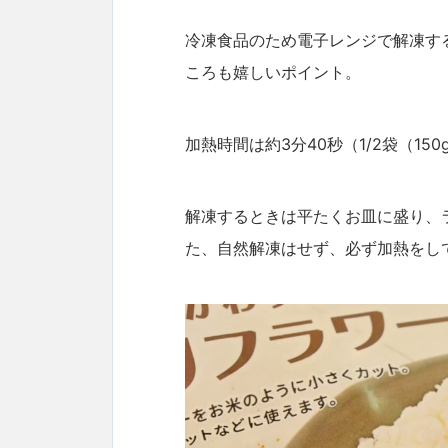
冷凍食品のため電子レンジで解凍す
ころも嬉しいポイント。
加熱時間は約3分40秒（1/2袋（15
解凍するときは平たくお皿に盛り、
た、自然解凍はせず、必ず加熱をし