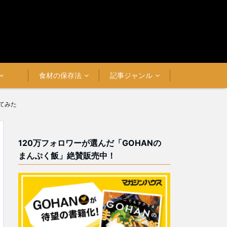
食材の保存法
記事ジャンル
てみた
120万フォロワーが選んだ「GOHANの
まんぷく飯」絶賛販売中！