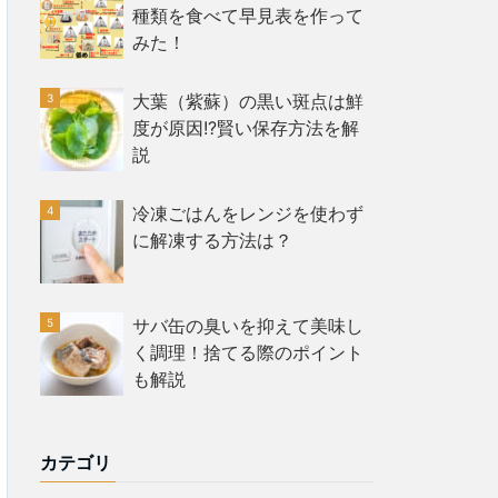
種類を食べて早見表を作って
みた！
大葉（紫蘇）の黒い斑点は鮮
度が原因!?賢い保存方法を解
説
冷凍ごはんをレンジを使わず
に解凍する方法は？
サバ缶の臭いを抑えて美味し
く調理！捨てる際のポイント
も解説
カテゴリ