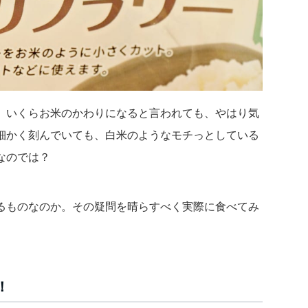
。いくらお米のかわりになると言われても、やはり気
細かく刻んでいても、白米のようなモチっとしている
なのでは？
るものなのか。その疑問を晴らすべく実際に食べてみ
！