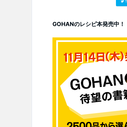
T
GOHANのレシピ本発売中！