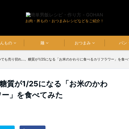
お肉・丼もの・おつまみレシピなどをご紹介！
はんもの
麺
おつまみ
パン
つでも売り切れ…。糖質が1/25になる「お米のかわりに食べるカリフラワー」を食べ
糖質が1/25になる「お米のかわ
ワー」を食べてみた