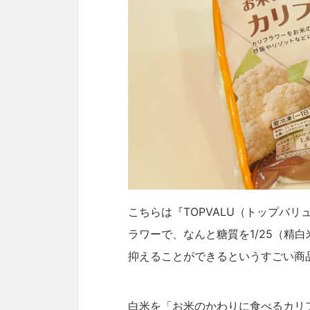
こちらは『TOPVALU（トップバ
ラワーで、なんと糖質を1/25（精白
抑えることができるというすごい商
白米を「お米のかわりに食べるカリ