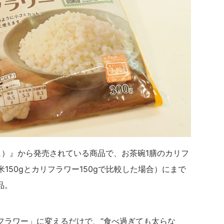
リュ）』から発売されている商品で、お茶碗1膳のカリフ
米150gとカリフラワー150gで比較した場合）にまで
品。
フラワー」に変えるだけで、“食べ過ぎても太らな