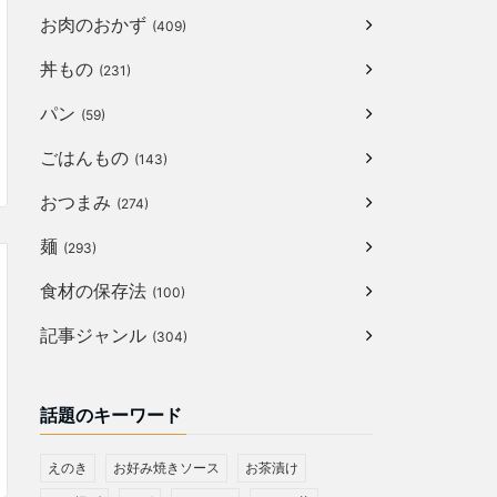
お肉のおかず
(409)
丼もの
(231)
パン
(59)
ごはんもの
(143)
おつまみ
(274)
麺
(293)
食材の保存法
(100)
記事ジャンル
(304)
話題のキーワード
えのき
お好み焼きソース
お茶漬け