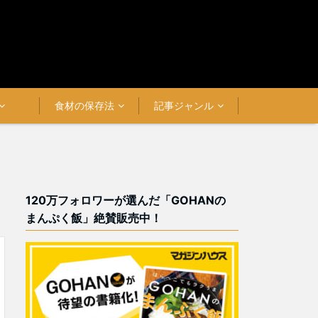
食材の保存法
記事ジャンル
120万フォロワーが選んだ「GOHANの
まんぷく飯」絶賛販売中！