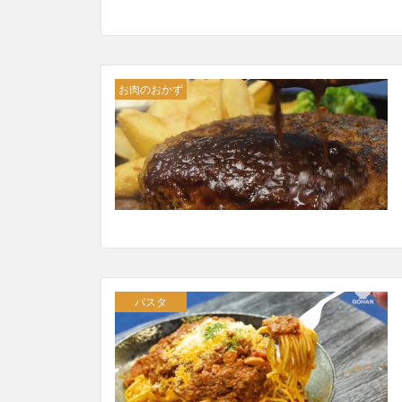
お肉のおかず
パスタ