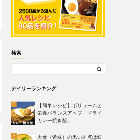
検索
デイリーランキング
【簡単レシピ】ボリュームと
栄養バランスアップ「ドライ
カレー焼き飯」
大葉（紫蘇）の黒い斑点は鮮