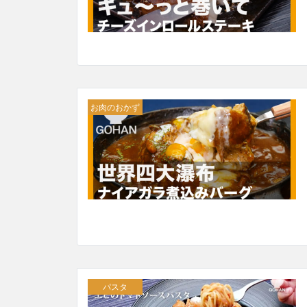
お肉のおかず
パスタ