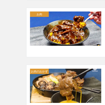
お肉
お肉のおかず