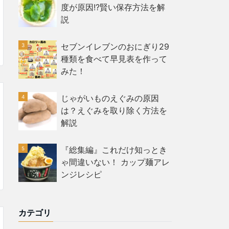
度が原因!?賢い保存方法を解
説
セブンイレブンのおにぎり29
種類を食べて早見表を作って
みた！
じゃがいものえぐみの原因
は？えぐみを取り除く方法を
解説
『総集編』これだけ知っとき
ゃ間違いない！ カップ麺アレ
ンジレシピ
カテゴリ