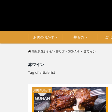
お肉のおかず
丼もの
ご
簡単男飯レシピ・作り方 - GOHAN
赤ワイン
赤ワイン
Tag of article list
お肉のおかず