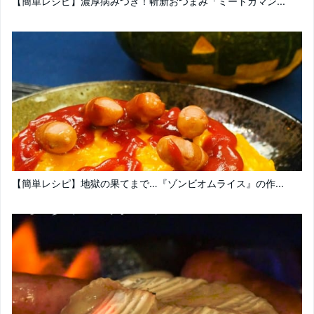
【簡単レシピ】濃厚病みつき！斬新おつまみ「ミートカマン...
【簡単レシピ】地獄の果てまで…『ゾンビオムライス』の作...