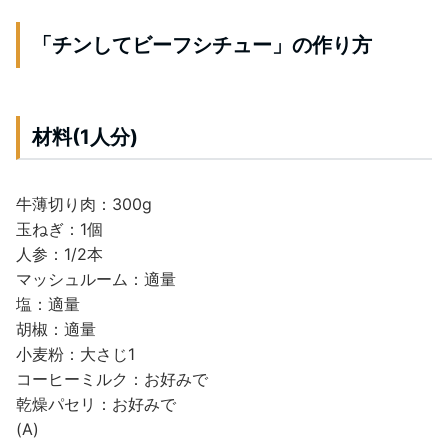
「チンしてビーフシチュー」の作り方
材料(1人分)
牛薄切り肉：300g
玉ねぎ：1個
人参：1/2本
マッシュルーム：適量
塩：適量
胡椒：適量
小麦粉：大さじ1
コーヒーミルク：お好みで
乾燥パセリ：お好みで
(A)