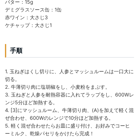
バター：15g
デミグラスソース缶：1缶
赤ワイン：大さじ3
ケチャップ：大さじ1
手順
1. 玉ねぎはくし切りに、人参とマッシュルームは一口大に
切る。
2. 牛薄切り肉に塩胡椒をし、小麦粉をまぶす。
3. 玉ねぎと人参を耐熱容器に入れてラップをし、600Wレ
ンジ5分ほど加熱する。
4. [3]にマッシュルーム、牛薄切り肉、(A)を加えて軽く混
ぜ合わせ、600Wのレンジで10分ほど加熱する。
5. 軽く混ぜ合わせたらお皿に盛り付け、お好みでコーヒ
ーミルク、乾燥パセリをかけたら完成！