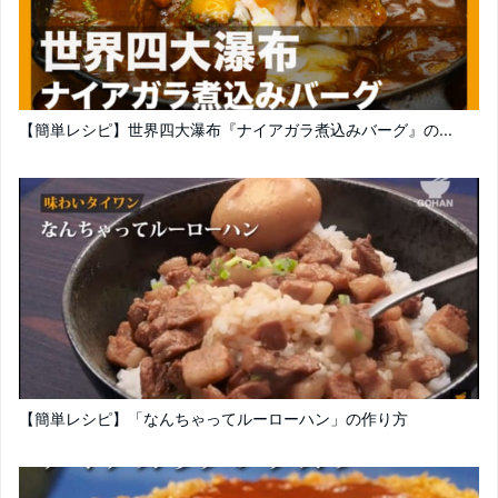
【簡単レシピ】世界四大瀑布『ナイアガラ煮込みバーグ』の...
【簡単レシピ】「なんちゃってルーローハン」の作り方