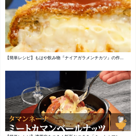
【簡単レシピ】もはや飲み物『ナイアガラメンチカツ』の作...