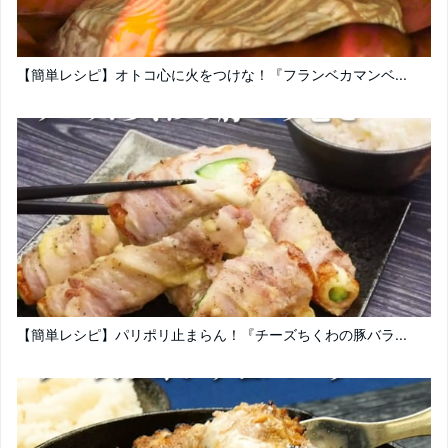
【簡単レシピ】オトコ心に火をつけな！『フランベカマンベ...
【簡単レシピ】パリポリ止まらん！『チーズちくわの豚バラ...