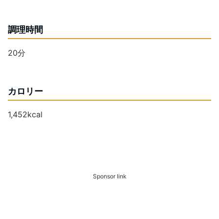
調理時間
20分
カロリー
1,452kcal
Sponsor link