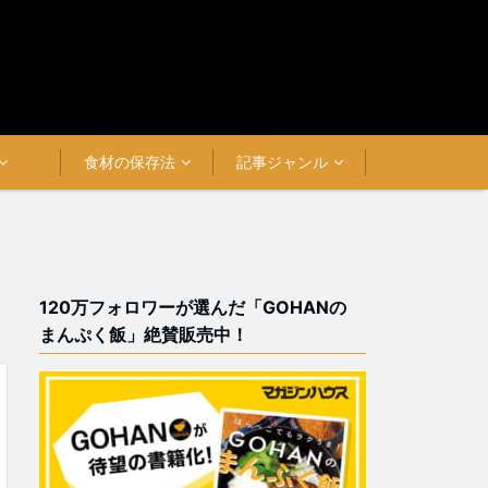
食材の保存法
記事ジャンル
120万フォロワーが選んだ「GOHANの
まんぷく飯」絶賛販売中！