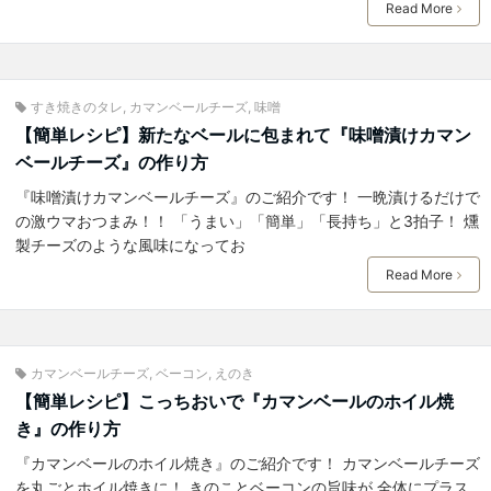
Read More
すき焼きのタレ
,
カマンベールチーズ
,
味噌
【簡単レシピ】新たなベールに包まれて『味噌漬けカマン
ベールチーズ』の作り方
『味噌漬けカマンベールチーズ』のご紹介です！ 一晩漬けるだけで
の激ウマおつまみ！！ 「うまい」「簡単」「長持ち」と3拍子！ 燻
製チーズのような風味になってお
Read More
カマンベールチーズ
,
ベーコン
,
えのき
【簡単レシピ】こっちおいで『カマンベールのホイル焼
き』の作り方
『カマンベールのホイル焼き』のご紹介です！ カマンベールチーズ
を丸ごとホイル焼きに！ きのことベーコンの旨味が 全体にプラス