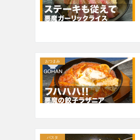
おつまみ
パスタ