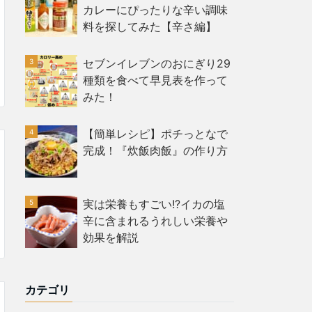
カレーにぴったりな辛い調味
料を探してみた【辛さ編】
セブンイレブンのおにぎり29
種類を食べて早見表を作って
みた！
【簡単レシピ】ポチっとなで
完成！『炊飯肉飯』の作り方
実は栄養もすごい!?イカの塩
辛に含まれるうれしい栄養や
効果を解説
カテゴリ