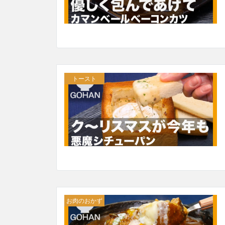
トースト
お肉のおかず