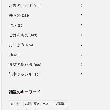
お肉のおかず
(409)
丼もの
(231)
パン
(59)
ごはんもの
(143)
おつまみ
(274)
麺
(293)
食材の保存法
(100)
記事ジャンル
(304)
話題のキーワード
えのき
お好み焼きソース
お茶漬け