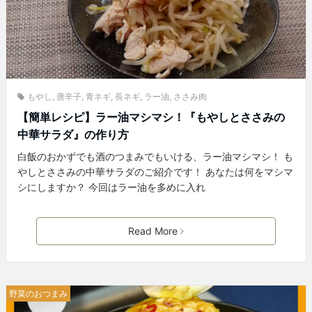
もやし
,
唐辛子
,
青ネギ
,
長ネギ
,
ラー油
,
ささみ肉
【簡単レシピ】ラー油マシマシ！『もやしとささみの
中華サラダ』の作り方
白飯のおかずでも酒のつまみでもいける、ラー油マシマシ！ も
やしとささみの中華サラダのご紹介です！ あなたは何をマシマ
シにしますか？ 今回はラー油を多めに入れ
Read More
野菜のおつまみ