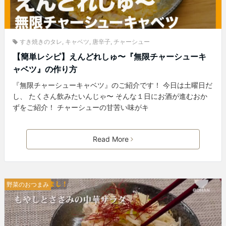
すき焼きのタレ
,
キャベツ
,
唐辛子
,
チャーシュー
【簡単レシピ】えんどれしゅ〜『無限チャーシューキ
ャベツ』の作り方
『無限チャーシューキャベツ』のご紹介です！ 今日は土曜日だ
し、 たくさん飲みたいんじゃ〜 そんな１日にお酒が進むおか
ずをご紹介！ チャーシューの甘苦い味がキ
Read More
野菜のおつまみ