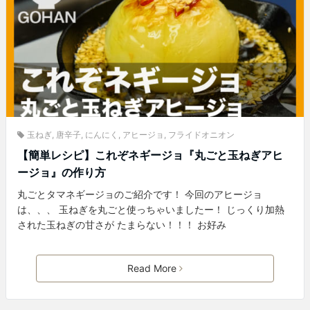
玉ねぎ
,
唐辛子
,
にんにく
,
アヒージョ
,
フライドオニオン
【簡単レシピ】これぞネギージョ『丸ごと玉ねぎアヒ
ージョ』の作り方
丸ごとタマネギージョのご紹介です！ 今回のアヒージョ
は、、、 玉ねぎを丸ごと使っちゃいましたー！ じっくり加熱
された玉ねぎの甘さが たまらない！！！ お好み
Read More