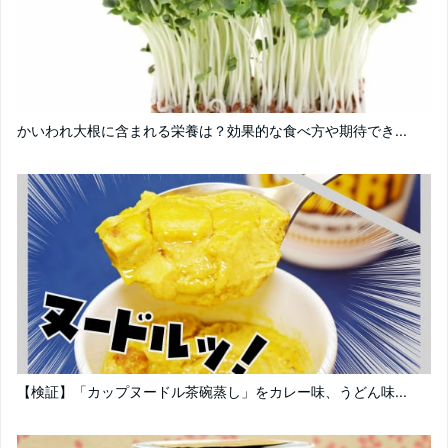
かいわれ大根に含まれる栄養は？効果的な食べ方や期待でき...
【検証】「カップヌードル茶碗蒸し」をカレー味、うどん味...