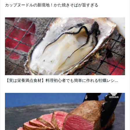
カップヌードルの新境地！かた焼きそばが旨すぎる
【実は栄養満点食材】料理初心者でも簡単に作れる牡蠣レシ...