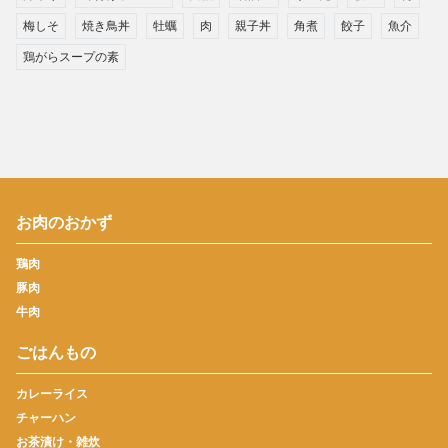
梅しそ
焼き鳥丼
牡蠣
肉
親子丼
角煮
餃子
魚介
鶏がらスープの素
お肉のおかず
鶏肉
豚肉
牛肉
ごはんもの
カレーライス
チャーハン
お茶漬け・雑炊