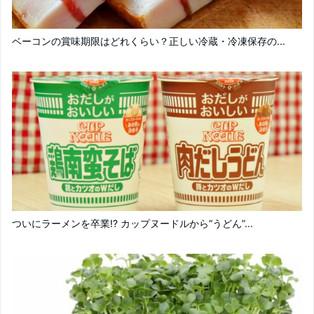
ベーコンの賞味期限はどれくらい？正しい冷蔵・冷凍保存の...
ついにラーメンを卒業!? カップヌードルから“うどん”...