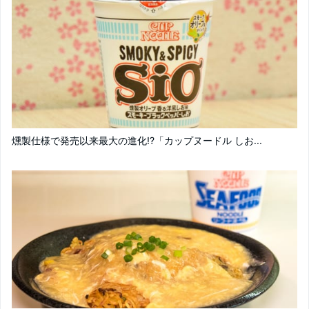
燻製仕様で発売以来最大の進化!?「カップヌードル しお...