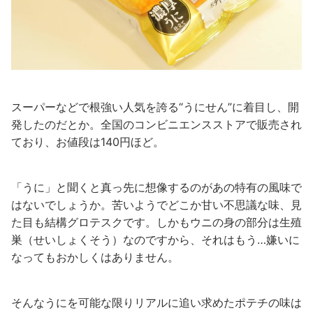
スーパーなどで根強い人気を誇る“うにせん”に着目し、開
発したのだとか。全国のコンビニエンスストアで販売され
ており、お値段は140円ほど。
「うに」と聞くと真っ先に想像するのがあの特有の風味で
はないでしょうか。苦いようでどこか甘い不思議な味、見
た目も結構グロテスクです。しかもウニの身の部分は生殖
巣（せいしょくそう）なのですから、それはもう…嫌いに
なってもおかしくはありません。
そんなうにを可能な限りリアルに追い求めたポテチの味は