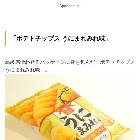
Sponsor link
「ポテトチップス うにまれみれ味」
高級感漂わせるパッケージに身を包んだ「ポテトチップス
うにまれみれ味」。