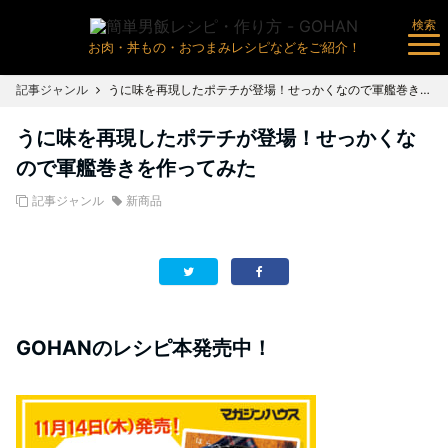
検索
お肉・丼もの・おつまみレシピなどをご紹介！
記事ジャンル
うに味を再現したポテチが登場！せっかくなので軍艦巻きを作ってみた
うに味を再現したポテチが登場！せっかくな
ので軍艦巻きを作ってみた
記事ジャンル
新商品
GOHANのレシピ本発売中！