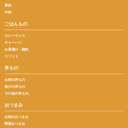
豚肉
牛肉
ごはんもの
カレーライス
チャーハン
お茶漬け・雑炊
リゾット
丼もの
お肉の丼もの
魚介の丼もの
その他の丼もの
おつまみ
お肉のおつまみ
野菜おつまみ