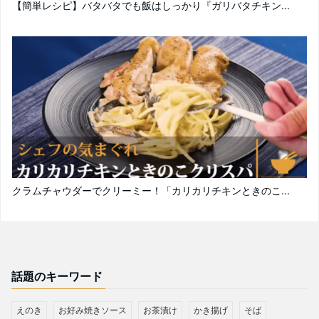
【簡単レシピ】バタバタでも飯はしっかり『ガリバタチキン...
クラムチャウダーでクリーミー！「カリカリチキンときのこ...
話題のキーワード
えのき
お好み焼きソース
お茶漬け
かき揚げ
そば