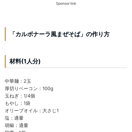
Sponsor link
「カルボナーラ風まぜそば」の作り方
材料(1人分)
中華麺：2玉
厚切りベーコン：100g
玉ねぎ：1/4個
もやし：1袋
オリーブオイル：大さじ1
塩：適量
胡椒：適量