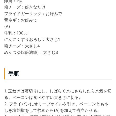
卵黄：1個
粉チーズ：好きなだけ
フライドガーリック：お好みで
青ネギ：お好みで
(A)
牛乳：100㏄
にんにくすりおろし：大さじ1
粉チーズ：大さじ4
めんつゆ(2倍濃縮)：大さじ3
手順
1. 玉ねぎは薄切りにし、しばらく水にさらしたら水気を切
る。ベーコンは食べやすい大きさに切る。
2. フライパンにオリーブオイルを引き、ベーコンともや
しを塩胡椒をして炒めたら(A)を加えて煮立たせる。