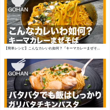
【簡単レシピ】こんなカレいわ如何？『キーマカレーまぜそ...