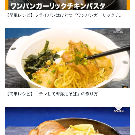
【簡単レシピ】フライパンはひとつ『ワンパンガーリックチ...
【簡単レシピ】「チンして即席油そば」の作り方