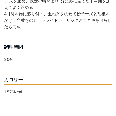
3. 火を止め、既定の時間より1分短めに茹でた中華麺を加
えてよく絡める。
4. [3]を器に盛り付け、玉ねぎをのせて粉チーズと胡椒を
かけ、卵黄をのせ、フライドガーリックと青ネギを散らし
たら完成！
調理時間
20分
カロリー
1,576kcal