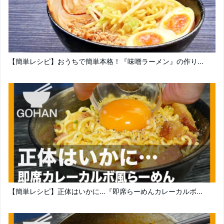
【簡単レシピ】おうちで簡単本格！『味噌ラーメン』の作り...
【簡単レシピ】正体はいかに…『即席らーめんカレーカルボ...