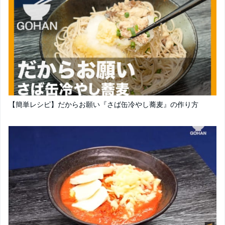
【簡単レシピ】だからお願い『さば缶冷やし蕎麦』の作り方