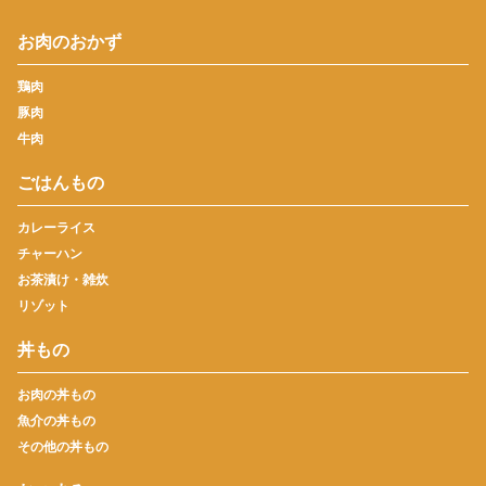
お肉のおかず
鶏肉
豚肉
牛肉
ごはんもの
カレーライス
チャーハン
お茶漬け・雑炊
リゾット
丼もの
お肉の丼もの
魚介の丼もの
その他の丼もの