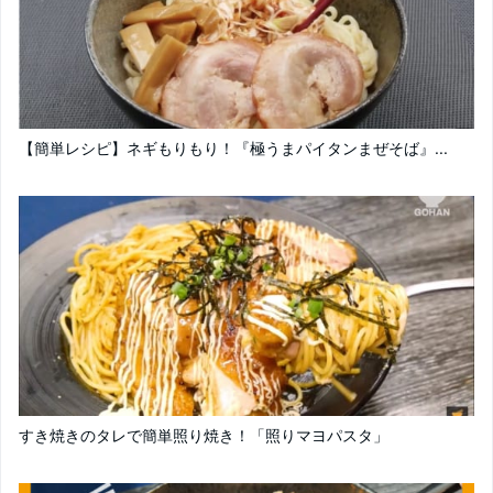
【簡単レシピ】ネギもりもり！『極うまパイタンまぜそば』...
すき焼きのタレで簡単照り焼き！「照りマヨパスタ」