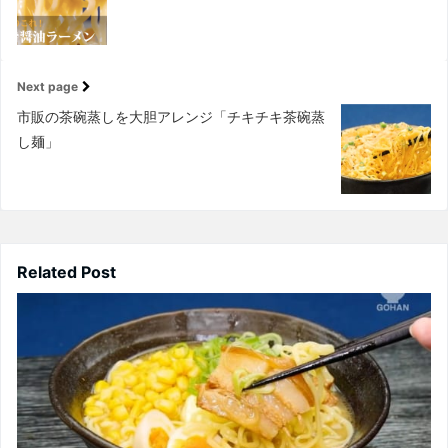
Next page
市販の茶碗蒸しを大胆アレンジ「チキチキ茶碗蒸
し麺」
Related Post