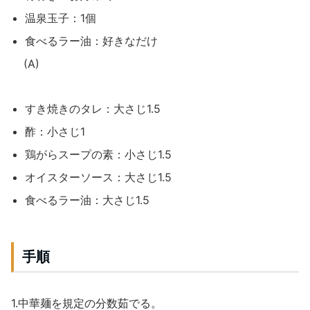
温泉玉子：1個
食べるラー油：好きなだけ
(A)
すき焼きのタレ：大さじ1.5
酢：小さじ1
鶏がらスープの素：小さじ1.5
オイスターソース：大さじ1.5
食べるラー油：大さじ1.5
手順
1.中華麺を規定の分数茹でる。