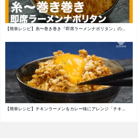
【簡単レシピ】糸〜巻き巻き『即席ラーメンナポリタン』の...
【簡単レシピ】チキンラーメンをカレー味にアレンジ「チキ...