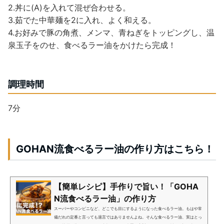
2.丼に(A)を入れて混ぜ合わせる。
3.茹でた中華麺を2に入れ、よく和える。
4.お好みで豚の角煮、メンマ、青ねぎをトッピングし、温
泉玉子をのせ、食べるラー油をかけたら完成！
調理時間
7分
GOHAN流食べるラー油の作り方はこちら！
【簡単レシピ】手作りで旨い！「GOHA
N流食べるラー油」の作り方
スーパーやコンビニなど、どこでも目にするようになった食べるラー油。もはや常
備だれの定番と言っても過言ではありませんよね。そんな食べるラー油、実はとっ