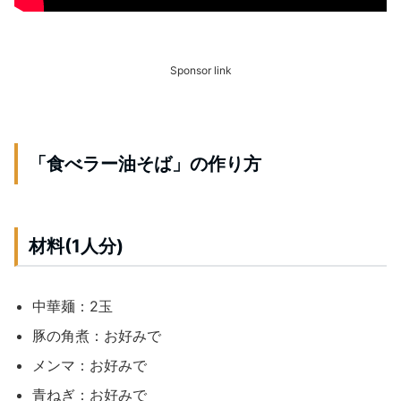
Sponsor link
「食べラー油そば」の作り方
材料(1人分)
中華麺：2玉
豚の角煮：お好みで
メンマ：お好みで
青ねぎ：お好みで