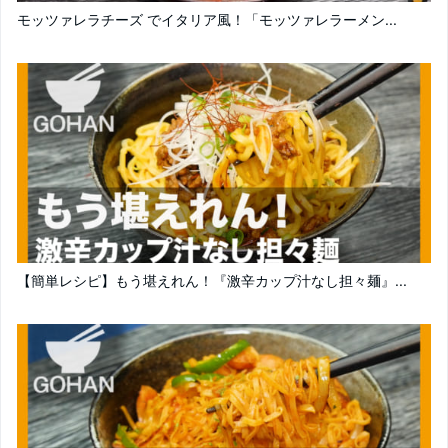
モッツァレラチーズ でイタリア風！「モッツァレラーメン...
【簡単レシピ】もう堪えれん！『激辛カップ汁なし担々麺』...