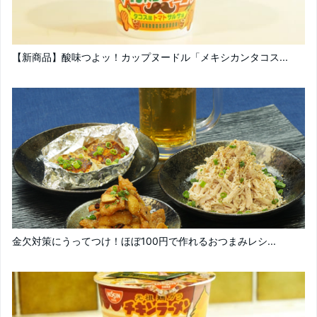
【新商品】酸味つよッ！カップヌードル「メキシカンタコス...
金欠対策にうってつけ！ほぼ100円で作れるおつまみレシ...