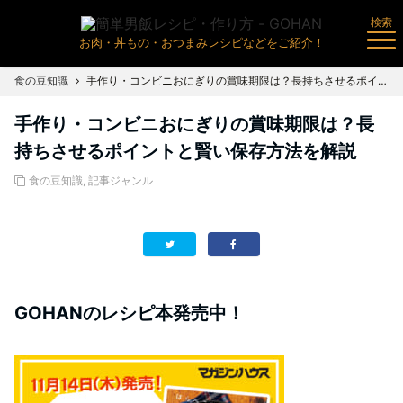
検索
お肉・丼もの・おつまみレシピなどをご紹介！
食の豆知識
手作り・コンビニおにぎりの賞味期限は？長持ちさせるポイントと賢い保存方法を解説
手作り・コンビニおにぎりの賞味期限は？長
持ちさせるポイントと賢い保存方法を解説
食の豆知識
,
記事ジャンル
GOHANのレシピ本発売中！