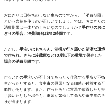
おにぎりは日持ちのしない生ものですから、「消費期限」
という言葉を使うのが正しいでしょう。では、おにぎりの
消費期限は一体どのくらいなのでしょうか？
手作りのおに
ぎりの場合、消費期限は約12時間
です。
ただし、
手洗いはもちろん、清掃が行き届いた清潔な環境
で作られ、さらに冷蔵庫など10度以下の環境で保存した
場合の消費期限
です。
作るときの手洗いが不十分であったり作業する場所が不衛
生だったりすると、食中毒の原因となる細菌が付着する可
能性があります。また、作ったあとに常温で放置したり持
ち歩いたりした場合も、細菌が繁殖して傷みや食中毒の危
険が高まります。