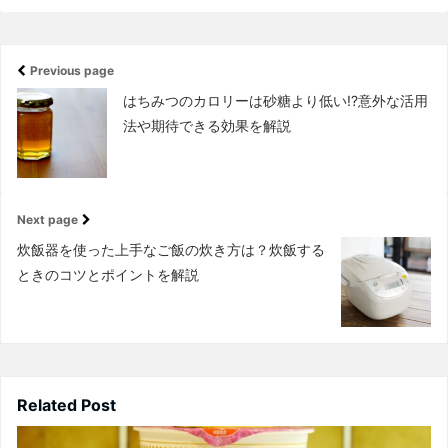
Previous page
はちみつのカロリーは砂糖より低い!?意外な活用
法や期待できる効果を解説
Next page
炊飯器を使った上手なご飯の炊き方は？炊飯する
ときのコツとポイントを解説
Related Post