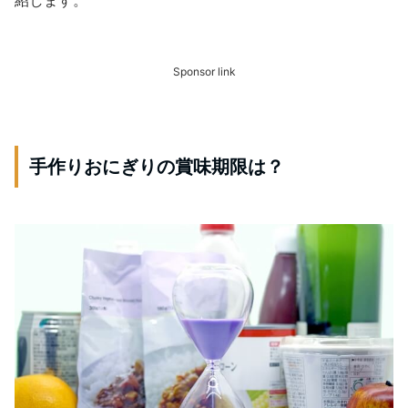
Sponsor link
手作りおにぎりの賞味期限は？