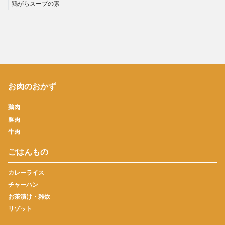
鶏がらスープの素
お肉のおかず
鶏肉
豚肉
牛肉
ごはんもの
カレーライス
チャーハン
お茶漬け・雑炊
リゾット