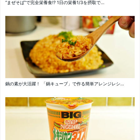
“まぜそば”で完全栄養食!? 1日の栄養1/3を摂取で...
鍋の素が大活躍！ 「鍋キューブ」で作る簡単アレンジレシ...