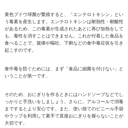
黄色ブドウ球菌が繁殖すると、「エンテロトキシン」とい
う毒素を産生します。エンテロトキシンは耐熱性・耐酸性
があるため、この毒素が生成されたあとに再び加熱をして
も、毒性を消すことはできません。これが付着した食品を
食べることで、腹痛や嘔吐、下痢などの食中毒症状を引き
起こすのです。
食中毒を防ぐためには、まず「食品に細菌を付けない」と
いうことが第一です。
そのため、おにぎりを作るときにはハンドソープなどでし
っかりと手洗いをしましょう。さらに、アルコールで消毒
までするとより安心です。また、使い捨てのビニール手袋
やラップを利用して素手で直接おにぎりを握らないことが
大切です。