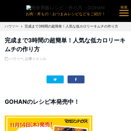
検索
お肉・丼もの・おつまみレシピなどをご紹介！
ハウツー
完成まで3時間の超簡単！人気な低カロリーキムチの作り方
完成まで3時間の超簡単！人気な低カロリーキ
ムチの作り方
ハウツー
,
記事ジャンル
GOHANのレシピ本発売中！