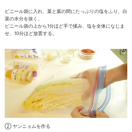
ビニール袋に入れ、葉と葉の間にたっぷりの塩をふり、白
菜の水分を抜く。
ビニール袋の上から1分ほど手で揉み、塩を全体になじま
せ、10分ほど放置する。
② ヤンニョムを作る