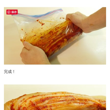
保存
完成！