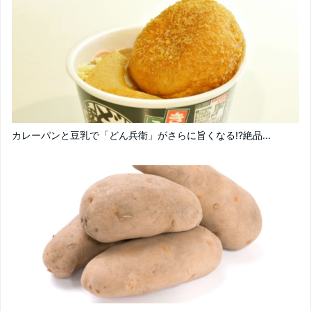
カレーパンと豆乳で「どん兵衛」がさらに旨くなる!?絶品...