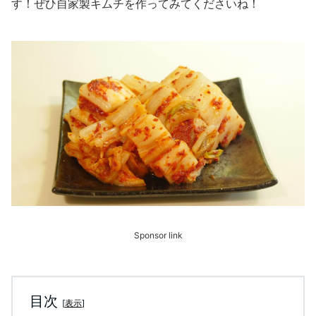
す！ぜひ自家製キムチを作ってみてくださいね！
Sponsor link
目次
[
表示
]