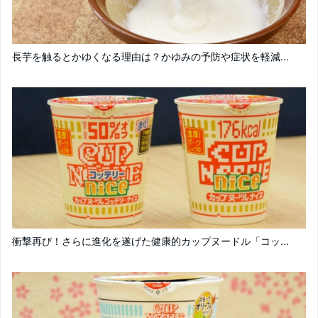
長芋を触るとかゆくなる理由は？かゆみの予防や症状を軽減...
衝撃再び！さらに進化を遂げた健康的カップヌードル「コッ...