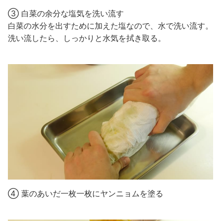
③ 白菜の余分な塩気を洗い流す
白菜の水分を出すために加えた塩なので、水で洗い流す。
洗い流したら、しっかりと水気を拭き取る。
④ 葉のあいだ一枚一枚にヤンニョムを塗る