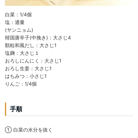
白菜：1/4個
塩：適量
(ヤンニョム)
韓国唐辛子(中挽き)：大さじ4
顆粒和風だし：大さじ1
塩麹：大さじ１
おろしにんにく：大さじ1
おろし生姜：大さじ1
はちみつ：小さじ1
りんご：1/4個
手順
① 白菜の水分を抜く