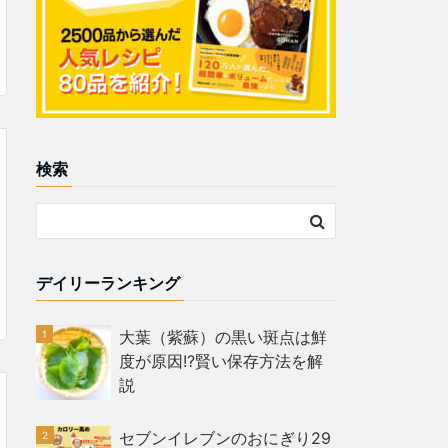
検索
デイリーランキング
大葉（紫蘇）の黒い斑点は鮮
度が原因!?賢い保存方法を解
説
セブンイレブンのおにぎり29