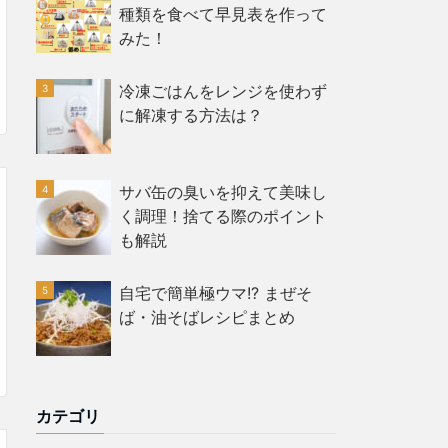
種類を食べて早見表を作って
みた！
冷凍ごはんをレンジを使わず
に解凍する方法は？
サバ缶の臭いを抑えて美味し
く調理！捨てる際のポイント
も解説
自宅で簡単極ウマ!? まぜそ
ば・油そばレシピまとめ
カテゴリ