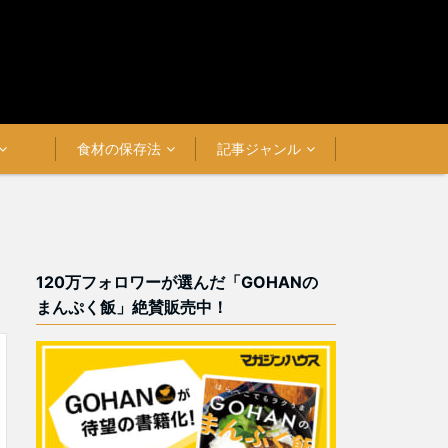
食材の保存法
記事ジャンル
120万フォロワーが選んだ「GOHANの
まんぷく飯」絶賛販売中！