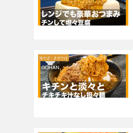
油そば・まぜそば