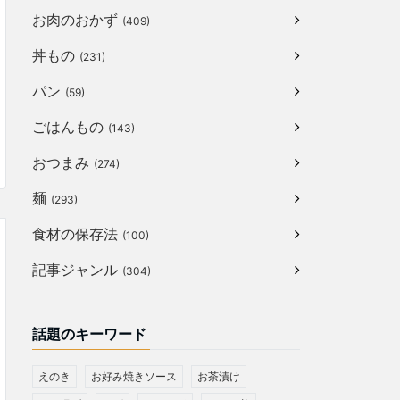
お肉のおかず
(409)
丼もの
(231)
パン
(59)
ごはんもの
(143)
おつまみ
(274)
麺
(293)
食材の保存法
(100)
記事ジャンル
(304)
話題のキーワード
えのき
お好み焼きソース
お茶漬け