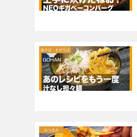
油そば・まぜそば
おつまみ