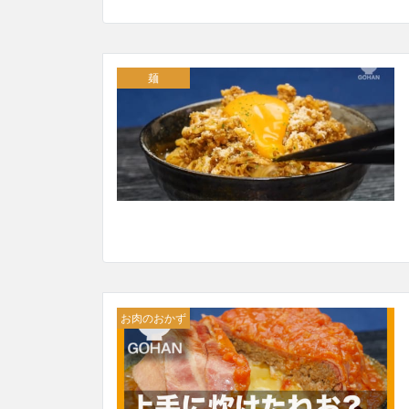
麺
お肉のおかず