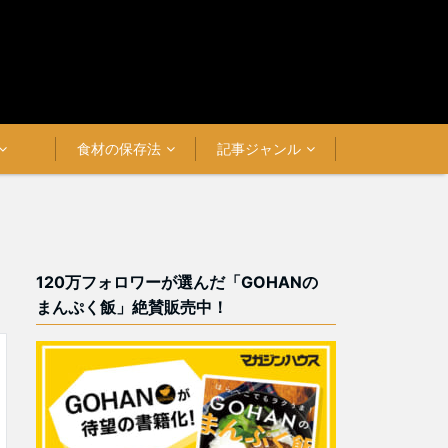
食材の保存法
記事ジャンル
120万フォロワーが選んだ「GOHANの
まんぷく飯」絶賛販売中！