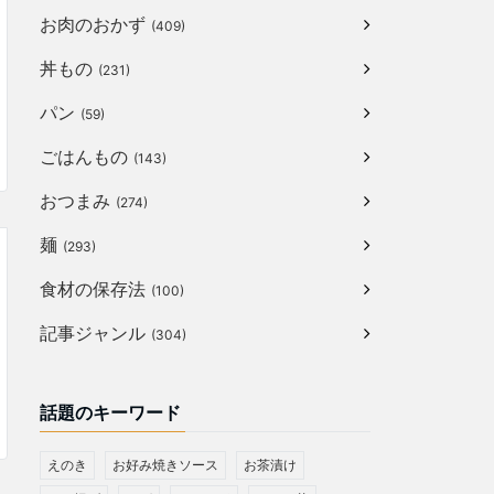
お肉のおかず
(409)
丼もの
(231)
パン
(59)
ごはんもの
(143)
おつまみ
(274)
麺
(293)
食材の保存法
(100)
記事ジャンル
(304)
話題のキーワード
えのき
お好み焼きソース
お茶漬け