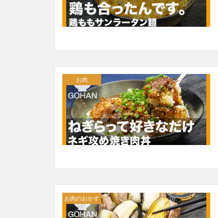
お肉
お肉のおかず