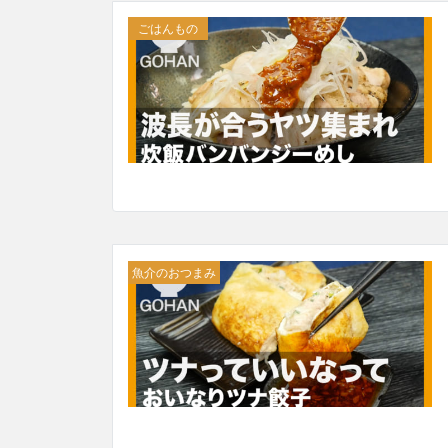
ごはんもの
魚介のおつまみ