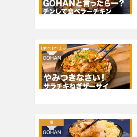
お肉のおつまみ
麺