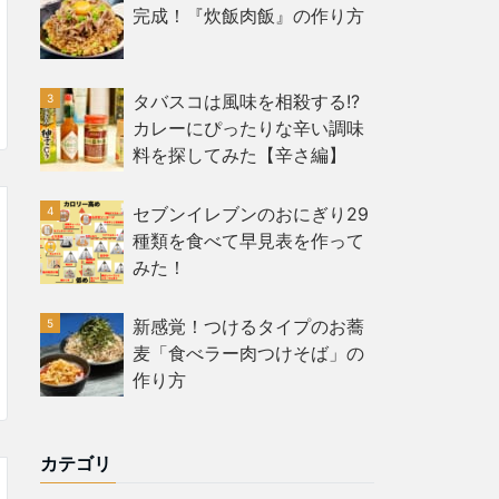
完成！『炊飯肉飯』の作り方
タバスコは風味を相殺する!?
カレーにぴったりな辛い調味
料を探してみた【辛さ編】
セブンイレブンのおにぎり29
種類を食べて早見表を作って
みた！
新感覚！つけるタイプのお蕎
麦「食べラー肉つけそば」の
作り方
カテゴリ