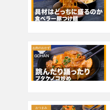
お肉のおかず
おつまみ