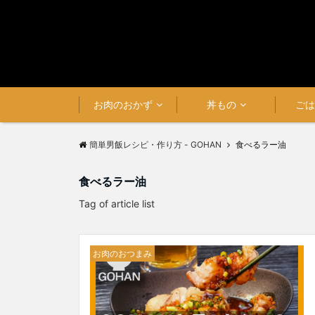
お肉のおかず
丼もの
ご
簡単男飯レシピ・作り方 - GOHAN
食べるラー油
食べるラー油
Tag of article list
お肉のおつまみ