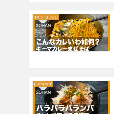
油そば・まぜそば
お肉のおかず