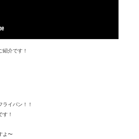
ご紹介です！
フライパン！！
です！
すよ〜