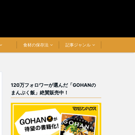
食材の保存法
記事ジャンル
120万フォロワーが選んだ「GOHANの
まんぷく飯」絶賛販売中！