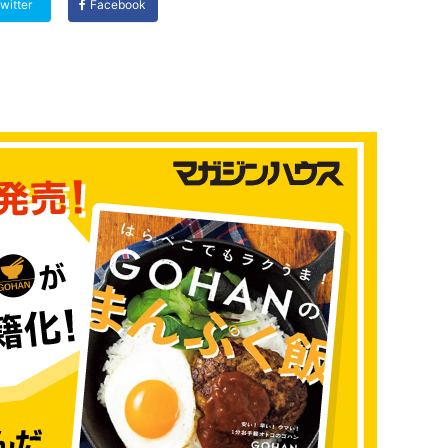
witter
Facebook