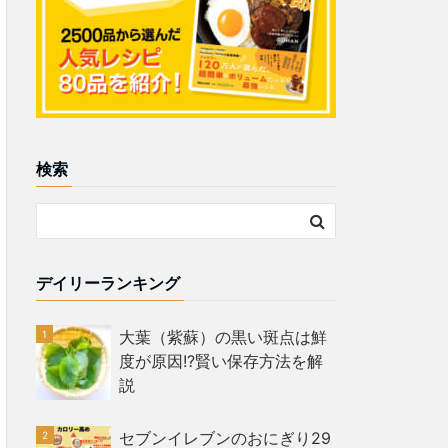
検索
デイリーランキング
大葉（紫蘇）の黒い斑点は鮮
度が原因!?賢い保存方法を解
説
セブンイレブンのおにぎり29