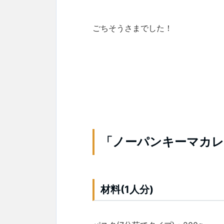
ごちそうさまでした！
「ノーパンキーマカレ
材料(1人分)