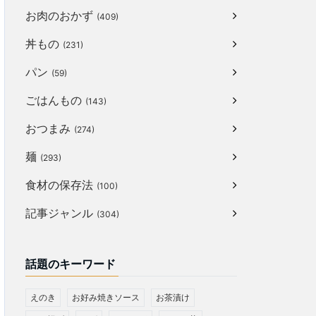
お肉のおかず
(409)
丼もの
(231)
パン
(59)
ごはんもの
(143)
おつまみ
(274)
麺
(293)
食材の保存法
(100)
記事ジャンル
(304)
話題のキーワード
えのき
お好み焼きソース
お茶漬け