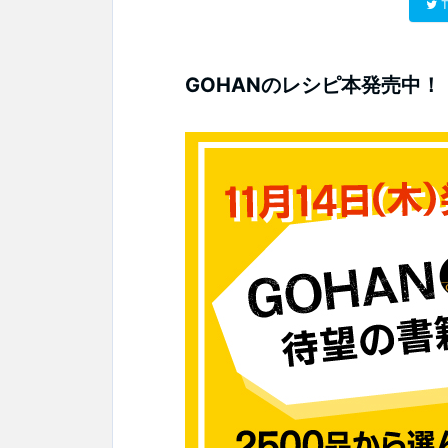
T
GOHANのレシピ本発売中！