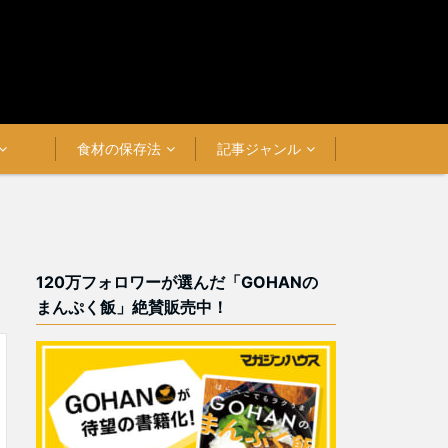
食材の保存法
記事ジャンル
120万フォロワーが選んだ「GOHANの
まんぷく飯」絶賛販売中！