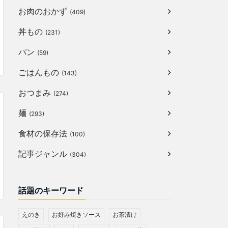
お肉のおかず
(409)
丼もの
(231)
パン
(59)
ごはんもの
(143)
おつまみ
(274)
麺
(293)
食材の保存法
(100)
記事ジャンル
(304)
話題のキーワード
えのき
お好み焼きソース
お茶漬け