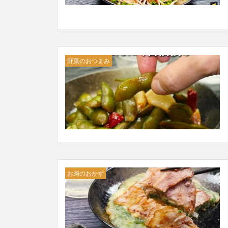
野菜のおつまみ
お肉のおかず