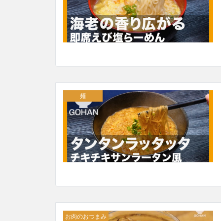
麺
お肉のおつまみ