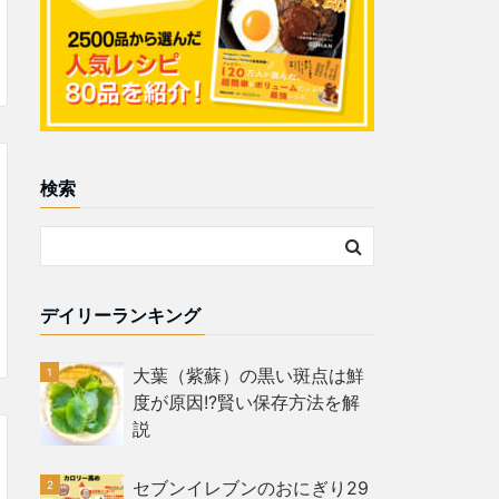
検索
デイリーランキング
大葉（紫蘇）の黒い斑点は鮮
度が原因!?賢い保存方法を解
説
セブンイレブンのおにぎり29