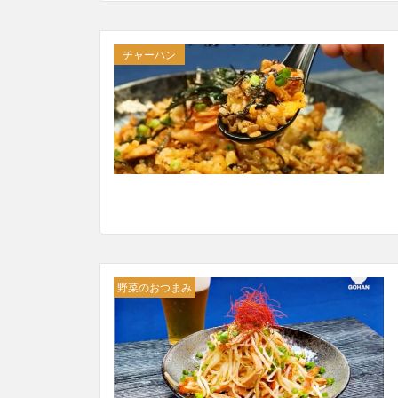
チャーハン
野菜のおつまみ