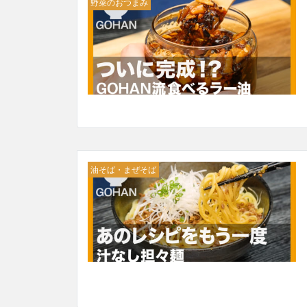
野菜のおつまみ
油そば・まぜそば