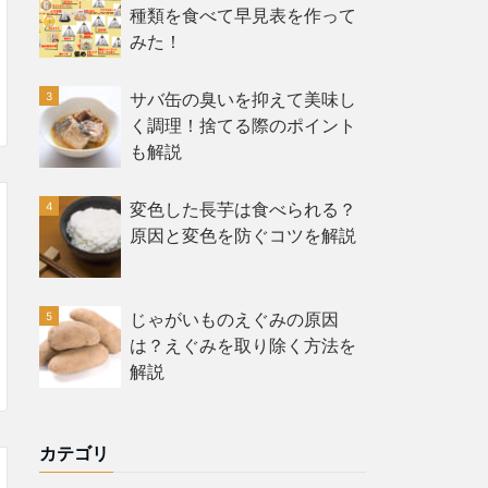
種類を食べて早見表を作って
みた！
サバ缶の臭いを抑えて美味し
く調理！捨てる際のポイント
も解説
変色した長芋は食べられる？
原因と変色を防ぐコツを解説
じゃがいものえぐみの原因
は？えぐみを取り除く方法を
解説
カテゴリ