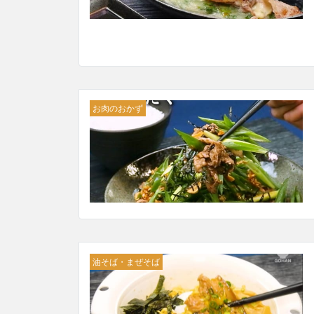
お肉のおかず
油そば・まぜそば