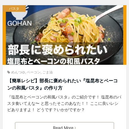
パスタ
めんつゆ
,
ベーコン
,
ごま油
【簡単レシピ】部長に褒められたい『塩昆布とベーコ
ンの和風パスタ』の作り方
『塩昆布とベーコンの和風パスタ』のご紹介です！ 塩昆布のパ
スタ食いてえな〜 と思ったそこのあなた！！ ここに良いレシ
ピありますよ！ どうです？いかがですか？
Read More