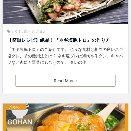
もやし
,
青ネギ
,
ごま油
【簡単レシピ】絶品！『ネギ塩豚トロ』の作り方
『ネギ塩豚トロ』のご紹介です。 色々な食材と相性の良いネギ
塩ダレ、その活用法とは？ ネギ塩ダレは鶏肉や牛タン、キャベ
ツなど肉にも野菜にも合うので、 タレの作
Read More
丼もの