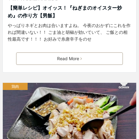
【簡単レシピ】オイッス！『ねぎまのオイスター炒
め』の作り方【男飯】
やっぱりネギとお肉は合いますよね。 今夜のおかずにこれを作
れば間違いない！！ ごま油と胡椒が効いていて、 ご飯との相
性最高です！！！ お好みで糸唐辛子をのせ
Read More
鶏肉