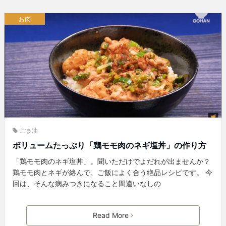
お肉
ごま油
ボリュームたっぷり「鶏モモ肉のネギ塩丼」の作り方
「鶏モモ肉のネギ塩丼」。聞いただけでよだれが出ませんか？
鶏モモ肉とネギが絡んで、ご飯によく合う絶品レシピです。 今
回は、そんな病みつきになること間違いなしの
Read More