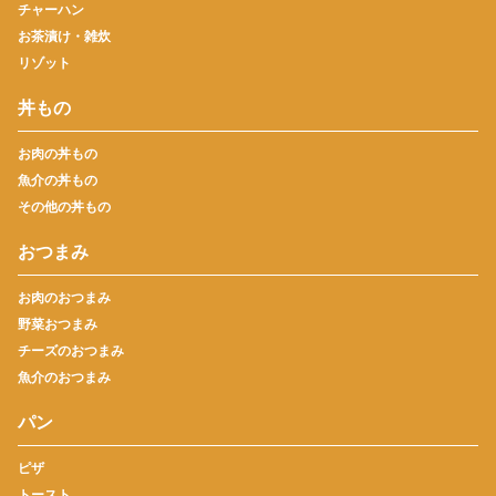
チャーハン
お茶漬け・雑炊
リゾット
丼もの
お肉の丼もの
魚介の丼もの
その他の丼もの
おつまみ
お肉のおつまみ
野菜おつまみ
チーズのおつまみ
魚介のおつまみ
パン
ピザ
トースト