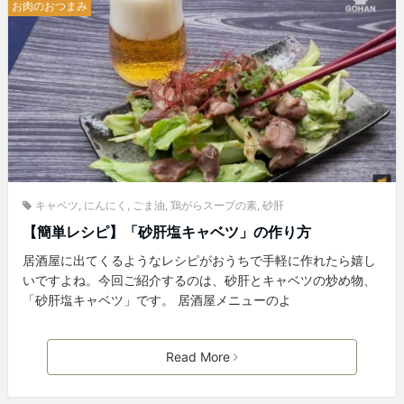
お肉のおつまみ
キャベツ
,
にんにく
,
ごま油
,
鶏がらスープの素
,
砂肝
【簡単レシピ】「砂肝塩キャベツ」の作り方
居酒屋に出てくるようなレシピがおうちで手軽に作れたら嬉し
いですよね。今回ご紹介するのは、砂肝とキャベツの炒め物、
「砂肝塩キャベツ」です。 居酒屋メニューのよ
Read More