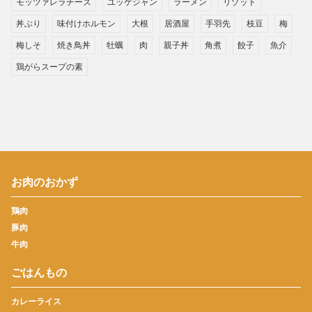
モッツァレラチーズ
ユッケジャン
ラーメン
リゾット
丼ぶり
味付けホルモン
大根
居酒屋
手羽先
枝豆
梅
梅しそ
焼き鳥丼
牡蠣
肉
親子丼
角煮
餃子
魚介
鶏がらスープの素
お肉のおかず
鶏肉
豚肉
牛肉
ごはんもの
カレーライス