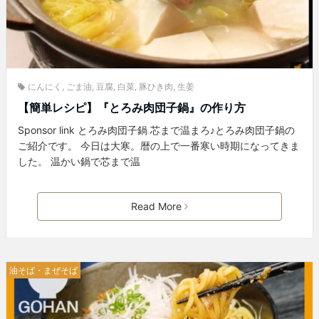
にんにく
,
ごま油
,
豆腐
,
白菜
,
豚ひき肉
,
生姜
【簡単レシピ】『とろみ肉団子鍋』の作り方
Sponsor link とろみ肉団子鍋 芯まで温まろ♪とろみ肉団子鍋の
ご紹介です。 今日は大寒。暦の上で一番寒い時期になってきま
した。 温かい鍋で芯まで温
Read More
油そば・まぜそば