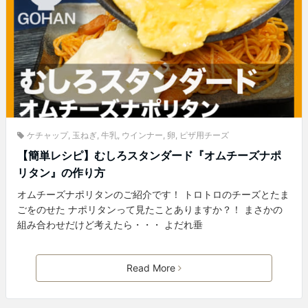
ケチャップ
,
玉ねぎ
,
牛乳
,
ウインナー
,
卵
,
ピザ用チーズ
【簡単レシピ】むしろスタンダード『オムチーズナポ
リタン』の作り方
オムチーズナポリタンのご紹介です！ トロトロのチーズとたま
ごをのせた ナポリタンって見たことありますか？！ まさかの
組み合わせだけど考えたら・・・ よだれ垂
Read More