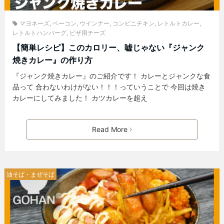
マヨネーズ
,
ベーコン
,
ウインナー
,
コンビニチキン
,
レトルトカレー
,
レトルトハンバーグ
,
ピザ用チーズ
【簡単レシピ】このカロリー、嘘じゃない『ジャンク
焼きカレー』の作り方
『ジャンク焼きカレー』のご紹介です！ カレーとジャンクな食
品って 合わないわけがない！！！っていうことで 今回は焼き
カレーにしてみました！ カツカレーを超え
Read More
油そば・まぜそば