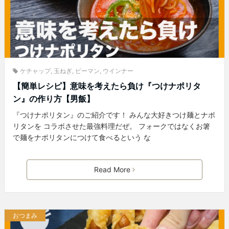
ケチャップ
,
玉ねぎ
,
ピーマン
,
ウインナー
【簡単レシピ】意味を考えたら負け『つけナポリタ
ン』の作り方【男飯】
『つけナポリタン』のご紹介です！ みんな大好きつけ麺とナポ
リタンを コラボさせた最強料理だぜ。 フォークではなくお箸
で麺をナポリタンにつけて食べるという な
Read More
おつまみ