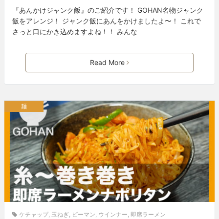
『あんかけジャンク飯』のご紹介です！ GOHAN名物ジャンク
飯をアレンジ！ ジャンク飯にあんをかけましたよ〜！ これで
さっと口にかき込めますよね！！ みんな
Read More
麺
ケチャップ
,
玉ねぎ
,
ピーマン
,
ウインナー
,
即席ラーメン