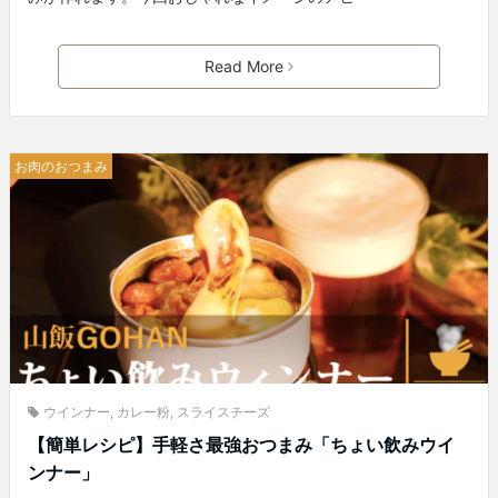
Read More
お肉のおつまみ
ウインナー
,
カレー粉
,
スライスチーズ
【簡単レシピ】手軽さ最強おつまみ「ちょい飲みウイ
ンナー」