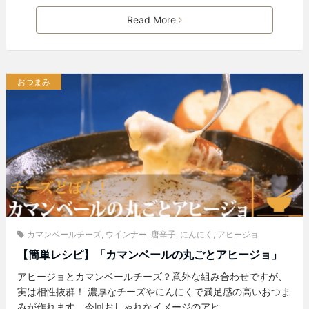
Read More
おつまみ
カマンベールチーズ
,
ウインナー
,
唐辛子
,
にんにく
,
アヒージョ
【簡単レシピ】「カマンベールの丸ごとアヒージョ」
アヒージョとカマンベールチーズ？意外な組み合わせですが、
実は相性抜群！ 濃厚なチーズやにんにくで満足感の高いおつま
みが作れます。今回おしゃれなイメージのアヒ