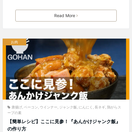
Read More
お肉
唐揚げ
,
ベーコン
,
ウインナー
,
ジャンク飯
,
にんにく
,
長ネギ
,
鶏がらス
ープの素
【簡単レシピ】ここに見参！『あんかけジャンク飯』
の作り方