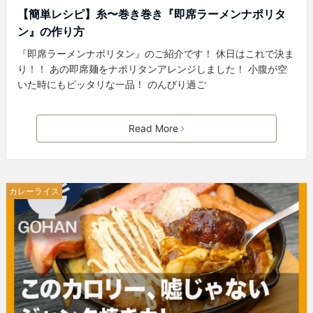
【簡単レシピ】糸〜巻き巻き『即席ラーメンナポリタ
ン』の作り方
『即席ラーメンナポリタン』のご紹介です！ 休日はこれで決ま
り！！ あの即席麺をナポリタンアレンジしました！ 小腹が空
いた時にもピッタリな一品！ のんびり過ご
Read More
カレーライス