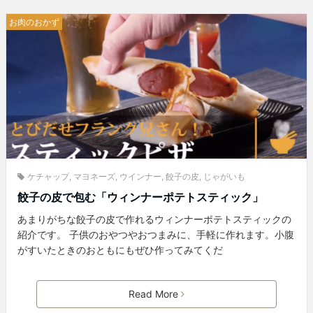
お肉のおかず
ケチャップ
,
マヨネーズ
,
ウインナー
,
餃子の皮
,
じゃがいも
餃子の皮で包む「ウィンナーポテトスティック」
あまりがちな餃子の皮で作れるウィンナーポテトスティックの
紹介です。 子供のおやつやおつまみに、手軽に作れます。小腹
がすいたときのおともにもぜひ作ってみてくだ
Read More