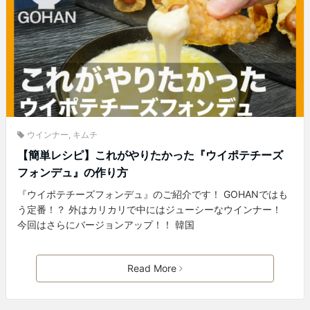
ウインナー
,
キムチ
【簡単レシピ】これがやりたかった『ウイポテチーズ
フォンデュ』の作り方
『ウイポテチーズフォンデュ』のご紹介です！ GOHANではも
う定番！？ 外はカリカリで中にはジューシーなウインナー！
今回はさらにバージョンアップ！！ 韓国
Read More