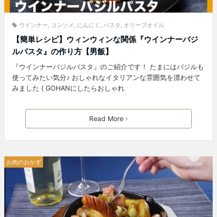
ウインナー
,
コンソメ
,
にんにく
,
パスタ
,
オリーブオイル
【簡単レシピ】ウィンウィンな関係『ウインナーバジ
ルパスタ』の作り方【男飯】
『ウインナーバジルパスタ』のご紹介です！ たまにはバジルも
使ってみたい気分♪ おしゃれなイタリアンな雰囲気を漂わせて
みました ( GOHANにしたらおしゃれ
Read More
お肉のおかず