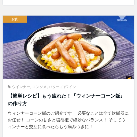
お肉
ウインナー
,
コンソメ
,
バター
,
白ワイン
【簡単レシピ】もう疲れた！『ウィンナーコーン飯』
の作り方
ウィンナーコーン飯のご紹介です！ 必要なことは全て炊飯器に
お任せ！ コーンの甘さと塩胡椒で絶妙なバランス！ そしてウ
ィンナーと交互に食べたらもう病みつきに！