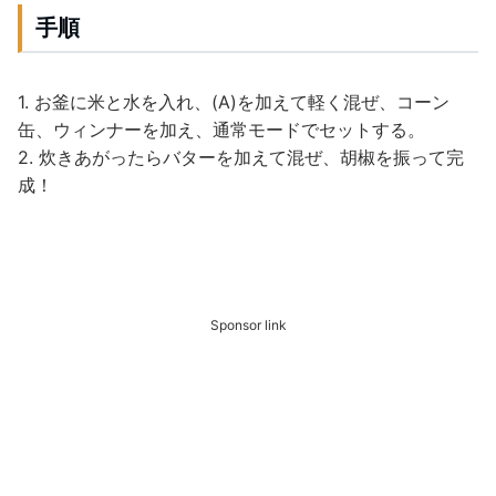
手順
1. お釜に米と水を入れ、(A)を加えて軽く混ぜ、コーン
缶、ウィンナーを加え、通常モードでセットする。
2. 炊きあがったらバターを加えて混ぜ、胡椒を振って完
成！
Sponsor link