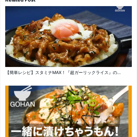
【簡単レシピ】スタミナMAX！『超ガーリックライス』の...