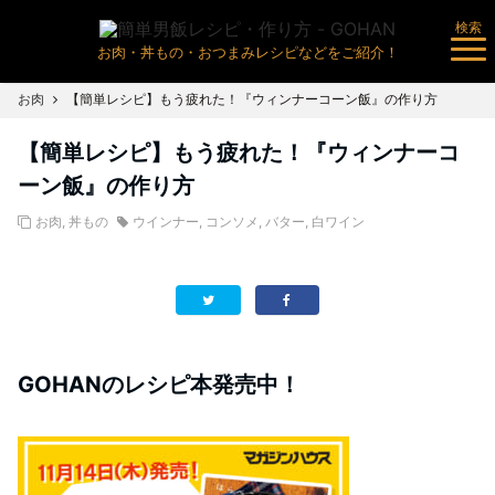
検索
お肉・丼もの・おつまみレシピなどをご紹介！
お肉
【簡単レシピ】もう疲れた！『ウィンナーコーン飯』の作り方
【簡単レシピ】もう疲れた！『ウィンナーコ
ーン飯』の作り方
お肉
,
丼もの
ウインナー
,
コンソメ
,
バター
,
白ワイン
GOHANのレシピ本発売中！