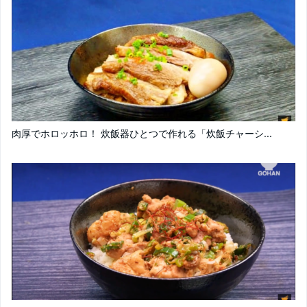
肉厚でホロッホロ！ 炊飯器ひとつで作れる「炊飯チャーシ...