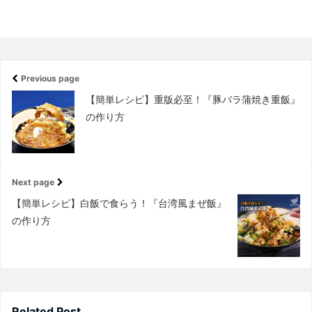
Previous page
【簡単レシピ】重版必至！『豚バラ蒲焼き重飯』
の作り方
Next page
【簡単レシピ】白飯で食らう！『台湾風まぜ飯』
の作り方
Related Post