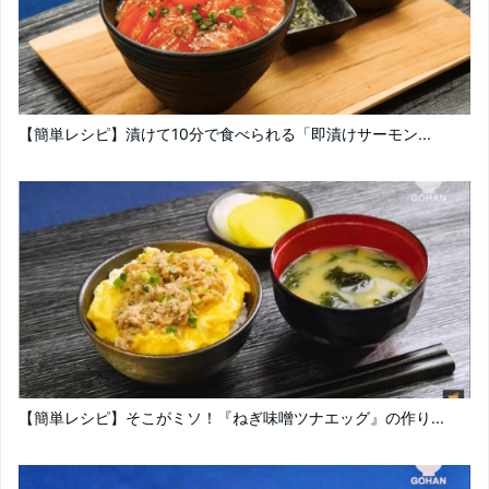
【簡単レシピ】漬けて10分で食べられる「即漬けサーモン...
【簡単レシピ】そこがミソ！『ねぎ味噌ツナエッグ』の作り...