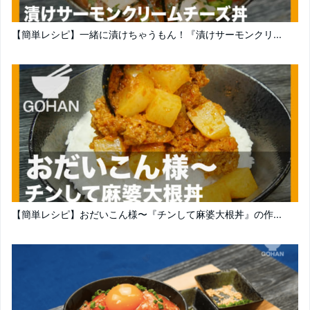
【簡単レシピ】一緒に漬けちゃうもん！『漬けサーモンクリ...
【簡単レシピ】おだいこん様〜『チンして麻婆大根丼』の作...