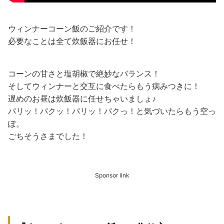
ウィンナーコーン飯のご紹介です！
必要なことは全て炊飯器にお任せ！
コーンの甘さと塩胡椒で絶妙なバランス！
そしてウィンナーと交互に食べたらもう病みつきに！
遅めのお昼は炊飯器に任せちゃいましょ♪
パリッ！パクッ！パリッ！パクっ！と気づいたらもう空っ
ぽ。
ごちそうさまでした！
Sponsor link