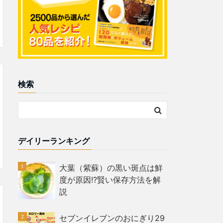
検索
デイリーランキング
大葉（紫蘇）の黒い斑点は鮮
度が原因!?賢い保存方法を解
説
セブンイレブンのおにぎり29