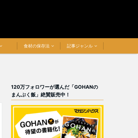
食材の保存法
記事ジャンル
120万フォロワーが選んだ「GOHANの
まんぷく飯」絶賛販売中！