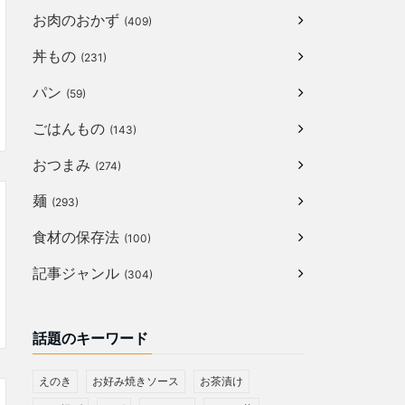
お肉のおかず
(409)
丼もの
(231)
パン
(59)
ごはんもの
(143)
おつまみ
(274)
麺
(293)
食材の保存法
(100)
記事ジャンル
(304)
話題のキーワード
えのき
お好み焼きソース
お茶漬け