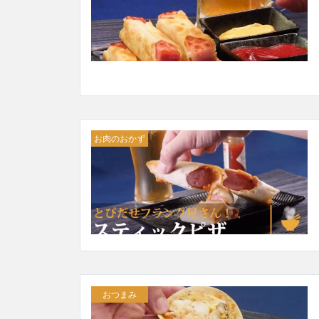
お肉のおかず
おつまみ