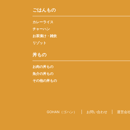
ごはんもの
カレーライス
チャーハン
お茶漬け・雑炊
リゾット
丼もの
お肉の丼もの
魚介の丼もの
その他の丼もの
GOHAN（ゴハン）
お問い合わせ
運営会