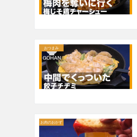
おつまみ
お肉のおかず