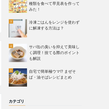
種類を食べて早見表を作って
みた！
冷凍ごはんをレンジを使わず
に解凍する方法は？
サバ缶の臭いを抑えて美味し
く調理！捨てる際のポイント
も解説
自宅で簡単極ウマ!? まぜそ
ば・油そばレシピまとめ
カテゴリ