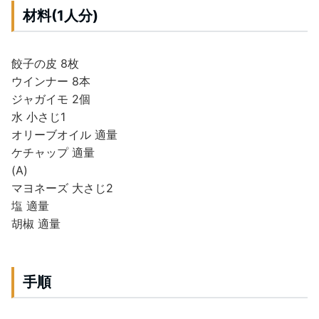
材料(1人分)
餃子の皮 8枚
ウインナー 8本
ジャガイモ 2個
水 小さじ1
オリーブオイル 適量
ケチャップ 適量
(A)
マヨネーズ 大さじ2
塩 適量
胡椒 適量
手順