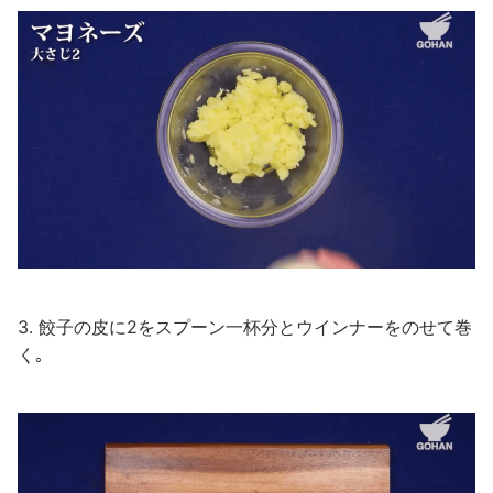
3. 餃子の皮に2をスプーン一杯分とウインナーをのせて巻
く｡