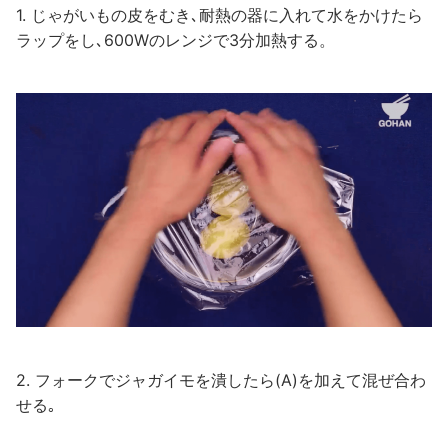
1. じゃがいもの皮をむき､耐熱の器に入れて水をかけたら
ラップをし､600Wのレンジで3分加熱する。
2. フォークでジャガイモを潰したら(A)を加えて混ぜ合わ
せる｡