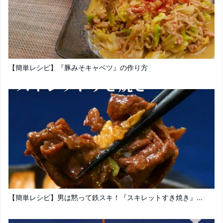
【簡単レシピ】『豚みそキャベツ』の作り方
【簡単レシピ】男は黙って鉄スキ！『スキレットすき焼き』...