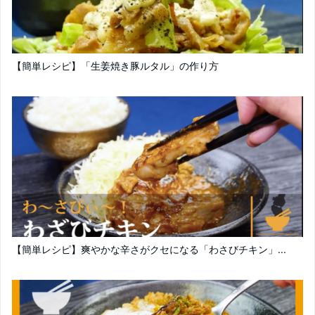
【簡単レシピ】「生姜焼き豚ルタル」の作り方
【簡単レシピ】爽やかな辛さがクセになる「わさびチキン」...