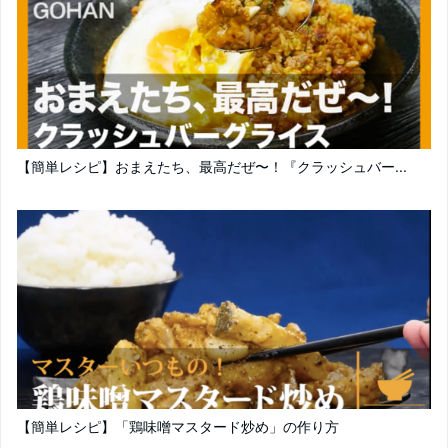
【簡単レシピ】おまえたち、最高だぜ〜！『クラッシュバー...
【簡単レシピ】「鶏味噌マスタード炒め」の作り方