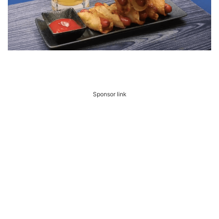
Sponsor link