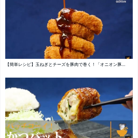
【簡単レシピ】玉ねぎとチーズを豚肉で巻く！「オニオン豚...