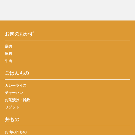
お肉のおかず
鶏肉
豚肉
牛肉
ごはんもの
カレーライス
チャーハン
お茶漬け・雑炊
リゾット
丼もの
お肉の丼もの