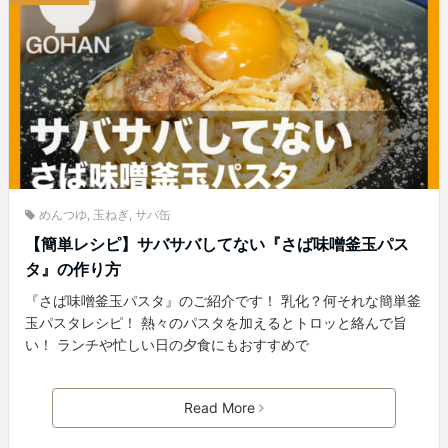
めんつゆ
,
玉ねぎ
,
サバ缶
【簡単レシピ】サバサバしてない『さば味噌釜玉パス
タ』の作り方
『さば味噌釜玉パスタ』のご紹介です！ 乳化？何それな簡単釜
玉パスタレシピ！ 熱々のパスタを加えるとトロッと絡んで旨
い！ ランチや忙しい日の夕食にもおすすめで
Read More