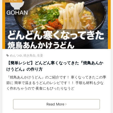
めんつゆ
,
焼き鳥缶
,
生姜
【簡単レシピ】どんどん寒くなってきた『焼鳥あんか
けうどん』の作り方
『焼鳥あんかけうどん』のご紹介です！ 寒くなってきたこの季
節に 簡単で温まるうどんのレシピです！！ 手順も材料も少な
く作れちゃうので 夜食にもぴったりなうど
Read More