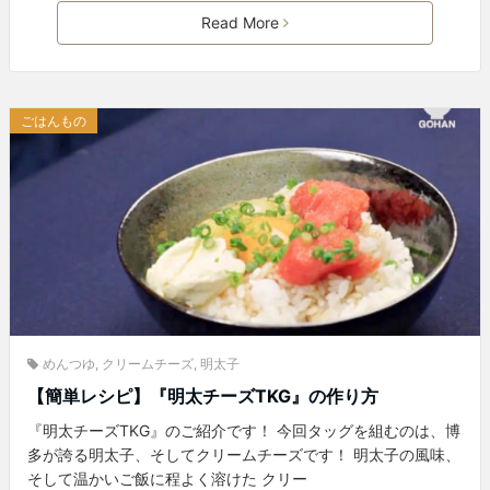
Read More
ごはんもの
めんつゆ
,
クリームチーズ
,
明太子
【簡単レシピ】『明太チーズTKG』の作り方
『明太チーズTKG』のご紹介です！ 今回タッグを組むのは、博
多が誇る明太子、そしてクリームチーズです！ 明太子の風味、
そして温かいご飯に程よく溶けた クリー