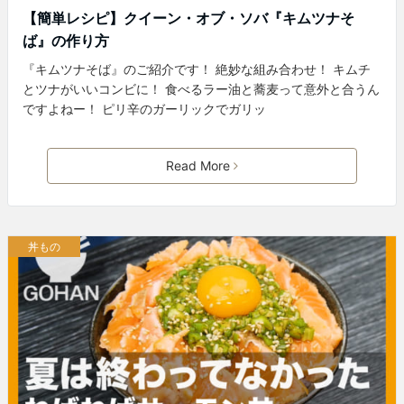
【簡単レシピ】クイーン・オブ・ソバ『キムツナそ
ば』の作り方
『キムツナそば』のご紹介です！ 絶妙な組み合わせ！ キムチ
とツナがいいコンビに！ 食べるラー油と蕎麦って意外と合うん
ですよねー！ ピリ辛のガーリックでガリッ
Read More
丼もの