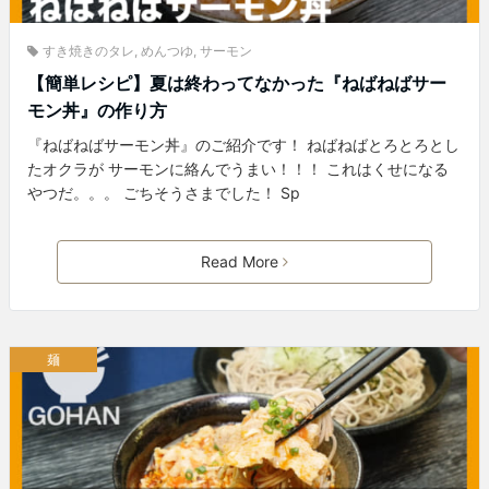
すき焼きのタレ
,
めんつゆ
,
サーモン
【簡単レシピ】夏は終わってなかった『ねばねばサー
モン丼』の作り方
『ねばねばサーモン丼』のご紹介です！ ねばねばとろとろとし
たオクラが サーモンに絡んでうまい！！！ これはくせになる
やつだ。。。 ごちそうさまでした！ Sp
Read More
麺