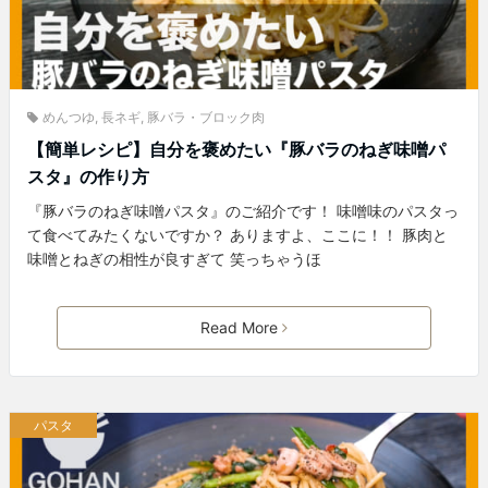
めんつゆ
,
長ネギ
,
豚バラ・ブロック肉
【簡単レシピ】自分を褒めたい『豚バラのねぎ味噌パ
スタ』の作り方
『豚バラのねぎ味噌パスタ』のご紹介です！ 味噌味のパスタっ
て食べてみたくないですか？ ありますよ、ここに！！ 豚肉と
味噌とねぎの相性が良すぎて 笑っちゃうほ
Read More
パスタ