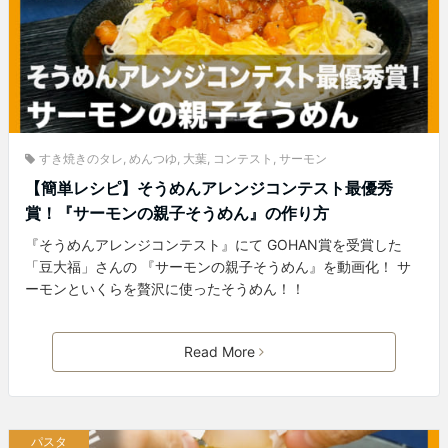
すき焼きのタレ
,
めんつゆ
,
大葉
,
コンテスト
,
サーモン
【簡単レシピ】そうめんアレンジコンテスト最優秀
賞！『サーモンの親子そうめん』の作り方
『そうめんアレンジコンテスト』にて GOHAN賞を受賞した
「豆大福」さんの 『サーモンの親子そうめん』を動画化！ サ
ーモンといくらを贅沢に使ったそうめん！！
Read More
パスタ