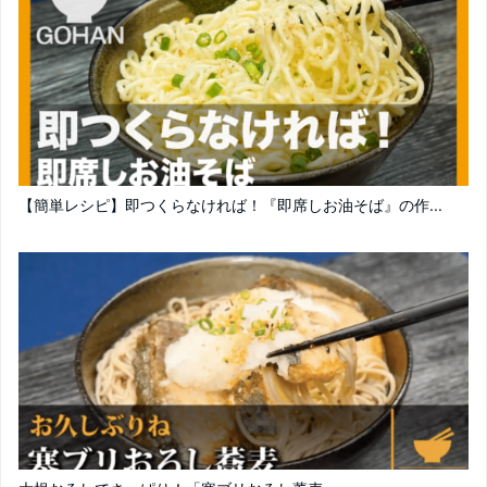
【簡単レシピ】即つくらなければ！『即席しお油そば』の作...