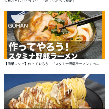
大根おろしでさっぱり！「寒ブリおろし蕎麦」
【簡単レシピ】作ってやろう！『スタミナ野郎ラーメン』の...