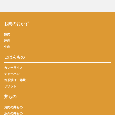
お肉のおかず
鶏肉
豚肉
牛肉
ごはんもの
カレーライス
チャーハン
お茶漬け・雑炊
リゾット
丼もの
お肉の丼もの
魚介の丼もの