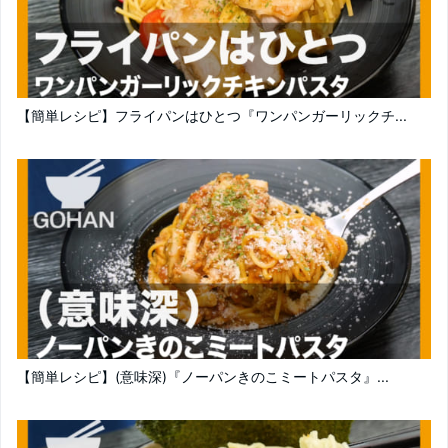
【簡単レシピ】フライパンはひとつ『ワンパンガーリックチ...
【簡単レシピ】(意味深)『ノーパンきのこミートパスタ』...