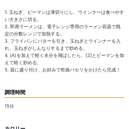
1. 玉ねぎ、ピーマンは薄切りにし、ウインナーは食べやす
い大きさに切る。
2. 即席ラーメンは、電子レンジ専用のラーメン容器で既
定の分数レンジで加熱する。
3. フライパンにバターを引き、玉ねぎとウインナーを入
れ、玉ねぎがしんなりするまで炒める。
4. (A)を加えて軽く水分を飛ばしたら、[2]とピーマンを加
えて軽く炒める。
5. 器に盛り付け、お好みで乾燥パセリをかけたら完成！
調理時間
15分
カロリー