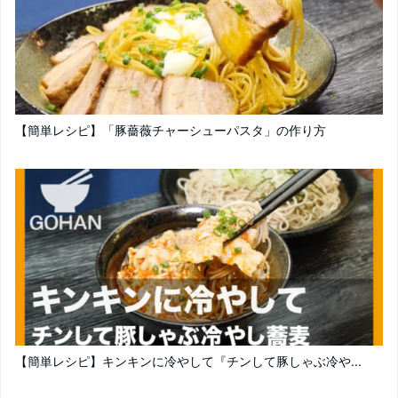
【簡単レシピ】「豚薔薇チャーシューパスタ」の作り方
【簡単レシピ】キンキンに冷やして『チンして豚しゃぶ冷や...