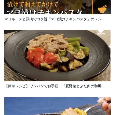
マヨネーズと鶏肉でコク旨「マヨ漬けチキンパスタ」のレシ...
【簡単レシピ】ワンパンでお手軽！『夏野菜とぶた肉の和風...