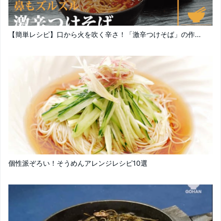
【簡単レシピ】口から火を吹く辛さ！「激辛つけそば」の作...
個性派ぞろい！そうめんアレンジレシピ10選