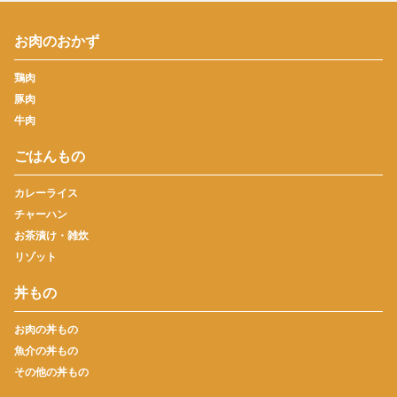
お肉のおかず
鶏肉
豚肉
牛肉
ごはんもの
カレーライス
チャーハン
お茶漬け・雑炊
リゾット
丼もの
お肉の丼もの
魚介の丼もの
その他の丼もの