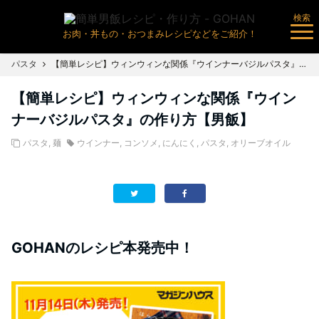
検索
お肉・丼もの・おつまみレシピなどをご紹介！
パスタ
【簡単レシピ】ウィンウィンな関係『ウインナーバジルパスタ』の作り方【男飯】
【簡単レシピ】ウィンウィンな関係『ウイン
ナーバジルパスタ』の作り方【男飯】
パスタ
,
麺
ウインナー
,
コンソメ
,
にんにく
,
パスタ
,
オリーブオイル
GOHANのレシピ本発売中！