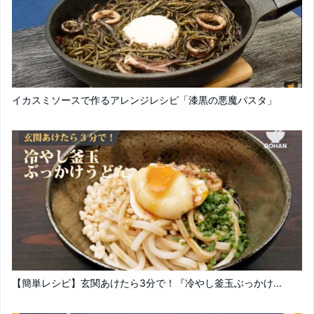
イカスミソースで作るアレンジレシピ「漆黒の悪魔パスタ」
【簡単レシピ】玄関あけたら3分で！『冷やし釜玉ぶっかけ...