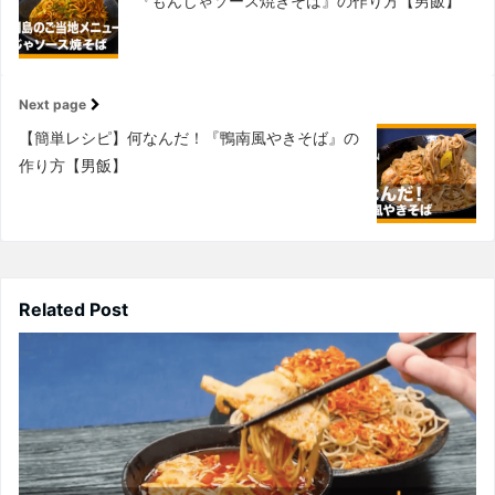
『もんじゃソース焼きそば』の作り方【男飯】
Next page
【簡単レシピ】何なんだ！『鴨南風やきそば』の
作り方【男飯】
Related Post