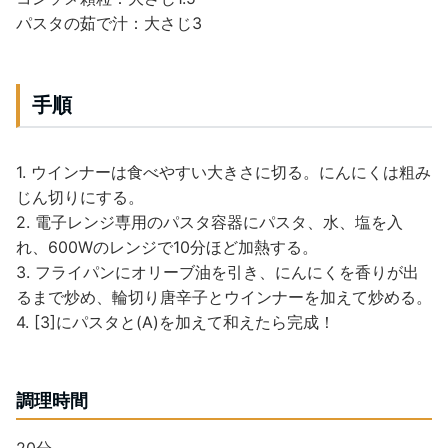
パスタの茹で汁：大さじ3
手順
1. ウインナーは食べやすい大きさに切る。にんにくは粗み
じん切りにする。
2. 電子レンジ専用のパスタ容器にパスタ、水、塩を入
れ、600Wのレンジで10分ほど加熱する。
3. フライパンにオリーブ油を引き、にんにくを香りが出
るまで炒め、輪切り唐辛子とウインナーを加えて炒める。
4. [3]にパスタと(A)を加えて和えたら完成！
調理時間