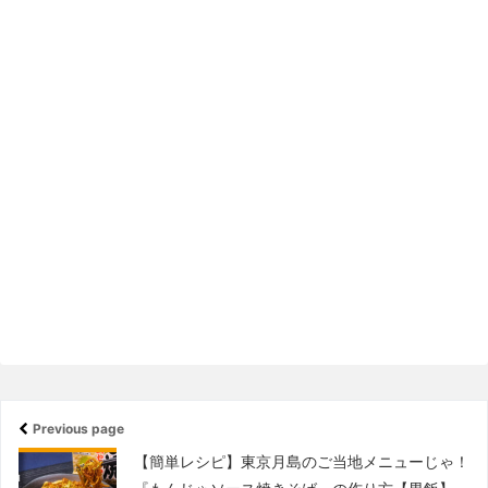
Previous page
【簡単レシピ】東京月島のご当地メニューじゃ！