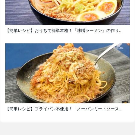
【簡単レシピ】おうちで簡単本格！『味噌ラーメン』の作り...
【簡単レシピ】フライパン不使用！「ノーパンミートソース...