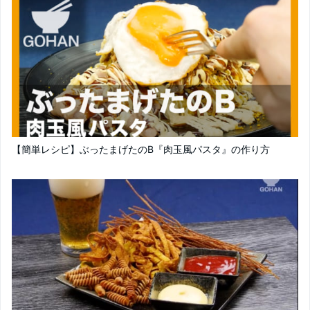
【簡単レシピ】ぶったまげたのB『肉玉風パスタ』の作り方