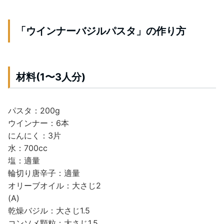
「ウインナーバジルパスタ」の作り方
材料(1〜3人分)
パスタ：200g
ウインナー：6本
にんにく：3片
水：700cc
塩：適量
輪切り唐辛子：適量
オリーブオイル：大さじ2
(A)
乾燥バジル：大さじ1.5
コンソメ顆粒：大さじ1.5