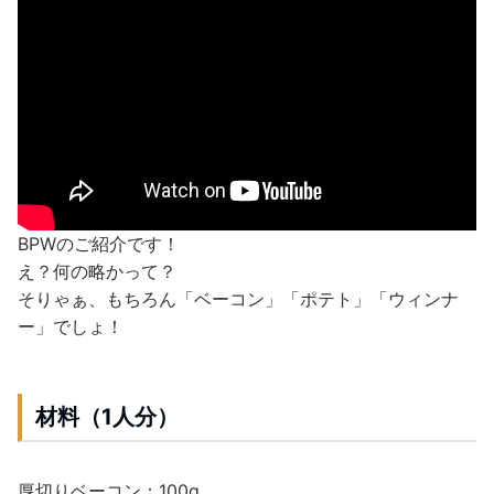
BPWのご紹介です！
え？何の略かって？
そりゃぁ、もちろん「ベーコン」「ポテト」「ウィンナ
ー」でしょ！
材料（1人分）
厚切りベーコン：100g