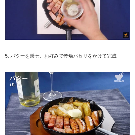
5. バターを乗せ、お好みで乾燥パセリをかけて完成！