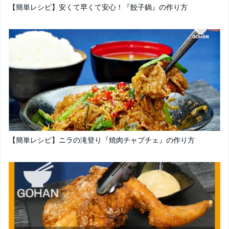
【簡単レシピ】安くて早くて安心！『餃子鍋』の作り方
【簡単レシピ】ニラの滝登り『焼肉チャプチェ』の作り方