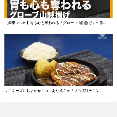
【簡単レシピ】胃も心も奪われる『グローブ山賊揚げ』の作...
マヨネーズにおまかせ！コクあり柔らか「マヨ漬けチキン」