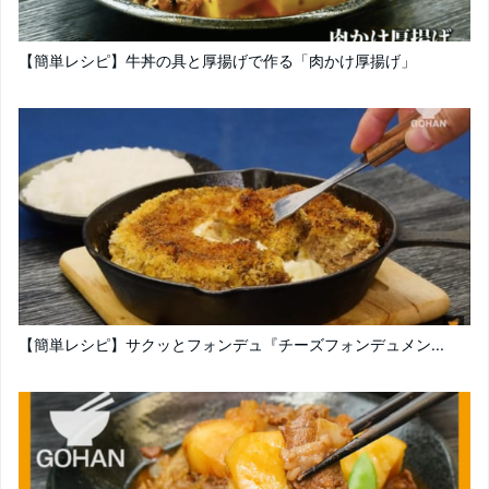
【簡単レシピ】牛丼の具と厚揚げで作る「肉かけ厚揚げ」
【簡単レシピ】サクッとフォンデュ『チーズフォンデュメン...