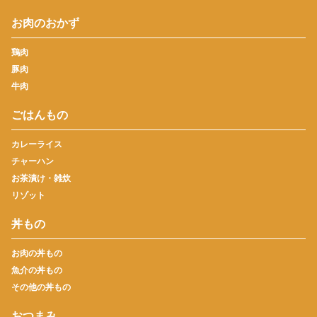
お肉のおかず
鶏肉
豚肉
牛肉
ごはんもの
カレーライス
チャーハン
お茶漬け・雑炊
リゾット
丼もの
お肉の丼もの
魚介の丼もの
その他の丼もの
おつまみ