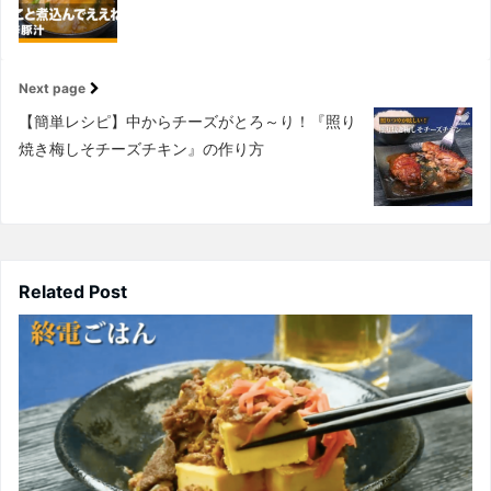
Next page
【簡単レシピ】中からチーズがとろ～り！『照り
焼き梅しそチーズチキン』の作り方
Related Post