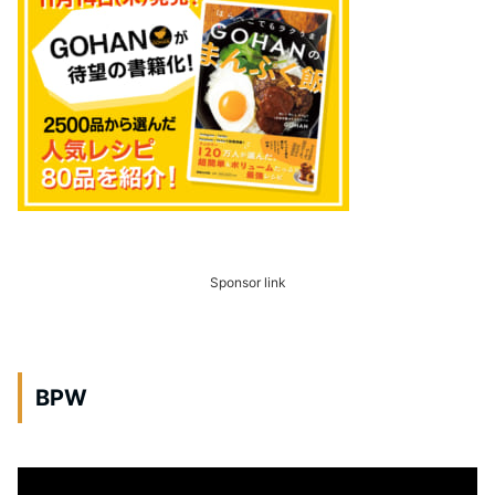
Sponsor link
BPW