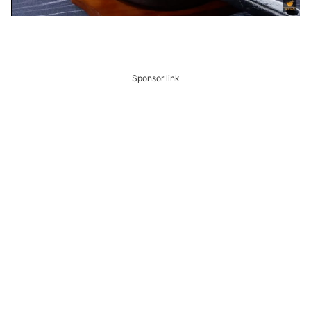
Sponsor link