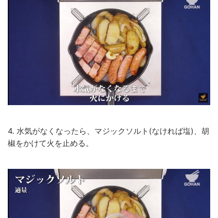
4. 水気がなくなったら、マジックソルト(なければ塩)、胡
椒をかけて火を止める。