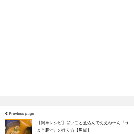
Previous page
【簡単レシピ】旨いこと煮込んでええね〜ん『う
ま辛豚汁』の作り方【男飯】