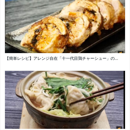
【簡単レシピ】アレンジ自在「十一代目鶏チャーシュー」の...