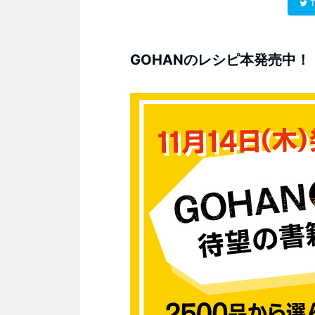
T
GOHANのレシピ本発売中！