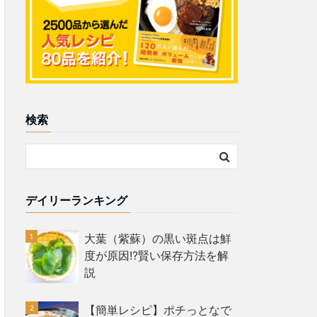
検索
デイリーランキング
大葉（紫蘇）の黒い斑点は鮮
度が原因!?賢い保存方法を解
説
【簡単レシピ】ポチっとなで