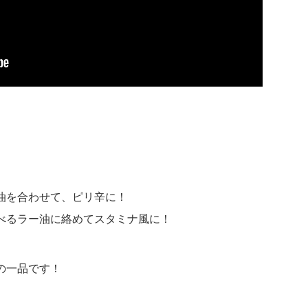
油を合わせて、ピリ辛に！
べるラー油に絡めてスタミナ風に！
の一品です！