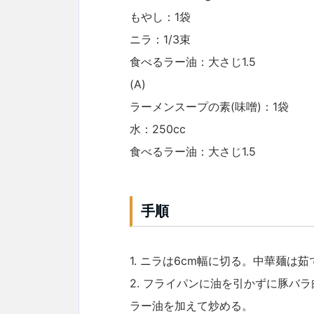
もやし：1袋
ニラ：1/3束
食べるラー油：大さじ1.5
(A)
ラーメンスープの素(味噌)：1袋
水：250cc
食べるラー油：大さじ1.5
手順
1. ニラは6cm幅に切る。中華麺は
2. フライパンに油を引かずに豚バ
ラー油を加えて炒める。