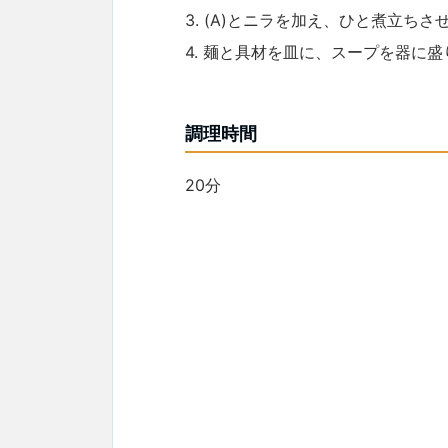
3. (A)とニラを加え、ひと煮立ちさ
4. 麺と具材を皿に、スープを器に
調理時間
20分