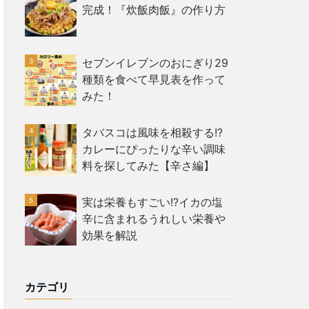
完成！『炊飯肉飯』の作り方
セブンイレブンのおにぎり29
種類を食べて早見表を作って
みた！
タバスコは風味を相殺する!?
カレーにぴったりな辛い調味
料を探してみた【辛さ編】
実は栄養もすごい!?イカの塩
辛に含まれるうれしい栄養や
効果を解説
カテゴリ