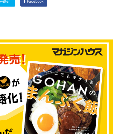
witter
Facebook