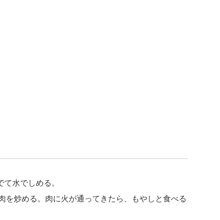
茹でて水でしめる。
ラ肉を炒める。肉に火が通ってきたら、もやしと食べる