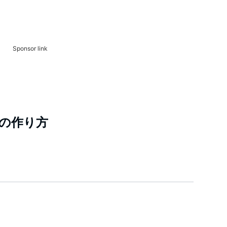
Sponsor link
の作り方