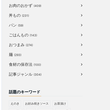
お肉のおかず
(409)
丼もの
(231)
パン
(59)
ごはんもの
(143)
おつまみ
(274)
麺
(293)
食材の保存法
(100)
記事ジャンル
(304)
話題のキーワード
えのき
お好み焼きソース
お茶漬け