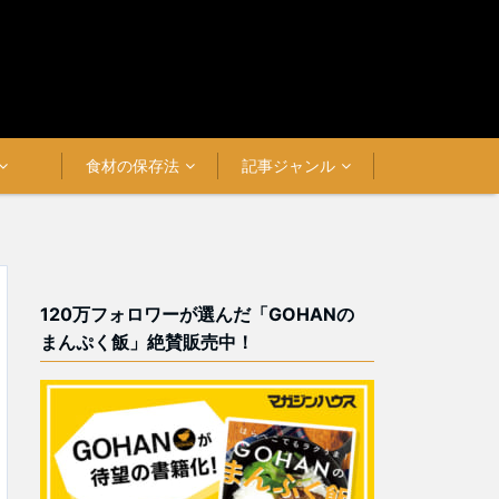
食材の保存法
記事ジャンル
120万フォロワーが選んだ「GOHANの
まんぷく飯」絶賛販売中！