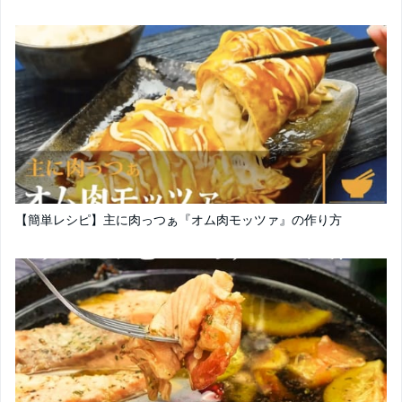
【簡単レシピ】主に肉っつぁ『オム肉モッツァ』の作り方