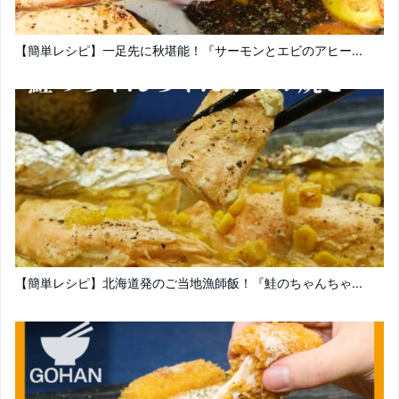
【簡単レシピ】一足先に秋堪能！『サーモンとエビのアヒー...
【簡単レシピ】北海道発のご当地漁師飯！『鮭のちゃんちゃ...