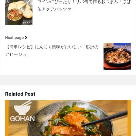
ワインにぴったり！サバ缶で作るおつまみ「さば
缶アクアパッツァ」
Next page
【簡単レシピ】にんにく風味がおいしい「砂肝の
アヒージョ」
Related Post