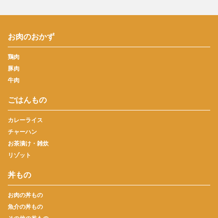
お肉のおかず
鶏肉
豚肉
牛肉
ごはんもの
カレーライス
チャーハン
お茶漬け・雑炊
リゾット
丼もの
お肉の丼もの
魚介の丼もの