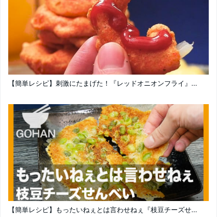
【簡単レシピ】刺激にたまげた！『レッドオニオンフライ』...
【簡単レシピ】もったいねぇとは言わせねぇ『枝豆チーズせ...