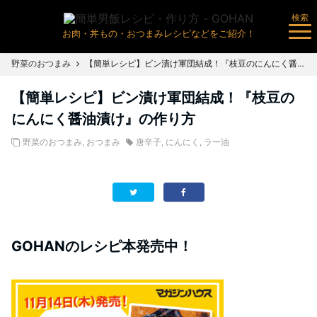
検索
お肉・丼もの・おつまみレシピなどをご紹介！
野菜のおつまみ
【簡単レシピ】ビン漬け軍団結成！『枝豆のにんにく醤油漬け』の作り方
【簡単レシピ】ビン漬け軍団結成！『枝豆の
にんにく醤油漬け』の作り方
野菜のおつまみ
,
おつまみ
唐辛子
,
にんにく
,
ラー油
GOHANのレシピ本発売中！