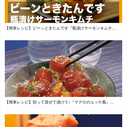
【簡単レシピ】ビーンときたんです『瓶漬けサーモンキムチ...
【簡単レシピ】切って混ぜて漬けて♪『マグロのユッケ風』...