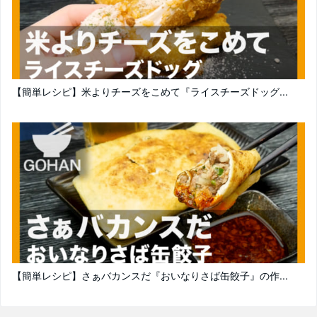
【簡単レシピ】米よりチーズをこめて『ライスチーズドッグ...
【簡単レシピ】さぁバカンスだ『おいなりさば缶餃子』の作...