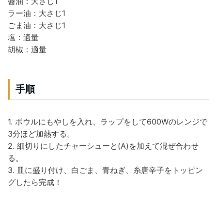
醬油：大さじ1
ラー油：大さじ1
ごま油：大さじ1
塩：適量
胡椒：適量
手順
1. ボウルにもやしを入れ、ラップをして600Wのレンジで
3分ほど加熱する。
2. 細切りにしたチャーシューと(A)を加えて混ぜ合わせ
る。
3. 皿に盛り付け、白ごま、青ねぎ、糸唐辛子をトッピン
グしたら完成！