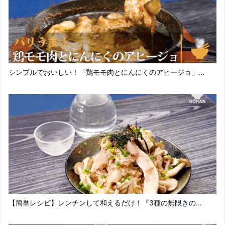
シンプルでおいしい！「鶏モモ肉とにんにくのアヒージョ」...
【簡単レシピ】レンチンして和えるだけ！『3種の無限きの...