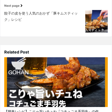
Next page
餃子の皮を使う人気のおかず「豚キムスティッ
ク」レシピ
Related Post
【簡単レシピ】こりゃ旨いチュね『コチュごま手羽先』の作...