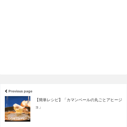
Previous page
【簡単レシピ】「カマンベールの丸ごとアヒージ
ョ」