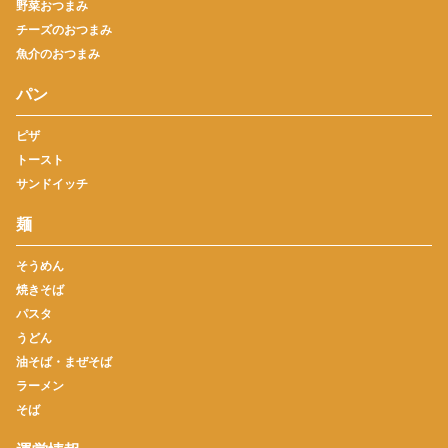
野菜おつまみ
チーズのおつまみ
魚介のおつまみ
パン
ピザ
トースト
サンドイッチ
麺
そうめん
焼きそば
パスタ
うどん
油そば・まぜそば
ラーメン
そば