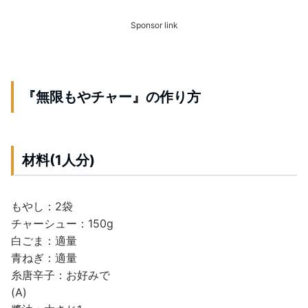
Sponsor link
『無限もやチャー』の作り方
材料(1人分)
もやし：2袋
チャーシュー：150g
白ごま：適量
青ねぎ：適量
糸唐辛子：お好みで
(A)