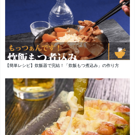
【簡単レシピ】炊飯器で完結！「炊飯もつ煮込み」の作り方