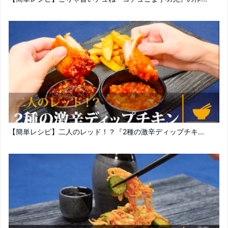
【簡単レシピ】二人のレッド！？『2種の激辛ディップチキ...