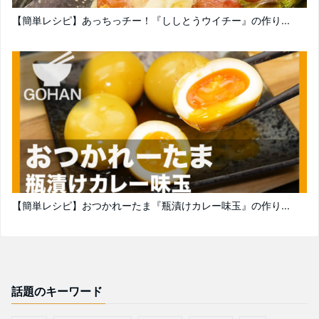
【簡単レシピ】あっちっチー！『ししとうウイチー』の作り...
【簡単レシピ】おつかれーたま『瓶漬けカレー味玉』の作り...
話題のキーワード