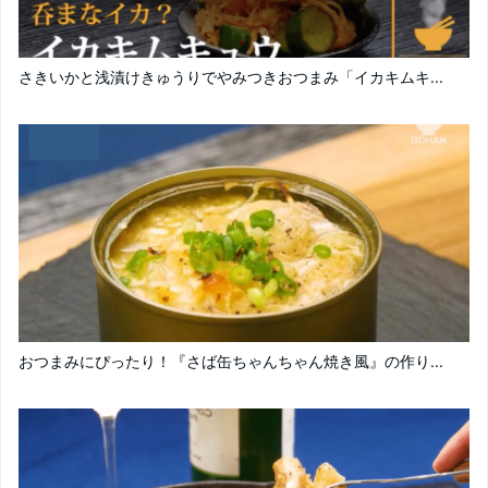
さきいかと浅漬けきゅうりでやみつきおつまみ「イカキムキ...
おつまみにぴったり！『さば缶ちゃんちゃん焼き風』の作り...