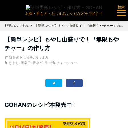
検索
お肉・丼もの・おつまみレシピなどをご紹介！
野菜のおつまみ
【簡単レシピ】もやし山盛りで！『無限もやチャー』の作り方
【簡単レシピ】もやし山盛りで！『無限もや
チャー』の作り方
野菜のおつまみ
,
おつまみ
もやし
,
唐辛子
,
青ネギ
,
ラー油
,
チャーシュー
GOHANのレシピ本発売中！