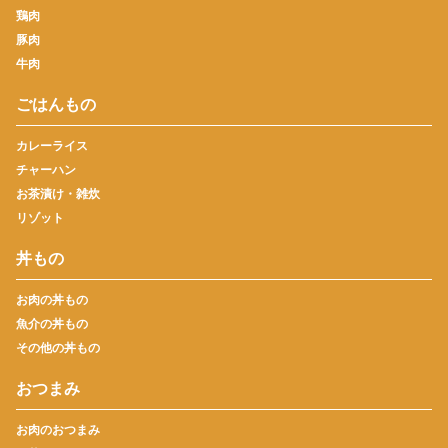
鶏肉
豚肉
牛肉
ごはんもの
カレーライス
チャーハン
お茶漬け・雑炊
リゾット
丼もの
お肉の丼もの
魚介の丼もの
その他の丼もの
おつまみ
お肉のおつまみ