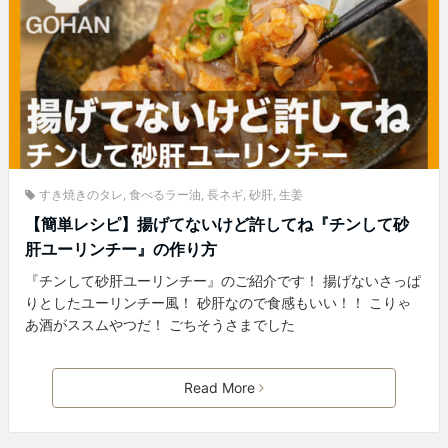
すき焼きのタレ
,
食べるラー油
,
長ネギ
,
砂肝
,
生姜
【簡単レシピ】揚げてないけど許してね『チンして砂
肝ユーリンチー』の作り方
『チンして砂肝ユーリンチー』のご紹介です！ 揚げないさっぱ
りとしたユーリンチー風！ 砂肝なので食感もいい！！ こりゃ
あ酒がススムやつだ！ ごちそうさまでした
Read More