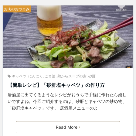
お肉のおつまみ
キャベツ
,
にんにく
,
ごま油
,
鶏がらスープの素
,
砂肝
【簡単レシピ】「砂肝塩キャベツ」の作り方
居酒屋に出てくるようなレシピがおうちで手軽に作れたら嬉し
いですよね。今回ご紹介するのは、砂肝とキャベツの炒め物、
「砂肝塩キャベツ」です。 居酒屋メニューのよ
Read More