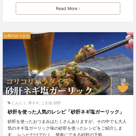
Read More
お肉のおつまみ
にんにく
,
青ネギ
,
ごま油
,
砂肝
砂肝を使った人気のレシピ「砂肝ネギ塩ガーリック」
砂肝を使ったおつまみはたくさんありますが、その中でも大人
気のネギ塩ガーリック味の砂肝を使ったレシピをご紹介しま
す。 レシピだけでなく、簡単にできる砂肝の下処