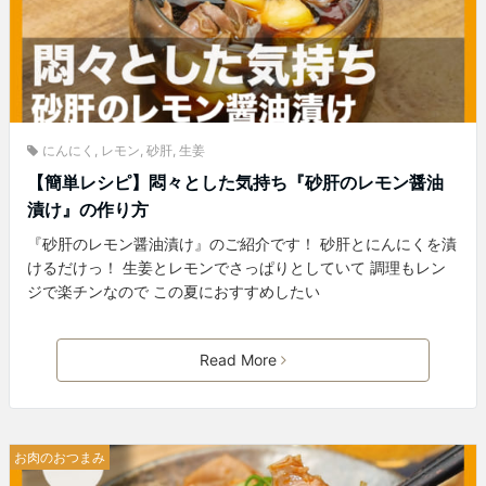
にんにく
,
レモン
,
砂肝
,
生姜
【簡単レシピ】悶々とした気持ち『砂肝のレモン醤油
漬け』の作り方
『砂肝のレモン醤油漬け』のご紹介です！ 砂肝とにんにくを漬
けるだけっ！ 生姜とレモンでさっぱりとしていて 調理もレン
ジで楽チンなので この夏におすすめしたい
Read More
お肉のおつまみ