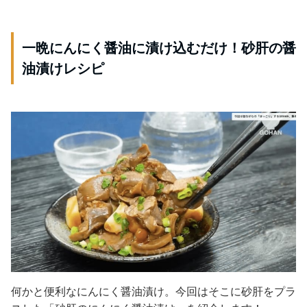
一晩にんにく醤油に漬け込むだけ！砂肝の醤
油漬けレシピ
何かと便利なにんにく醤油漬け。今回はそこに砂肝をプラ