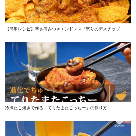
【簡単レシピ】辛さ病みつきエンドレス『怒りのデスチップ...
冷凍たこ焼きで作る「てりたまたこっちー」の作り方