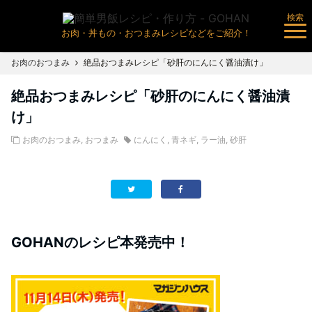
検索
お肉・丼もの・おつまみレシピなどをご紹介！
お肉のおつまみ
絶品おつまみレシピ「砂肝のにんにく醤油漬け」
絶品おつまみレシピ「砂肝のにんにく醤油漬
け」
お肉のおつまみ
,
おつまみ
にんにく
,
青ネギ
,
ラー油
,
砂肝
GOHANのレシピ本発売中！