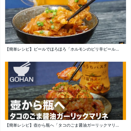
【簡単レシピ】ビールでほろほろ「ホルモンのピリ辛ビール...
【簡単レシピ】壺から瓶へ「タコのごま醤油ガーリックマリ...