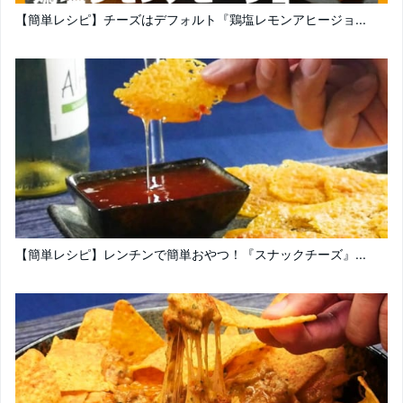
【簡単レシピ】チーズはデフォルト『鶏塩レモンアヒージョ...
【簡単レシピ】レンチンで簡単おやつ！『スナックチーズ』...