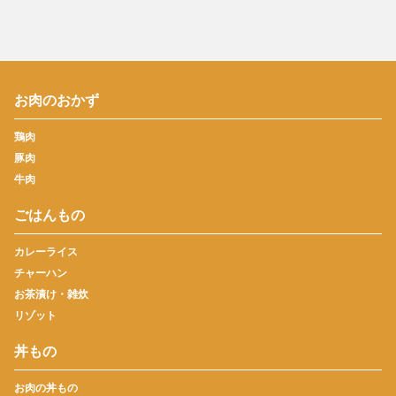
お肉のおかず
鶏肉
豚肉
牛肉
ごはんもの
カレーライス
チャーハン
お茶漬け・雑炊
リゾット
丼もの
お肉の丼もの