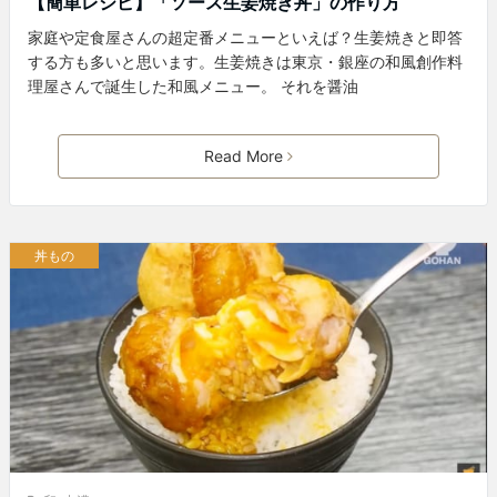
【簡単レシピ】「ソース生姜焼き丼」の作り方
家庭や定食屋さんの超定番メニューといえば？生姜焼きと即答
する方も多いと思います。生姜焼きは東京・銀座の和風創作料
理屋さんで誕生した和風メニュー。 それを醤油
Read More
丼もの