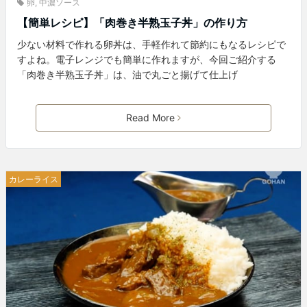
卵
,
中濃ソース
【簡単レシピ】「肉巻き半熟玉子丼」の作り方
少ない材料で作れる卵丼は、手軽作れて節約にもなるレシピで
すよね。電子レンジでも簡単に作れますが、今回ご紹介する
「肉巻き半熟玉子丼」は、油で丸ごと揚げて仕上げ
Read More
カレーライス