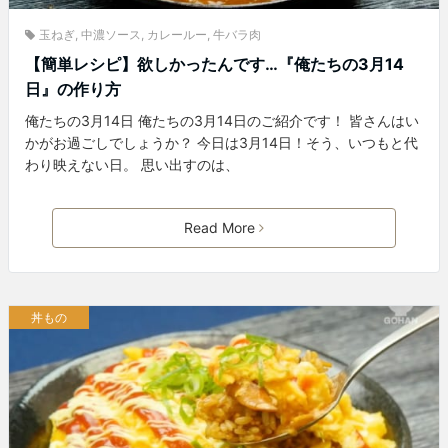
玉ねぎ
,
中濃ソース
,
カレールー
,
牛バラ肉
【簡単レシピ】欲しかったんです…『俺たちの3月14
日』の作り方
俺たちの3月14日 俺たちの3月14日のご紹介です！ 皆さんはい
かがお過ごしでしょうか？ 今日は3月14日！そう、いつもと代
わり映えない日。 思い出すのは、
Read More
丼もの