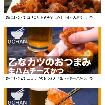
【簡単レシピ】コリコリ食感を楽しめ！『砂肝の唐揚げ』の...
【簡単レシピ】乙なカツのおつまみ『生ハムチーズかつ』の...