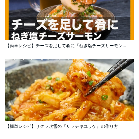
【簡単レシピ】チーズを足して肴に『ねぎ塩チーズサーモン...
【簡単レシピ】サクラ吹雪の『サラチキユッケ』の作り方