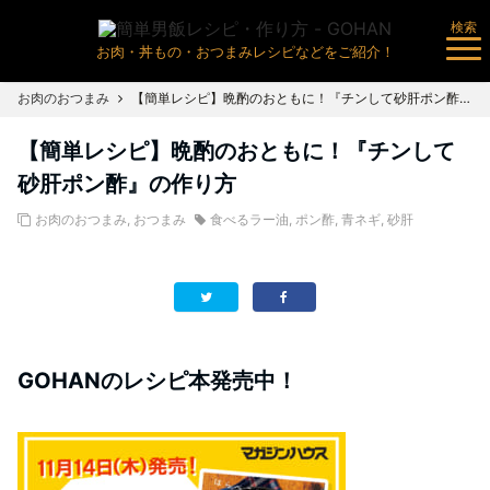
検索
お肉・丼もの・おつまみレシピなどをご紹介！
お肉のおつまみ
【簡単レシピ】晩酌のおともに！『チンして砂肝ポン酢』の作り方
【簡単レシピ】晩酌のおともに！『チンして
砂肝ポン酢』の作り方
お肉のおつまみ
,
おつまみ
食べるラー油
,
ポン酢
,
青ネギ
,
砂肝
GOHANのレシピ本発売中！