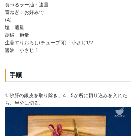
食べるラー油：適量
青ねぎ：お好みで
(A)
塩：適量
胡椒：適量
生姜すりおろし(チューブ可)：小さじ1/2
醤油：小さじ 1
手順
1. 砂肝の銀皮を取り除き、4、5か所に切り込みを入れた
ら、半分に切る。