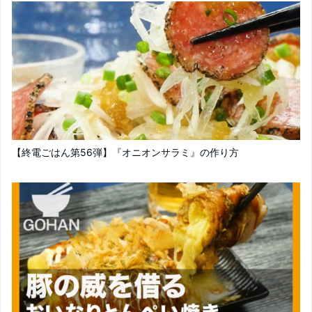
【終電ごはん第56弾】『オニオンサラミ』の作り方