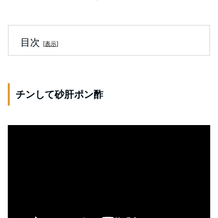
目次
[
表示
]
チンして砂肝ポン酢