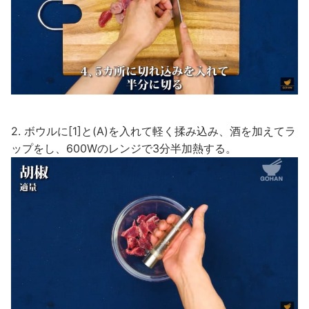
2. ボウルに[1]と(A)を入れて軽く揉み込み、酒を加えてラ
ップをし、600Wのレンジで3分半加熱する。