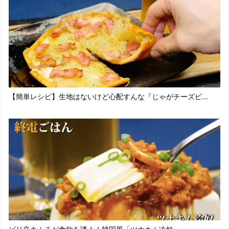
【簡単レシピ】生地はないけど心配すんな『じゃがチーズピ...