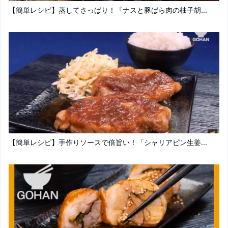
【簡単レシピ】蒸してさっぱり！『ナスと豚ばら肉の柚子胡...
【簡単レシピ】手作りソースで倍旨い！「シャリアピン生姜...