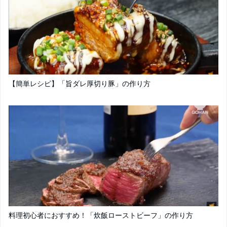
【簡単レシピ】「旨ダレ厚切り豚」の作り方
料理初心者におすすめ！「炊飯ローストビーフ」の作り方