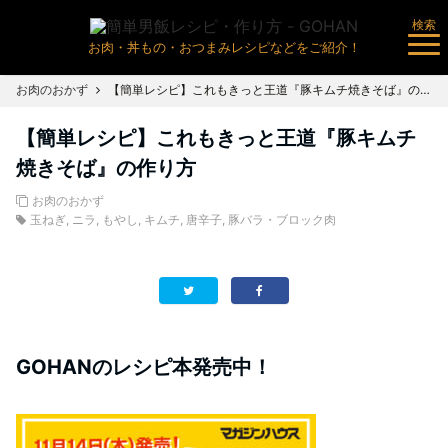
検索
お肉・丼もの・おつまみレシピなどをご紹介！
お肉のおかず
【簡単レシピ】これもきっと王道『豚キムチ焼きそば』の作り方
【簡単レシピ】これもきっと王道『豚キムチ
焼きそば』の作り方
お肉のおかず
玉ねぎ
,
ニラ
,
もやし
,
キムチ
,
唐辛子
,
豚バラ・ブロック肉
GOHANのレシピ本発売中！