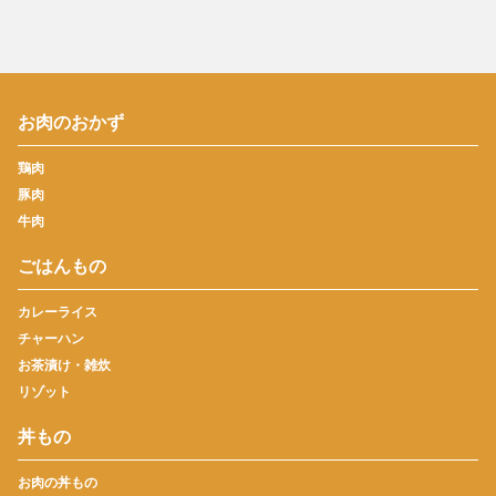
お肉のおかず
鶏肉
豚肉
牛肉
ごはんもの
カレーライス
チャーハン
お茶漬け・雑炊
リゾット
丼もの
お肉の丼もの