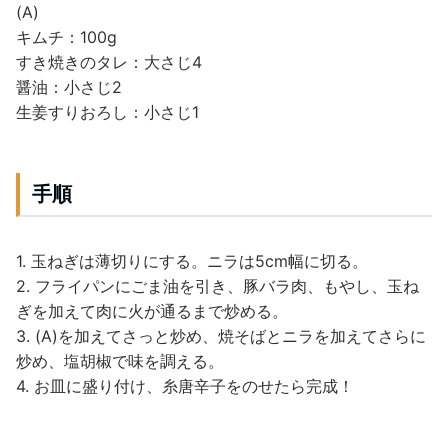
(A)
キムチ：100g
すき焼きのタレ：大さじ4
醤油：小さじ2
生姜すりおろし：小さじ1
手順
1. 玉ねぎは薄切りにする。ニラは5cm幅に切る。
2. フライパンにごま油を引き、豚バラ肉、もやし、玉ね
ぎを加えて肉に火が通るまで炒める。
3. (A)を加えてさっと炒め、焼そばとニラを加えてさらに
炒め、塩胡椒で味を調える。
4. お皿に盛り付け、糸唐辛子をのせたら完成！