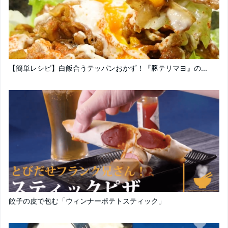
【簡単レシピ】白飯合うテッパンおかず！『豚テリマヨ』の...
餃子の皮で包む「ウィンナーポテトスティック」