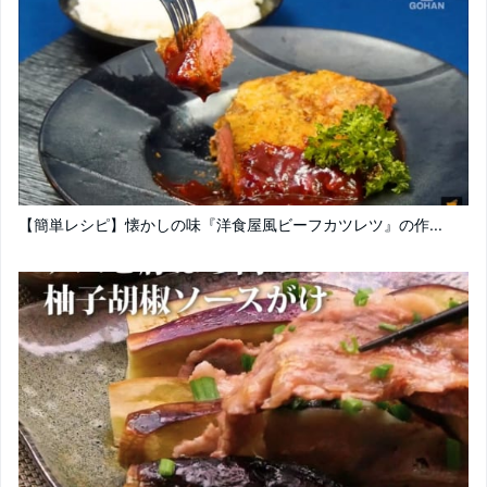
【簡単レシピ】懐かしの味『洋食屋風ビーフカツレツ』の作...