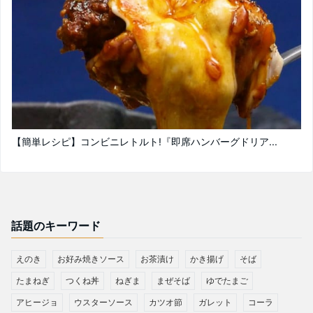
【簡単レシピ】コンビニレトルト!『即席ハンバーグドリア...
話題のキーワード
えのき
お好み焼きソース
お茶漬け
かき揚げ
そば
たまねぎ
つくね丼
ねぎま
まぜそば
ゆでたまご
アヒージョ
ウスターソース
カツオ節
ガレット
コーラ