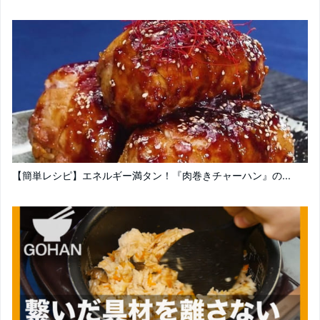
【簡単レシピ】エネルギー満タン！『肉巻きチャーハン』の...