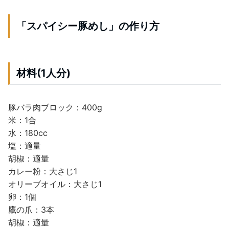
「スパイシー豚めし」の作り方
材料(1人分)
豚バラ肉ブロック：400g
米：1合
水：180cc
塩：適量
胡椒：適量
カレー粉：大さじ1
オリーブオイル：大さじ1
卵：1個
鷹の爪：3本
胡椒：適量