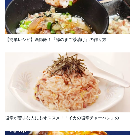
【簡単レシピ】漁師飯！『鯵のまご茶漬け』の作り方
塩辛が苦手な人にもオススメ！「イカの塩辛チャーハン」の...