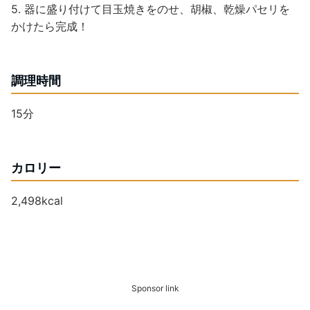
5. 器に盛り付けて目玉焼きをのせ、胡椒、乾燥パセリを
かけたら完成！
調理時間
15分
カロリー
2,498kcal
Sponsor link