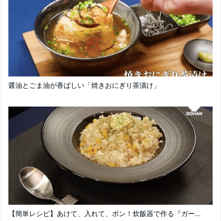
醤油とごま油が香ばしい「焼きおにぎり茶漬け」
【簡単レシピ】あけて、入れて、ポン！炊飯器で作る『ガー...